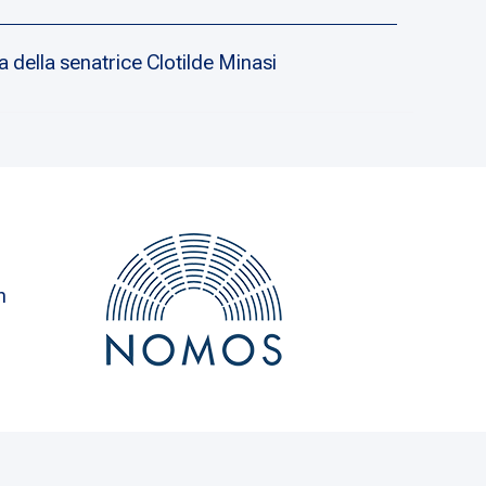
a della senatrice Clotilde Minasi
n