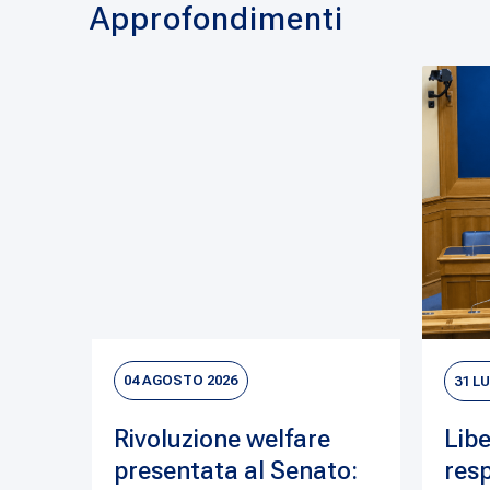
Approfondimenti
04 AGOSTO 2026
31 L
Rivoluzione welfare
Libe
presentata al Senato:
resp