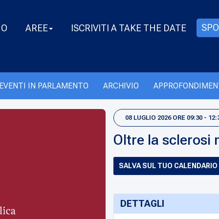
SPO
MO
AREE
ISCRIVITI A TAKE THE DATE
EVENTI IN PARLAMENTO
ARCHIVIO
APPROFONDIMEN
08 LUGLIO 2026 ORE 09:30 - 12:
Oltre la sclerosi 
SALVA SUL TUO CALENDARIO
DETTAGLI