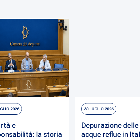
UGLIO 2026
30 LUGLIO 2026
rtà e
Depurazione delle
onsabilità: la storia
acque reflue in Ital