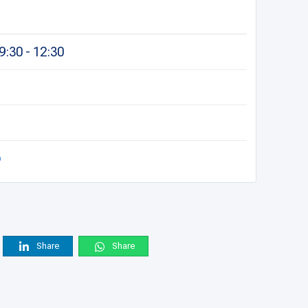
9:30 - 12:30
o
Share
Share