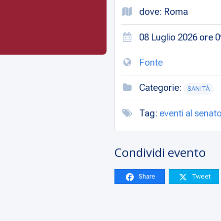
dove: Roma
08 Luglio 2026 ore 0
Fonte
Categorie:
SANITÀ
Tag:
eventi al senat
Condividi evento
Share
Tweet