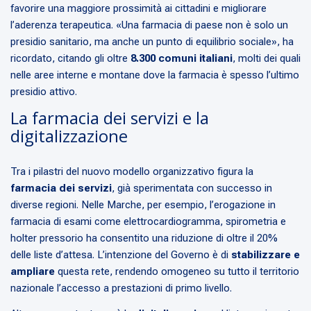
favorire una maggiore prossimità ai cittadini e migliorare
l’aderenza terapeutica. «Una farmacia di paese non è solo un
presidio sanitario, ma anche un punto di equilibrio sociale», ha
ricordato, citando gli oltre
8.300 comuni italiani
, molti dei quali
nelle aree interne e montane dove la farmacia è spesso l’ultimo
presidio attivo.
La farmacia dei servizi e la
digitalizzazione
Tra i pilastri del nuovo modello organizzativo figura la
farmacia dei servizi
, già sperimentata con successo in
diverse regioni. Nelle Marche, per esempio, l’erogazione in
farmacia di esami come elettrocardiogramma, spirometria e
holter pressorio ha consentito una riduzione di oltre il 20%
delle liste d’attesa. L’intenzione del Governo è di
stabilizzare e
ampliare
questa rete, rendendo omogeneo su tutto il territorio
nazionale l’accesso a prestazioni di primo livello.