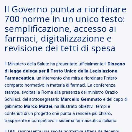
Il Governo punta a riordinare
700 norme in un unico testo:
semplificazione, accesso ai
farmaci, digitalizzazione e
revisione dei tetti di spesa
Il Ministero della Salute ha presentato ufficialmente il
Disegno
di legge delega per il Testo Unico della Legislazione
Farmaceutica
, un intervento che mira a riordinare l’intero
comparto normativo in materia di farmaci. La conferenza
stampa, svoltasi a Roma alla presenza del ministro Orazio
Schillaci, del sottosegretario
Marcello Gemmato
e del capo di
gabinetto
Marco Mattei
, ha illustrato obiettivi, tempi e
contenuti di un progetto che punta a rendere più chiaro,
trasparente e competitivo il sistema farmaceutico italiano.
Il DDL rappresenta una svolta normativa attesa da decenni.