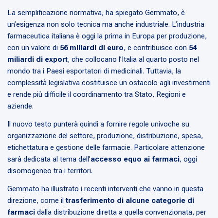
La semplificazione normativa, ha spiegato Gemmato, è
un’esigenza non solo tecnica ma anche industriale. L’industria
farmaceutica italiana è oggi la prima in Europa per produzione,
con un valore di
56 miliardi di euro
, e contribuisce con
54
miliardi di export
, che collocano l’Italia al quarto posto nel
mondo tra i Paesi esportatori di medicinali. Tuttavia, la
complessità legislativa costituisce un ostacolo agli investimenti
e rende più difficile il coordinamento tra Stato, Regioni e
aziende.
Il nuovo testo punterà quindi a fornire regole univoche su
organizzazione del settore, produzione, distribuzione, spesa,
etichettatura e gestione delle farmacie. Particolare attenzione
sarà dedicata al tema dell’
accesso equo ai farmaci
, oggi
disomogeneo tra i territori.
Gemmato ha illustrato i recenti interventi che vanno in questa
direzione, come il
trasferimento di alcune categorie di
farmaci
dalla distribuzione diretta a quella convenzionata, per