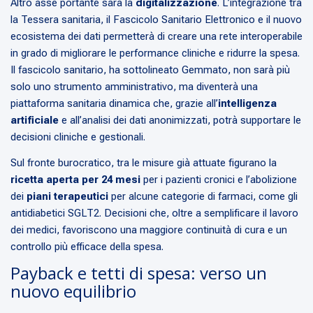
Altro asse portante sarà la
digitalizzazione
. L’integrazione tra
la Tessera sanitaria, il Fascicolo Sanitario Elettronico e il nuovo
ecosistema dei dati permetterà di creare una rete interoperabile
in grado di migliorare le performance cliniche e ridurre la spesa.
Il fascicolo sanitario, ha sottolineato Gemmato, non sarà più
solo uno strumento amministrativo, ma diventerà una
piattaforma sanitaria dinamica che, grazie all’
intelligenza
artificiale
e all’analisi dei dati anonimizzati, potrà supportare le
decisioni cliniche e gestionali.
Sul fronte burocratico, tra le misure già attuate figurano la
ricetta aperta per 24 mesi
per i pazienti cronici e l’abolizione
dei
piani terapeutici
per alcune categorie di farmaci, come gli
antidiabetici SGLT2. Decisioni che, oltre a semplificare il lavoro
dei medici, favoriscono una maggiore continuità di cura e un
controllo più efficace della spesa.
Payback e tetti di spesa: verso un
nuovo equilibrio