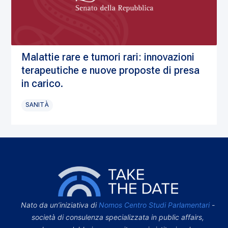
Malattie rare e tumori rari: innovazioni
terapeutiche e nuove proposte di presa
in carico.
SANITÀ
Nato da un’iniziativa di
Nomos Centro Studi Parlamentari
-
società di consulenza specializzata in public affairs,