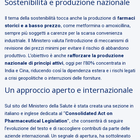
Sostenibilità e produzione nazionale
Il tema della sostenibilità tocca anche la produzione di
farmaci
storici e a basso prezzo
, come metformina o amoxicillina,
sempre più soggetti a carenze per la scarsa convenienza
industriale. Il Ministero valuta l’introduzione di meccanismi di
revisione dei prezzi minimi per evitare il rischio di abbandono
produttivo. L’obiettivo è anche
rafforzare la produzione
nazionale di principi attivi
, oggi per l’80% concentrata in
India e Cina, riducendo così la dipendenza estera e i rischi legati
a crisi geopolitiche o interruzioni delle forniture.
Un approccio aperto e internazionale
Sul sito del Ministero della Salute è stata creata una sezione in
italiano e inglese dedicata al “
Consolidated Act on
Pharmaceutical Legislation
”, che consentirà di seguire
l’evoluzione del testo e di raccogliere contributi da parte delle
aziende internazionali. Un segnale di apertura, ha sottolineato