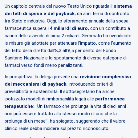
Un capitolo centrale del nuovo Testo Unico riguarda il
sistema
dei tetti di spesa e del payback
, da anni tema di confronto
tra Stato e industria. Oggi, lo sforamento annuale della spesa
farmaceutica supera i
4 miliardi di euro
, con un contributo a
carico delle aziende di circa 2 miliardi. Gemmato ha rivendicato
le misure già adottate per attenuare l’impatto, come l’aumento
del tetto della diretta dall’8,3 all’8,5 per cento del Fondo
Sanitario Nazionale e lo spostamento di diverse categorie di
farmaci verso fondi meno penalizzanti.
In prospettiva, la delega prevede una
revisione complessiva
dei meccanismi di payback
, introducendo criteri di
prevedibilità e sostenibilità. Il sottosegretario ha anche
ipotizzato modelli di rimborsabilità legati alle
performance
terapeutiche
: “Un farmaco che prolunga la vita di dieci anni
non può essere trattato allo stesso modo di uno che la
prolunga di un mese”, ha spiegato, suggerendo che il valore
clinico reale debba incidere sul prezzo riconosciuto.