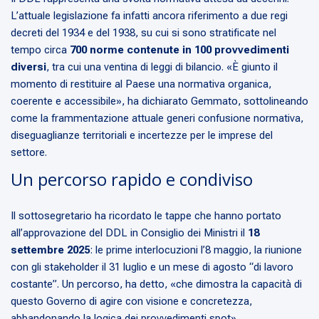
L’attuale legislazione fa infatti ancora riferimento a due regi
decreti del 1934 e del 1938, su cui si sono stratificate nel
tempo circa
700 norme contenute in 100 provvedimenti
diversi
, tra cui una ventina di leggi di bilancio. «È giunto il
momento di restituire al Paese una normativa organica,
coerente e accessibile», ha dichiarato Gemmato, sottolineando
come la frammentazione attuale generi confusione normativa,
diseguaglianze territoriali e incertezze per le imprese del
settore.
Un percorso rapido e condiviso
Il sottosegretario ha ricordato le tappe che hanno portato
all’approvazione del DDL in Consiglio dei Ministri il
18
settembre 2025
: le prime interlocuzioni l’8 maggio, la riunione
con gli stakeholder il 31 luglio e un mese di agosto “di lavoro
costante”. Un percorso, ha detto, «che dimostra la capacità di
questo Governo di agire con visione e concretezza,
abbandonando la logica dei provvedimenti spot».