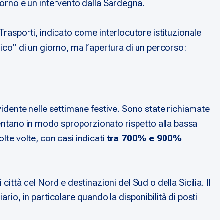
iorno e un intervento dalla Sardegna.
rasporti, indicato come interlocutore istituzionale
ico” di un giorno, ma l’apertura di un percorso:
idente nelle settimane festive. Sono state richiamate
mentano in modo sproporzionato rispetto alla bassa
lte volte, con casi indicati
tra 700% e 900%
città del Nord e destinazioni del Sud o della Sicilia. Il
ario, in particolare quando la disponibilità di posti