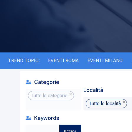
TREND TOPIC:
EVENTI ROMA
EVENTI MILANO
Categorie
Località
Tutte le categorie
Tutte le località
Keywords
RICERCA