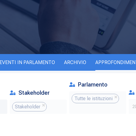
EVENTI IN PARLAMENTO
ARCHIVIO
APPROFONDIMEN
Parlamento
Stakeholder
Tutte le istituzioni
Stakeholder