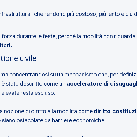
nfrastrutturali che rendono più costoso, più lento e più 
on forza durante le feste, perché la mobilità non riguarda
tari.
tione civile
blema concentrandosi su un meccanismo che, per definiz
 è stato descritto come un
acceleratore di disuguag
 elevate resta escluso.
a nozione di diritto alla mobilità come
diritto costituz
che siano ostacolate da barriere economiche.