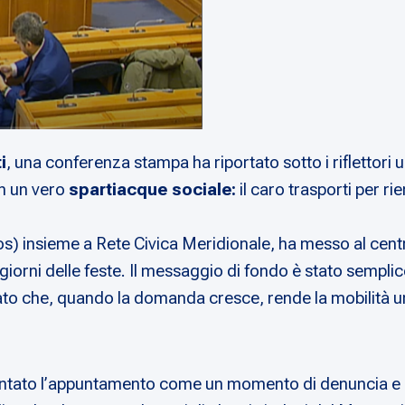
i
, una conferenza stampa ha riportato sotto i riflettor
in un vero
spartiacque sociale:
il caro trasporti per rie
) insieme a Rete Civica Meridionale, ha messo al cent
iorni delle feste. Il messaggio di fondo è stato semplice
to che, quando la domanda cresce, rende la mobilità un
esentato l’appuntamento come un momento di denuncia e di