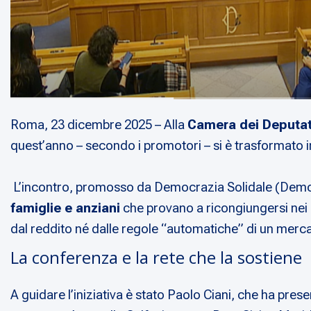
Roma, 23 dicembre 2025 – Alla
Camera dei Deputat
quest’anno – secondo i promotori – si è trasformato 
L’incontro, promosso da Democrazia Solidale (Demos
famiglie e anziani
che provano a ricongiungersi nei g
dal reddito né dalle regole “automatiche” di un merca
La conferenza e la rete che la sostiene
A guidare l’iniziativa è stato Paolo Ciani, che ha pr