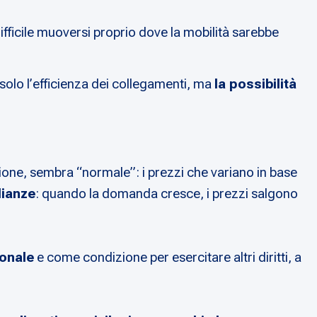
difficile muoversi proprio dove la mobilità sarebbe
 solo l’efficienza dei collegamenti, ma
la possibilità
ione, sembra “normale”: i prezzi che variano in base
lianze
: quando la domanda cresce, i prezzi salgono
ionale
e come condizione per esercitare altri diritti, a