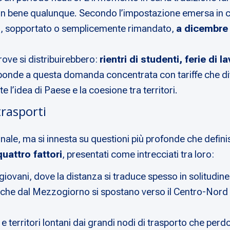
un bene qualunque. Secondo l’impostazione emersa in c
ato, sopportato o semplicemente rimandato,
a dicembre
trove si distribuirebbero:
rientri di studenti, ferie di l
isponde a questa domanda concentrata con tariffe che div
 l’idea di Paese e la coesione tra territori.
trasporti
ionale, ma si innesta su questioni più profonde che defini
quattro fattori
, presentati come intrecciati tra loro:
ovani, dove la distanza si traduce spesso in solitudine e
e che dal Mezzogiorno si spostano verso il Centro-Nord 
territori lontani dai grandi nodi di trasporto che perdon