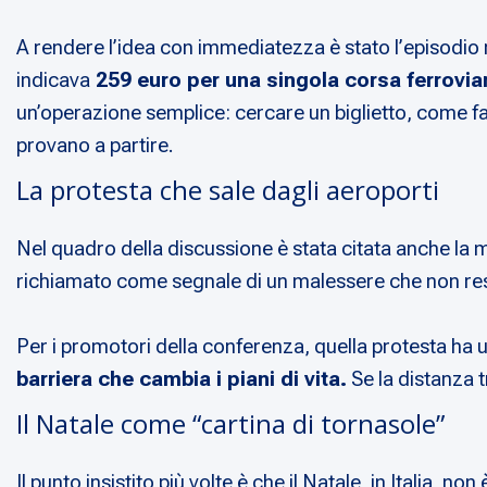
A rendere l’idea con immediatezza è stato l’episodio
indicava
259 euro per una singola corsa ferrovia
un’operazione semplice: cercare un biglietto, come fare
provano a partire.
La protesta che sale dagli aeroporti
Nel quadro della discussione è stata citata anche la m
richiamato come segnale di un malessere che non resta
Per i promotori della conferenza, quella protesta ha
barriera che cambia i piani di vita.
Se la distanza t
Il Natale come “cartina di tornasole”
Il punto insistito più volte è che il Natale, in Italia, n