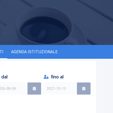
TI
AGENDA ISTITUZIONALE
dal
fino al