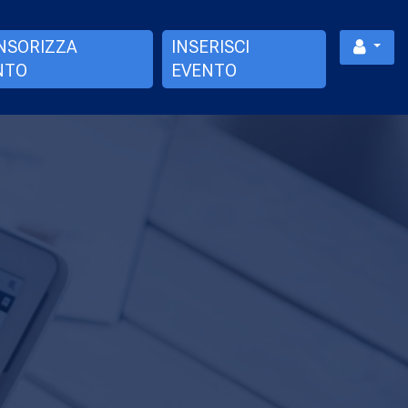
NSORIZZA
INSERISCI
NTO
EVENTO