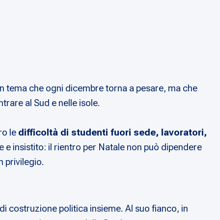
i un tema che ogni dicembre torna a pesare, ma che
ntrare al Sud e nelle isole.
ro le
difficoltà di studenti fuori sede, lavoratori,
 e insistito: il rientro per Natale non può dipendere
 privilegio.
 costruzione politica insieme. Al suo fianco, in