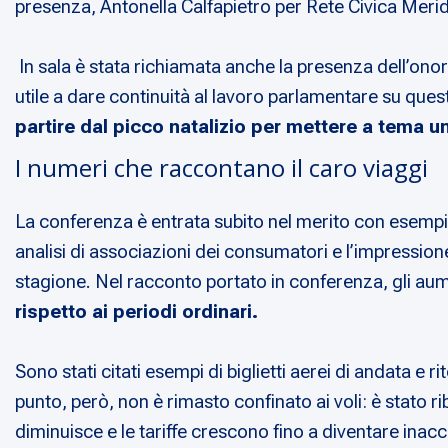
presenza, Antonella Calfapietro per Rete Civica Merid
In sala è stata richiamata anche la presenza dell’on
utile a dare continuità al lavoro parlamentare su ques
partire dal picco natalizio per mettere a tema u
I numeri che raccontano il caro viaggi
La conferenza è entrata subito nel merito con esempi 
analisi di associazioni dei consumatori e l’impressio
stagione. Nel racconto portato in conferenza, gli aume
rispetto ai periodi ordinari.
Sono stati citati esempi di biglietti aerei di andata e 
punto, però, non è rimasto confinato ai voli: è stato ri
diminuisce e le tariffe crescono fino a diventare inac