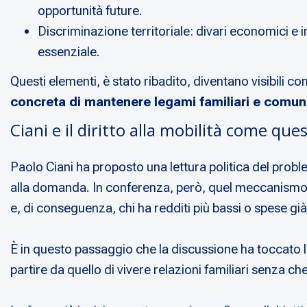
opportunità future.
Discriminazione territoriale: divari economici e i
essenziale.
Questi elementi, è stato ribadito, diventano visibili c
concreta di mantenere legami familiari e comuni
Ciani e il diritto alla mobilità come ques
Paolo Ciani ha proposto una lettura politica del pro
alla domanda. In conferenza, però, quel meccanismo
e, di conseguenza, chi ha redditi più bassi o spese già
È in questo passaggio che la discussione ha toccato l
partire da quello di vivere relazioni familiari senza 