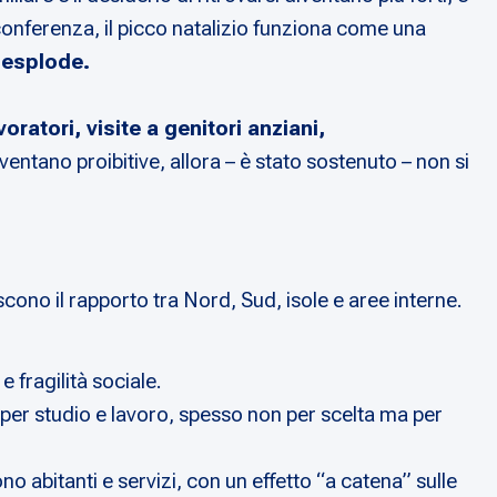
onferenza, il picco natalizio funziona come una
 esplode.
avoratori, visite a genitori anziani,
entano proibitive, allora – è stato sostenuto – non si
scono il rapporto tra Nord, Sud, isole e aree interne.
 fragilità sociale.
per studio e lavoro, spesso non per scelta ma per
o abitanti e servizi, con un effetto “a catena” sulle