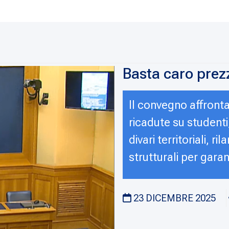
Basta caro prezzi
Il convegno affronta 
ricadute su studenti,
divari territoriali, r
strutturali per garant
23 DICEMBRE 2025