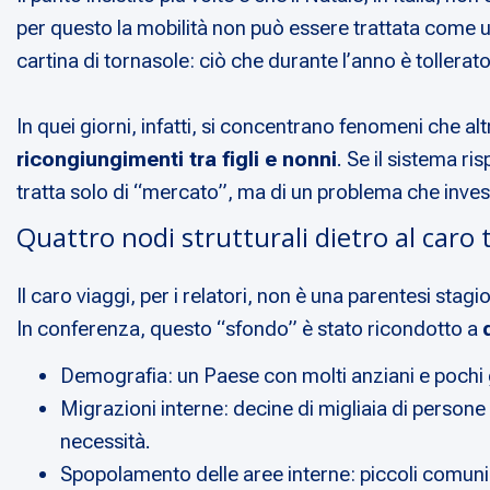
per questo la mobilità non può essere trattata come 
cartina di tornasole: ciò che durante l’anno è toller
In quei giorni, infatti, si concentrano fenomeni che al
ricongiungimenti tra figli e nonni
. Se il sistema r
tratta solo di “mercato”, ma di un problema che investe
Quattro nodi strutturali dietro al caro 
Il caro viaggi, per i relatori, non è una parentesi stag
In conferenza, questo “sfondo” è stato ricondotto a
Demografia: un Paese con molti anziani e pochi gi
Migrazioni interne: decine di migliaia di person
necessità.
Spopolamento delle aree interne: piccoli comuni e 