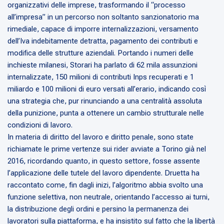
organizzativi delle imprese, trasformando il “processo
all’impresa” in un percorso non soltanto sanzionatorio ma
rimediale, capace di imporre internalizzazioni, versamento
dell’Iva indebitamente detratta, pagamento dei contributi e
modifica delle strutture aziendali. Portando i numeri delle
inchieste milanesi, Storari ha parlato di 62 mila assunzioni
internalizzate, 150 milioni di contributi Inps recuperati e 1
miliardo e 100 milioni di euro versati all’erario, indicando così
una strategia che, pur rinunciando a una centralità assoluta
della punizione, punta a ottenere un cambio strutturale nelle
condizioni di lavoro.
In materia di diritto del lavoro e diritto penale, sono state
richiamate le prime vertenze sui rider avviate a Torino già nel
2016, ricordando quanto, in questo settore, fosse assente
l’applicazione delle tutele del lavoro dipendente. Druetta ha
raccontato come, fin dagli inizi, l’algoritmo abbia svolto una
funzione selettiva, non neutrale, orientando l’accesso ai turni,
la distribuzione degli ordini e persino la permanenza dei
lavoratori sulla piattaforma, e ha insistito sul fatto che la libertà