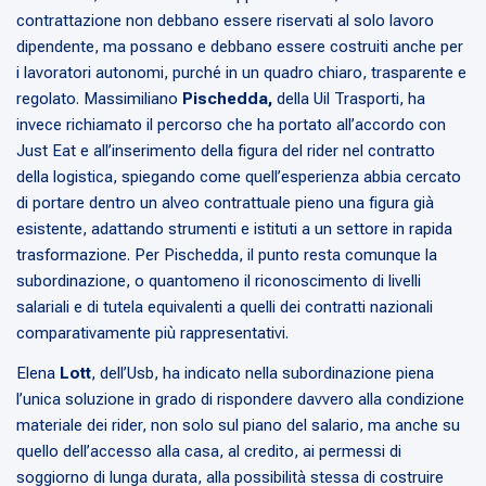
contrattazione non debbano essere riservati al solo lavoro
dipendente, ma possano e debbano essere costruiti anche per
i lavoratori autonomi, purché in un quadro chiaro, trasparente e
regolato. Massimiliano
Pischedda,
della Uil Trasporti, ha
invece richiamato il percorso che ha portato all’accordo con
Just Eat e all’inserimento della figura del rider nel contratto
della logistica, spiegando come quell’esperienza abbia cercato
di portare dentro un alveo contrattuale pieno una figura già
esistente, adattando strumenti e istituti a un settore in rapida
trasformazione. Per Pischedda, il punto resta comunque la
subordinazione, o quantomeno il riconoscimento di livelli
salariali e di tutela equivalenti a quelli dei contratti nazionali
comparativamente più rappresentativi.
Elena
Lott
, dell’Usb, ha indicato nella subordinazione piena
l’unica soluzione in grado di rispondere davvero alla condizione
materiale dei rider, non solo sul piano del salario, ma anche su
quello dell’accesso alla casa, al credito, ai permessi di
soggiorno di lunga durata, alla possibilità stessa di costruire