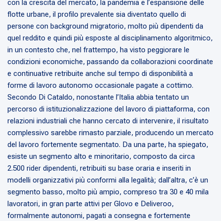
con la crescita del mercato, la pandemia e l’espansione delle
flotte urbane, il profilo prevalente sia diventato quello di
persone con background migratorio, molto più dipendenti da
quel reddito e quindi più esposte al disciplinamento algoritmico,
in un contesto che, nel frattempo, ha visto peggiorare le
condizioni economiche, passando da collaborazioni coordinate
e continuative retribuite anche sul tempo di disponibilità a
forme di lavoro autonomo occasionale pagate a cottimo.
Secondo Di Cataldo, nonostante l’Italia abbia tentato un
percorso di istituzionalizzazione del lavoro di piattaforma, con
relazioni industriali che hanno cercato di intervenire, il risultato
complessivo sarebbe rimasto parziale, producendo un mercato
del lavoro fortemente segmentato. Da una parte, ha spiegato,
esiste un segmento alto e minoritario, composto da circa
2.500 rider dipendenti, retribuiti su base oraria e inseriti in
modelli organizzativi più conformi alla legalità; dall’altra, c’è un
segmento basso, molto più ampio, compreso tra 30 e 40 mila
lavoratori, in gran parte attivi per Glovo e Deliveroo,
formalmente autonomi, pagati a consegna e fortemente