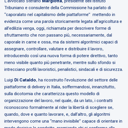
L’avvocato Stefano
Margiotta
, presidente dell’Istituto
Tribuniano e consulente della Commissione ha parlato di
“caporalato nel capitalismo delle piattaforme” mettendo in
evidenza come una parola storicamente legata all’agricoltura e
all’edilizia venga, oggi, richiamata per descrivere forme di
sfruttamento che non passano più, necessariamente, dal
caporale in carne e ossa, ma da sistemi algoritmici capaci di
assegnare, controllare, valutare e distribuire il lavoro,
introducendo così una nuova forma di potere direttivo, tanto
meno visibile quanto più penetrante, mentre sullo sfondo si
intrecciano profili lavoristici, penalistici, sindacali e di sicurezza.
Luigi
Di Cataldo
, ha ricostruito l’evoluzione del settore delle
piattaforme di delivery in Italia, soffermandosi, innanzitutto,
sulla dicotomia che caratterizza questo modello di
organizzazione del lavoro, nel quale, da un lato, i contratti
riconoscono formalmente al rider la libertà di scegliere se,
quando, dove e quanto lavorare, e, dall’altro, gli algoritmi
intervengono come una “mano invisibile” capace di orientare in