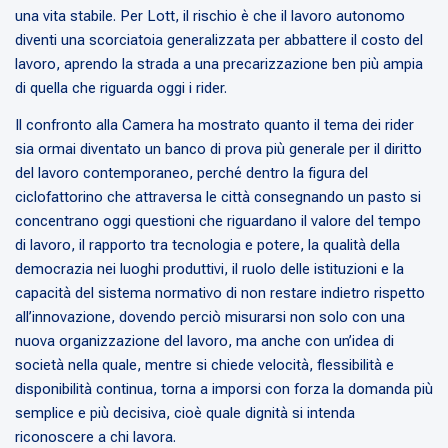
una vita stabile. Per Lott, il rischio è che il lavoro autonomo
diventi una scorciatoia generalizzata per abbattere il costo del
lavoro, aprendo la strada a una precarizzazione ben più ampia
di quella che riguarda oggi i rider.
Il confronto alla Camera ha mostrato quanto il tema dei rider
sia ormai diventato un banco di prova più generale per il diritto
del lavoro contemporaneo, perché dentro la figura del
ciclofattorino che attraversa le città consegnando un pasto si
concentrano oggi questioni che riguardano il valore del tempo
di lavoro, il rapporto tra tecnologia e potere, la qualità della
democrazia nei luoghi produttivi, il ruolo delle istituzioni e la
capacità del sistema normativo di non restare indietro rispetto
all’innovazione, dovendo perciò misurarsi non solo con una
nuova organizzazione del lavoro, ma anche con un’idea di
società nella quale, mentre si chiede velocità, flessibilità e
disponibilità continua, torna a imporsi con forza la domanda più
semplice e più decisiva, cioè quale dignità si intenda
riconoscere a chi lavora.