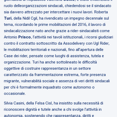
ruolo delleorganizzazioni sindacali, chiedendosi se il sindacato
sia davvero attrezzato per intercettare i nuovi lavori. Roberta
Turi
, della Nidil Cgil, ha rivendicato un impegno decennale sul
tema, ricordando le prime mobilitazioni del 2016, il lavoro di
sindacalizzazione nato anche grazie a rider-sindacalisti come
Antonio
Prisco
, l’attività nei tavoli istituzionali, i ricorsi giudiziari
contro il contratto sottoscritto da Assodelivery con Ugl Rider,
le mobilitazioni territoriali e nazionali, fino all’apertura delle
Case dei rider, pensate come luoghi di assistenza, tutela e
organizzazione. Turi ha anche sottolineato le difficoltà
oggettive di costruire rappresentanza in un settore
caratterizzato da frammentazione estrema, forte presenza
migrante, vulnerabilità sociale e assenza di veri diritti sindacali
per chi è formalmente inquadrato come autonomo o
occasionale.
Silvia Casini, della Felsa Cisl, ha insistito sulla necessità di
riconoscere dignità e tutele anche a chi svolge l’attività in
autonomia, sostenendo che rappresentanza, diritti e