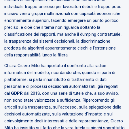
individuale troppo oneroso per lavoratori deboli e troppo poco
incisivo verso gruppi multinazionali con capacità economiche
enormemente superiori, facendo emergere un punto politico
preciso, e cioè che il tema non riguarda soltanto la
classificazione dei rapporti, ma anche il dumping contrattuale,
la trasparenza dei sistemi decisionali, la discriminazione
prodotta da algoritmi apparentemente ciechi e l’estensione
della responsabilità lungo la filiera.
Chiara Cicero Mito ha riportato il confronto alla radice
informatica del modello, ricordando che, quando si parla di
piattaforme, si parla innanzitutto di trattamento di dati
personali e di processi decisionali automatizzati, già regolati
dal
GDPR
dal 2018, con una serie di tutele che, a suo avviso,
non sono state valorizzate a sufficienza. Ripercorrendo gli
articoli sulla trasparenza, sull’accesso, sulla spiegazione delle
decisioni automatizzate, sulla valutazione d’impatto e sul
coinvolgimento degli interessati e delle rappresentanze, Cicero
Mito ha insistito sul fatto che la vera tutela si giochi soprattutto