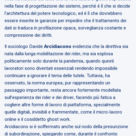
nella fase di progettazione dei sistemi, perché è lì che si decide
l’architettura del potere tecnologico, ed è lì che dovrebbero
essere inserite le garanzie per impedire che il trattamento dei
dati si traduca in profilazione opaca, sorveglianza costante e
compressione dei diritti.
Il sociologo Davide
Arcidiacono
evidenzia che la direttiva sia
nata dalla lunga mobilitazione dei rider, ma sia esplosa
politicamente solo durante la pandemia, quando questi
lavoratori sono diventati essenziali rendendo impossibile
continuare a ignorare il tema delle tutele. Tuttavia, ha
osservato, la norma europea, pur rappresentando un
passaggio importante, resta ancora fortemente modellata
sull’esperienza dei rider e dei driver, facendo più fatica a
cogliere altre forme di lavoro di piattaforma, specialmente
quelle digitali, invisibili e frammentate, come il micro-lavoro
online e il cosiddetto ghost work.
Arcidiacono si è soffermato anche sul nodo della presunzione
di subordinazione, spiegando come, durante il confronto