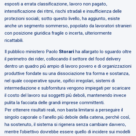
esposti a errata classificazione, lavoro non pagato,
intensificazione dei ritmi, rischi stradali e insufficienza delle
protezioni sociali; sotto questo livello, ha aggiunto, esiste
anche un segmento sommerso, popolato da lavoratori stranieri
con posizione giuridica fragile o incerta, ulteriormente
ricattabili.
Il pubblico ministero Paolo
Storari
ha allargato lo sguardo oltre
il perimetro dei rider, collocando il settore del food delivery
dentro un quadro più ampio di lavoro povero e di organizzazioni
produttive fondate su una dissociazione tra forma e sostanza,
nel quale cooperative spurie, opifici irregolari, sistemi di
intermediazione e subfornitura vengono impiegati per scaricare
il costo del lavoro sui soggetti più deboli, mantenendo invece
pulita la facciata delle grandi imprese committenti.
Per ottenere risultati reali, non basta limitarsi a perseguire il
singolo caporale o l’anello più debole della catena, perché così,
ha sostenuto, il sistema si rigenera senza cambiare davvero,
mentre l’obiettivo dovrebbe essere quello di incidere sui modelli