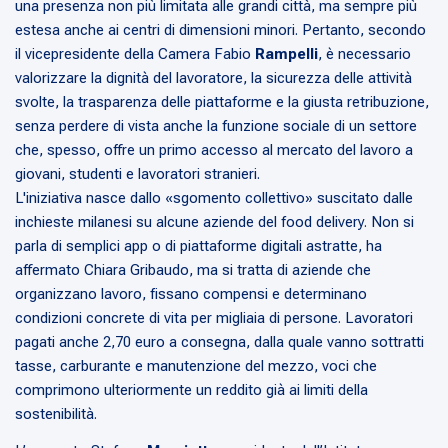
una presenza non più limitata alle grandi città, ma sempre più
estesa anche ai centri di dimensioni minori. Pertanto, secondo
il vicepresidente della Camera Fabio
Rampelli
, è necessario
valorizzare la dignità del lavoratore, la sicurezza delle attività
svolte, la trasparenza delle piattaforme e la giusta retribuzione,
senza perdere di vista anche la funzione sociale di un settore
che, spesso, offre un primo accesso al mercato del lavoro a
giovani, studenti e lavoratori stranieri.
L'iniziativa nasce dallo «sgomento collettivo» suscitato dalle
inchieste milanesi su alcune aziende del food delivery. Non si
parla di semplici app o di piattaforme digitali astratte, ha
affermato Chiara Gribaudo, ma si tratta di aziende che
organizzano lavoro, fissano compensi e determinano
condizioni concrete di vita per migliaia di persone. Lavoratori
pagati anche 2,70 euro a consegna, dalla quale vanno sottratti
tasse, carburante e manutenzione del mezzo, voci che
comprimono ulteriormente un reddito già ai limiti della
sostenibilità.