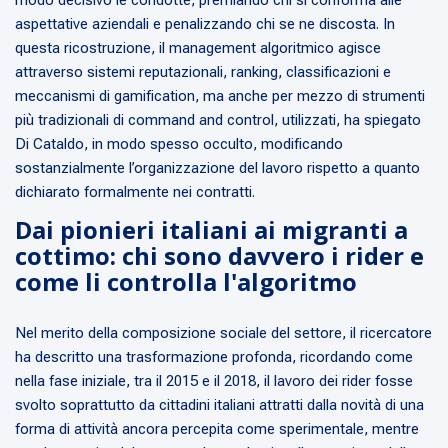
modo decisivo le condotte, premiando chi si conforma alle
aspettative aziendali e penalizzando chi se ne discosta. In
questa ricostruzione, il management algoritmico agisce
attraverso sistemi reputazionali, ranking, classificazioni e
meccanismi di gamification, ma anche per mezzo di strumenti
più tradizionali di command and control, utilizzati, ha spiegato
Di Cataldo, in modo spesso occulto, modificando
sostanzialmente l’organizzazione del lavoro rispetto a quanto
dichiarato formalmente nei contratti.
Dai pionieri italiani ai migranti a
cottimo: chi sono davvero i rider e
come li controlla l'algoritmo
Nel merito della composizione sociale del settore, il ricercatore
ha descritto una trasformazione profonda, ricordando come
nella fase iniziale, tra il 2015 e il 2018, il lavoro dei rider fosse
svolto soprattutto da cittadini italiani attratti dalla novità di una
forma di attività ancora percepita come sperimentale, mentre