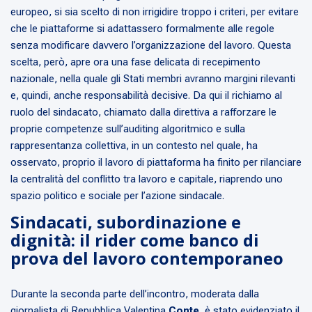
europeo, si sia scelto di non irrigidire troppo i criteri, per evitare
che le piattaforme si adattassero formalmente alle regole
senza modificare davvero l’organizzazione del lavoro. Questa
scelta, però, apre ora una fase delicata di recepimento
nazionale, nella quale gli Stati membri avranno margini rilevanti
e, quindi, anche responsabilità decisive. Da qui il richiamo al
ruolo del sindacato, chiamato dalla direttiva a rafforzare le
proprie competenze sull’auditing algoritmico e sulla
rappresentanza collettiva, in un contesto nel quale, ha
osservato, proprio il lavoro di piattaforma ha finito per rilanciare
la centralità del conflitto tra lavoro e capitale, riaprendo uno
spazio politico e sociale per l’azione sindacale.
Sindacati, subordinazione e
dignità: il rider come banco di
prova del lavoro contemporaneo
Durante la seconda parte dell’incontro, moderata dalla
giornalista di Repubblica Valentina
Conte
, è stato evidenziato il