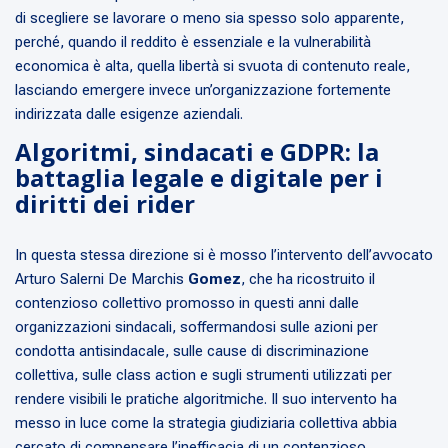
di scegliere se lavorare o meno sia spesso solo apparente,
perché, quando il reddito è essenziale e la vulnerabilità
economica è alta, quella libertà si svuota di contenuto reale,
lasciando emergere invece un’organizzazione fortemente
indirizzata dalle esigenze aziendali.
Algoritmi, sindacati e GDPR: la
battaglia legale e digitale per i
diritti dei rider
In questa stessa direzione si è mosso l’intervento dell’avvocato
Arturo Salerni De Marchis
Gomez
, che ha ricostruito il
contenzioso collettivo promosso in questi anni dalle
organizzazioni sindacali, soffermandosi sulle azioni per
condotta antisindacale, sulle cause di discriminazione
collettiva, sulle class action e sugli strumenti utilizzati per
rendere visibili le pratiche algoritmiche. Il suo intervento ha
messo in luce come la strategia giudiziaria collettiva abbia
cercato di compensare l’inefficacia di un contenzioso