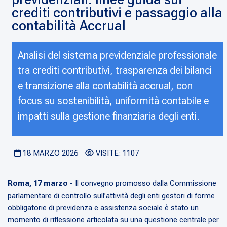
crediti contributivi e passaggio alla
contabilità Accrual
Analisi del sistema previdenziale professionale
tra crediti contributivi, trasparenza dei bilanci
e transizione alla contabilità accrual, con
focus su sostenibilità, uniformità contabile e
impatti sulla gestione finanziaria degli enti.
18 MARZO 2026
VISITE: 1107
Roma, 17 marzo
- Il convegno promosso dalla Commissione
parlamentare di controllo sull’attività degli enti gestori di forme
obbligatorie di previdenza e assistenza sociale è stato un
momento di riflessione articolata su una questione centrale per