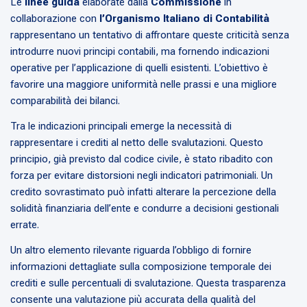
Le
linee guida
elaborate dalla
Commissione
in
collaborazione con
l’Organismo Italiano di Contabilità
rappresentano un tentativo di affrontare queste criticità senza
introdurre nuovi principi contabili, ma fornendo indicazioni
operative per l’applicazione di quelli esistenti. L’obiettivo è
favorire una maggiore uniformità nelle prassi e una migliore
comparabilità dei bilanci.
Tra le indicazioni principali emerge la necessità di
rappresentare i crediti al netto delle svalutazioni. Questo
principio, già previsto dal codice civile, è stato ribadito con
forza per evitare distorsioni negli indicatori patrimoniali. Un
credito sovrastimato può infatti alterare la percezione della
solidità finanziaria dell’ente e condurre a decisioni gestionali
errate.
Un altro elemento rilevante riguarda l’obbligo di fornire
informazioni dettagliate sulla composizione temporale dei
crediti e sulle percentuali di svalutazione. Questa trasparenza
consente una valutazione più accurata della qualità del