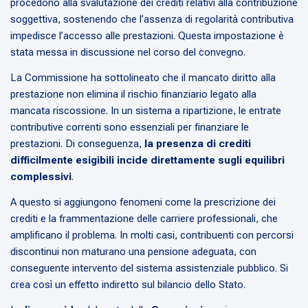
procedono alla svalutazione dei crediti relativi alla contribuzione
soggettiva, sostenendo che l’assenza di regolarità contributiva
impedisce l’accesso alle prestazioni. Questa impostazione è
stata messa in discussione nel corso del convegno.
La Commissione ha sottolineato che il mancato diritto alla
prestazione non elimina il rischio finanziario legato alla
mancata riscossione. In un sistema a ripartizione, le entrate
contributive correnti sono essenziali per finanziare le
prestazioni. Di conseguenza,
la presenza di crediti
difficilmente esigibili incide direttamente sugli equilibri
complessivi
.
A questo si aggiungono fenomeni come la prescrizione dei
crediti e la frammentazione delle carriere professionali, che
amplificano il problema. In molti casi, contribuenti con percorsi
discontinui non maturano una pensione adeguata, con
conseguente intervento del sistema assistenziale pubblico. Si
crea così un effetto indiretto sul bilancio dello Stato.