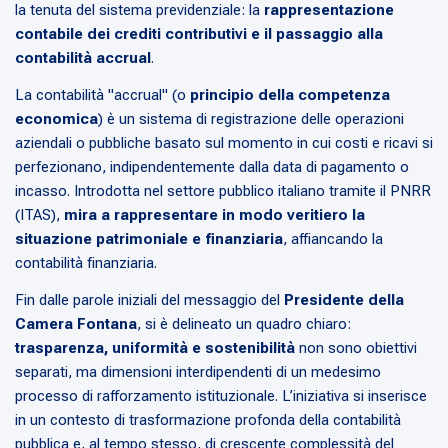
la tenuta del sistema previdenziale: la
rappresentazione
contabile dei crediti contributivi e il passaggio alla
contabilità accrual
.
La contabilità "accrual" (o
principio della competenza
economica
) è un sistema di registrazione delle operazioni
aziendali o pubbliche basato sul momento in cui costi e ricavi si
perfezionano, indipendentemente dalla data di pagamento o
incasso. Introdotta nel settore pubblico italiano tramite il PNRR
(ITAS),
mira a rappresentare in modo veritiero la
situazione patrimoniale e finanziaria
, affiancando la
contabilità finanziaria.
Fin dalle parole iniziali del messaggio del
Presidente della
Camera
Fontana
, si è delineato un quadro chiaro:
trasparenza, uniformità e sostenibilità
non sono obiettivi
separati, ma dimensioni interdipendenti di un medesimo
processo di rafforzamento istituzionale. L’iniziativa si inserisce
in un contesto di trasformazione profonda della contabilità
pubblica e, al tempo stesso, di crescente complessità del