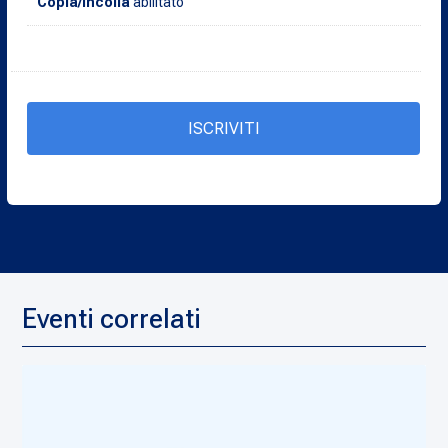
Copia/Incolla
abilitato
ISCRIVITI
Eventi correlati