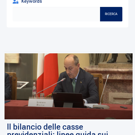
Keywords
RICERCA
Il bilancio delle casse
previdenziali: linee guida sui