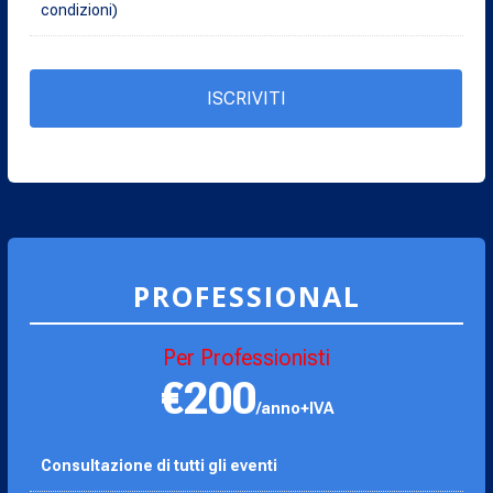
condizioni)
ISCRIVITI
PROFESSIONAL
Per Professionisti
€200
/anno+IVA
Consultazione di tutti gli eventi