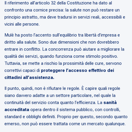
Il riferimento all’articolo 32 della Costituzione ha dato al
confronto una cornice precisa: la salute non può restare un
principio astratto, ma deve tradursi in servizi reali, accessibili e
vicini alle persone.
Mulè ha posto l’accento sull’equilibrio tra libertà d’impresa e
diritto alla salute. Sono due dimensioni che non dovrebbero
entrare in conflitto. La concorrenza può aiutare a migliorare la
qualità dei servizi, quando funziona come stimolo positivo.
Tuttavia, se mette a rischio la prossimità delle cure, servono
correttivi capaci di
proteggere l’accesso effettivo dei
cittadini all’assistenza.
Il punto, quindi, non è rifiutare le regole. È capire quali regole
siano davvero adatte a un settore particolare, nel quale la
continuità del servizio conta quanto l’efficienza. La
sanità
accreditata
opera dentro il sistema pubblico, con controlli,
standard e obblighi definiti. Proprio per questo, secondo quanto
emerso, non può essere trattata come un mercato qualunque.