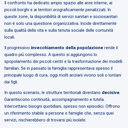
Il confronto ha dedicato ampio spazio alle aree interne, ai
piccoli borghi e ai territori orograficamente penalizzati. In
queste zone, la disponibilità di servizi sanitari e sociosanitari
non è solo una questione organizzativa. Incide direttamente
sulla qualità della vita e sulla tenuta sociale delle comunità
locali.
Il progressivo
invecchiamento della popolazione
rende il
quadro più complesso. A questo si aggiungono lo
spopolamento dei piccoli centri e la trasformazione dei modelli
familiari. Se in passato la famiglia rappresentava spesso il
principale luogo di cura, oggi molti anziani vivono soli o lontani
dai figli.
In questo scenario, le strutture territoriali diventano
decisive
.
Garantiscono continuità, accompagnamento e tutela.
Intercettano bisogni quotidiani, spesso non episodici. Offrono
un riferimento stabile a persone e famiglie che, senza quei
servizi, rischierebbero di trovarsi più isolate.