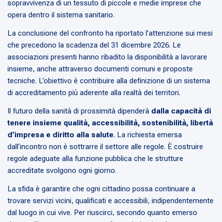
sopravvivenza di un tessuto di piccole e medie imprese che
opera dentro il sistema sanitario.
La conclusione del confronto ha riportato l’attenzione sui mesi
che precedono la scadenza del 31 dicembre 2026. Le
associazioni presenti hanno ribadito la disponibilità a lavorare
insieme, anche attraverso documenti comuni e proposte
tecniche. L’obiettivo è contribuire alla definizione di un sistema
di accreditamento più aderente alla realtà dei territori.
Il futuro della sanità di prossimità dipenderà
dalla capacità di
tenere insieme qualità, accessibilità, sostenibilità, libertà
d’impresa e diritto alla salute
. La richiesta emersa
dall’incontro non è sottrarre il settore alle regole. È costruire
regole adeguate alla funzione pubblica che le strutture
accreditate svolgono ogni giorno.
La sfida è garantire che ogni cittadino possa continuare a
trovare servizi vicini, qualificati e accessibili, indipendentemente
dal luogo in cui vive. Per riuscirci, secondo quanto emerso