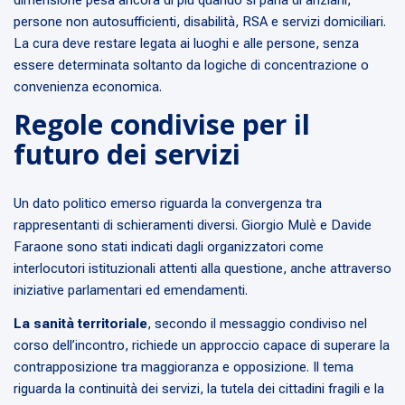
dimensione pesa ancora di più quando si parla di anziani,
persone non autosufficienti, disabilità, RSA e servizi domiciliari.
La cura deve restare legata ai luoghi e alle persone, senza
essere determinata soltanto da logiche di concentrazione o
convenienza economica.
Regole condivise per il
futuro dei servizi
Un dato politico emerso riguarda la convergenza tra
rappresentanti di schieramenti diversi. Giorgio Mulè e Davide
Faraone sono stati indicati dagli organizzatori come
interlocutori istituzionali attenti alla questione, anche attraverso
iniziative parlamentari ed emendamenti.
La sanità territoriale
, secondo il messaggio condiviso nel
corso dell’incontro, richiede un approccio capace di superare la
contrapposizione tra maggioranza e opposizione. Il tema
riguarda la continuità dei servizi, la tutela dei cittadini fragili e la