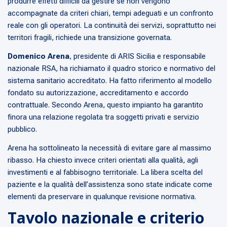
produrre effetti difficili da gestire se non vengono
accompagnate da criteri chiari, tempi adeguati e un confronto
reale con gli operatori. La continuità dei servizi, soprattutto nei
territori fragili, richiede una transizione governata.
Domenico Arena
, presidente di ARIS Sicilia e responsabile
nazionale RSA, ha richiamato il quadro storico e normativo del
sistema sanitario accreditato. Ha fatto riferimento al modello
fondato su autorizzazione, accreditamento e accordo
contrattuale. Secondo Arena, questo impianto ha garantito
finora una relazione regolata tra soggetti privati e servizio
pubblico.
Arena ha sottolineato la necessità di evitare gare al massimo
ribasso. Ha chiesto invece criteri orientati alla qualità, agli
investimenti e al fabbisogno territoriale. La libera scelta del
paziente e la qualità dell’assistenza sono state indicate come
elementi da preservare in qualunque revisione normativa.
Tavolo nazionale e criterio