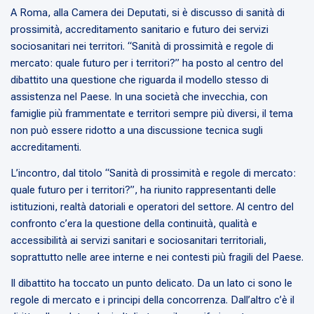
A Roma, alla Camera dei Deputati, si è discusso di sanità di
prossimità, accreditamento sanitario e futuro dei servizi
sociosanitari nei territori. “Sanità di prossimità e regole di
mercato: quale futuro per i territori?” ha posto al centro del
dibattito una questione che riguarda il modello stesso di
assistenza nel Paese. In una società che invecchia, con
famiglie più frammentate e territori sempre più diversi, il tema
non può essere ridotto a una discussione tecnica sugli
accreditamenti.
L’incontro, dal titolo “Sanità di prossimità e regole di mercato:
quale futuro per i territori?”, ha riunito rappresentanti delle
istituzioni, realtà datoriali e operatori del settore. Al centro del
confronto c’era la questione della continuità, qualità e
accessibilità ai servizi sanitari e sociosanitari territoriali,
soprattutto nelle aree interne e nei contesti più fragili del Paese.
Il dibattito ha toccato un punto delicato. Da un lato ci sono le
regole di mercato e i principi della concorrenza. Dall’altro c’è il