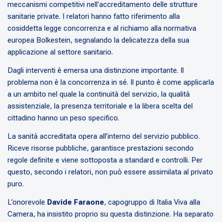
meccanismi competitivi nell’accreditamento delle strutture
sanitarie private. I relatori hanno fatto riferimento alla
cosiddetta legge concorrenza e al richiamo alla normativa
europea Bolkestein, segnalando la delicatezza della sua
applicazione al settore sanitario.
Dagli interventi è emersa una distinzione importante. Il
problema non è la concorrenza in sé. Il punto è come applicarla
a un ambito nel quale la continuità del servizio, la qualità
assistenziale, la presenza territoriale e la libera scelta del
cittadino hanno un peso specifico.
La sanità accreditata opera all’interno del servizio pubblico.
Riceve risorse pubbliche, garantisce prestazioni secondo
regole definite e viene sottoposta a standard e controlli. Per
questo, secondo i relatori, non può essere assimilata al privato
puro.
L’onorevole
Davide Faraone
, capogruppo di Italia Viva alla
Camera, ha insistito proprio su questa distinzione. Ha separato