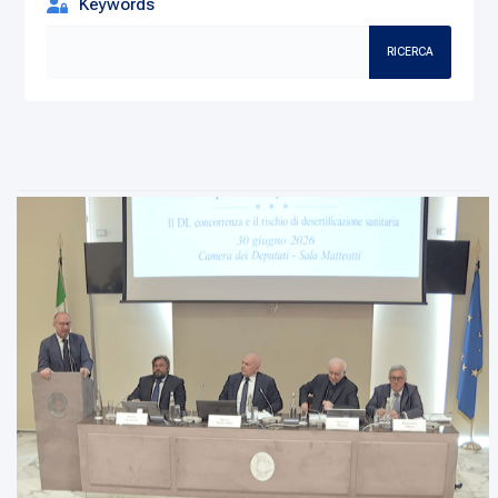
Keywords
RICERCA