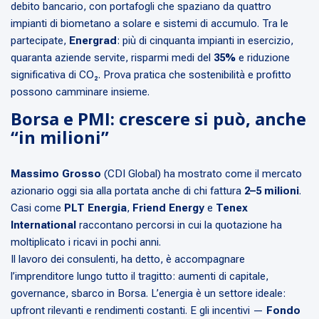
debito bancario, con portafogli che spaziano da quattro
impianti di biometano a solare e sistemi di accumulo. Tra le
partecipate,
Energrad
: più di cinquanta impianti in esercizio,
quaranta aziende servite, risparmi medi del
35%
e riduzione
significativa di CO₂. Prova pratica che sostenibilità e profitto
possono camminare insieme.
Borsa e PMI: crescere si può, anche
“in milioni”
Massimo Grosso
(CDI Global) ha mostrato come il mercato
azionario oggi sia alla portata anche di chi fattura
2–5 milioni
.
Casi come
PLT Energia
,
Friend Energy
e
Tenex
International
raccontano percorsi in cui la quotazione ha
moltiplicato i ricavi in pochi anni.
Il lavoro dei consulenti, ha detto, è accompagnare
l’imprenditore lungo tutto il tragitto: aumenti di capitale,
governance, sbarco in Borsa. L’energia è un settore ideale:
upfront rilevanti e rendimenti costanti. E gli incentivi —
Fondo