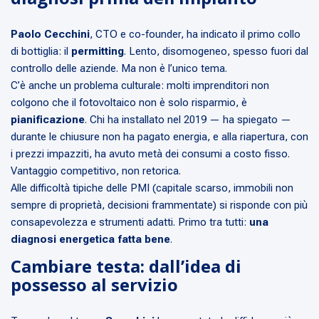
Paolo Cecchini
, CTO e co-founder, ha indicato il primo collo
di bottiglia: il
permitting
. Lento, disomogeneo, spesso fuori dal
controllo delle aziende. Ma non è l’unico tema.
C’è anche un problema culturale: molti imprenditori non
colgono che il fotovoltaico non è solo risparmio, è
pianificazione
. Chi ha installato nel 2019 — ha spiegato —
durante le chiusure non ha pagato energia, e alla riapertura, con
i prezzi impazziti, ha avuto metà dei consumi a costo fisso.
Vantaggio competitivo, non retorica.
Alle difficoltà tipiche delle PMI (capitale scarso, immobili non
sempre di proprietà, decisioni frammentate) si risponde con più
consapevolezza e strumenti adatti. Primo tra tutti:
una
diagnosi energetica fatta bene
.
Cambiare testa: dall’idea di
possesso al servizio