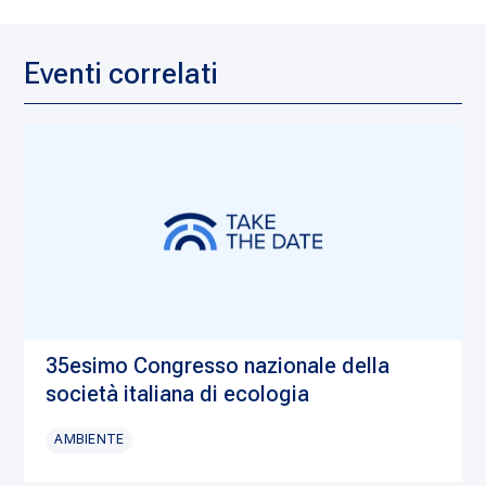
Eventi correlati
35esimo Congresso nazionale della
società italiana di ecologia
AMBIENTE