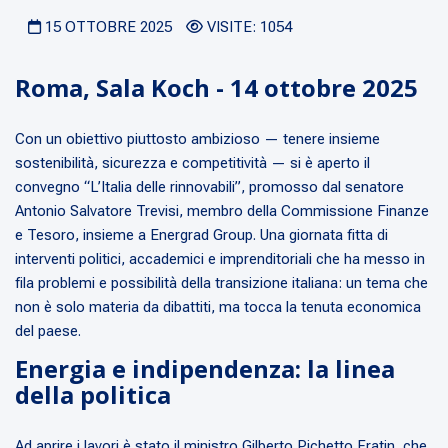
15 OTTOBRE 2025
VISITE: 1054
Roma, Sala Koch - 14 ottobre 2025
Con un obiettivo piuttosto ambizioso — tenere insieme
sostenibilità, sicurezza e competitività — si è aperto il
convegno “L’Italia delle rinnovabili”, promosso dal senatore
Antonio Salvatore Trevisi, membro della Commissione Finanze
e Tesoro, insieme a Energrad Group. Una giornata fitta di
interventi politici, accademici e imprenditoriali che ha messo in
fila problemi e possibilità della transizione italiana: un tema che
non è solo materia da dibattiti, ma tocca la tenuta economica
del paese.
Energia e indipendenza: la linea
della politica
Ad aprire i lavori è stato il ministro Gilberto Pichetto Fratin, che