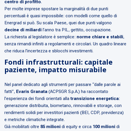
centro di profitto
.
Per molte imprese spostare la marginalità di due punti
percentuali è quasi impossibile: con modelli come quello di
Energrad si può. Su scala Paese, quei due punti valgono
decine di miliardi
l’anno tra PIL, gettito, occupazione.
La richiesta al legislatore è semplice:
norme chiare e stabili
,
senza rimandi infiniti a regolamenti e circolari. Un quadro lineare
che riduca l’incertezza e sblocchi investimenti.
Fondi infrastrutturali: capitale
paziente, impatto misurabile
Nel panel dedicato agli strumenti per passare “dalle parole ai
fatti”,
Evaris Granata
(ACPSGR S.p.A.) ha raccontato
l’esperienza dei fondi orientati alla
transizione energetica
:
generazione distribuita, biometano, rinnovabili e storage, con
rendimenti solidi per investitori pazienti (BEI, CDP, previdenza)
e metriche climatiche integrate.
Già mobilitati oltre
85 milioni
di equity e circa
100 milioni
di