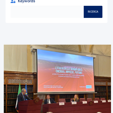
Keywords
RICERCA