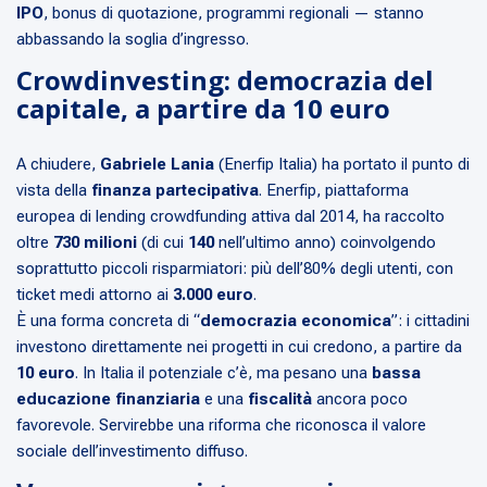
IPO
, bonus di quotazione, programmi regionali — stanno
abbassando la soglia d’ingresso.
Crowdinvesting: democrazia del
capitale, a partire da 10 euro
A chiudere,
Gabriele Lania
(Enerfip Italia) ha portato il punto di
vista della
finanza partecipativa
. Enerfip, piattaforma
europea di lending crowdfunding attiva dal 2014, ha raccolto
oltre
730 milioni
(di cui
140
nell’ultimo anno) coinvolgendo
soprattutto piccoli risparmiatori: più dell’80% degli utenti, con
ticket medi attorno ai
3.000 euro
.
È una forma concreta di “
democrazia economica
”: i cittadini
investono direttamente nei progetti in cui credono, a partire da
10 euro
. In Italia il potenziale c’è, ma pesano una
bassa
educazione finanziaria
e una
fiscalità
ancora poco
favorevole. Servirebbe una riforma che riconosca il valore
sociale dell’investimento diffuso.