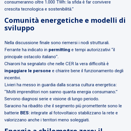
consumeranno oltre 1.000 TWh: la sfida è far convivere
crescita tecnologica e sostenibilità.”
Comunità energetiche e modelli di
sviluppo
Nella discussione finale sono riemersi i nodi strutturali.
Ferrante ha indicato in
permitting
e tempi autorizzativi “il
principale ostacolo italiano”.
Chiaroni ha segnalato che nelle CER la vera difficoltà è
ingaggiare le persone
e chiarire bene il funzionamento degli
incentivi.
Livieri ha messo in guardia dalla scarsa cultura energetica:
“Molti imprenditori non sanno quanta energia consumano.”
Servono diagnosi serie e visione di lungo periodo.
Saracino ha ribadito che il segmento più promettente sono le
batterie
BES
: integrate al fotovoltaico stabilizzano la rete e
valorizzano anche i territori meno soleggiati.
Energia a chilometro zero: il