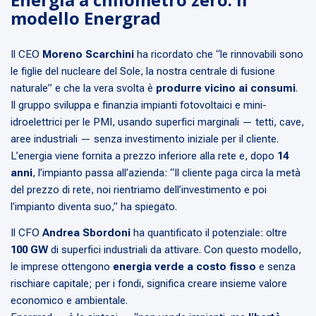
modello Energrad
Il CEO
Moreno Scarchini
ha ricordato che “le rinnovabili sono
le figlie del nucleare del Sole, la nostra centrale di fusione
naturale” e che la vera svolta è
produrre vicino ai consumi
.
Il gruppo sviluppa e finanzia impianti fotovoltaici e mini-
idroelettrici per le PMI, usando superfici marginali — tetti, cave,
aree industriali — senza investimento iniziale per il cliente.
L’energia viene fornita a prezzo inferiore alla rete e, dopo
14
anni
, l’impianto passa all’azienda: “Il cliente paga circa la metà
del prezzo di rete, noi rientriamo dell’investimento e poi
l’impianto diventa suo,” ha spiegato.
Il CFO
Andrea Sbordoni
ha quantificato il potenziale: oltre
100 GW
di superfici industriali da attivare. Con questo modello,
le imprese ottengono
energia verde a costo fisso
e senza
rischiare capitale; per i fondi, significa creare insieme valore
economico e ambientale.