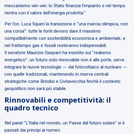
meccanismo win-win: lo Stato finanzia l’impianto e nel tempo
rientra con il valore dell’energia prodotta.”
Per l’on. Luca Squeri la transizione è “una marcia olimpica, non
una corsa”: tutte le fonti devono dare il massimo
compatibilmente con sostenibilità economica e ambientale, e
nel frattempo gas e fossili resteranno indispensabili.
Il senatore Maurizio Gasparri ha insistito sul “realismo
energetico”: un futuro solo rinnovabile non è alle porte, serve
integrare le nuove tecnologie — dal fotovoltaico al nucleare —
con quelle tradizionali, mantenendo in riserva centrali
strategiche come Brindisi e Civitavecchia finché il contesto
geopolitico non sarà più stabile.
Rinnovabili e competitività: il
quadro tecnico
Nel panel “L’Italia nel mondo, un Paese dal futuro solare” si è
passati dai principi ai numeri.