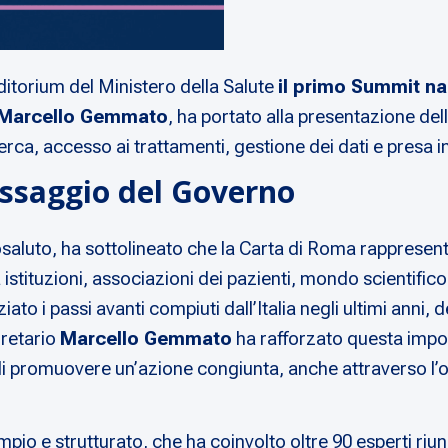
ditorium del Ministero della Salute
il primo Summit naz
Marcello Gemmato
, ha portato alla presentazione del
ca, accesso ai trattamenti, gestione dei dati e presa in
essaggio del Governo
osaluto, ha sottolineato che la Carta di Roma rappresen
a istituzioni, associazioni dei pazienti, mondo scientifi
ato i passi avanti compiuti dall’Italia negli ultimi anni, 
gretario
Marcello Gemmato
ha rafforzato questa impos
 di promuovere un’azione congiunta, anche attraverso l
 e strutturato, che ha coinvolto oltre 90 esperti riuniti 