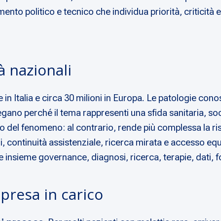
nto politico e tecnico che individua priorità, criticità e
tà nazionali
 in Italia e circa 30 milioni in Europa. Le patologie con
ano perché il tema rappresenti una sfida sanitaria, soci
ivo del fenomeno: al contrario, rende più complessa la ri
i, continuità assistenziale, ricerca mirata e accesso eq
ne insieme governance, diagnosi, ricerca, terapie, dati, 
presa in carico