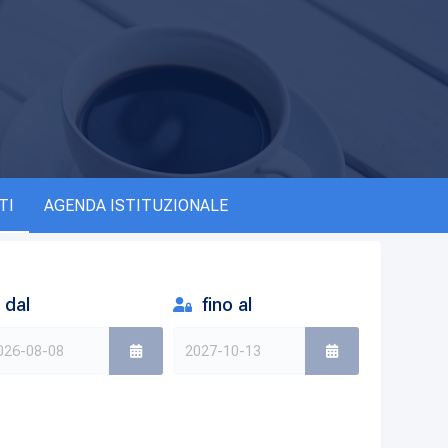
TI
AGENDA ISTITUZIONALE
dal
fino al