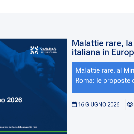
Malattie rare, l
italiana in Euro
Malattie rare, al Mi
Roma: le proposte de
16 GIUGNO 2026