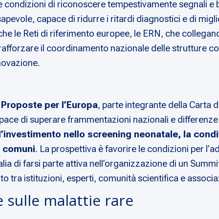
e condizioni di riconoscere tempestivamente segnali e bi
evole, capace di ridurre i ritardi diagnostici e di migli
he le Reti di riferimento europee, le ERN, che collegano 
 a rafforzare il coordinamento nazionale delle strutture 
nnovazione.
e
Proposte per l’Europa
, parte integrante della Carta
capace di superare frammentazioni nazionali e differenze
 l’investimento nello screening neonatale, la condi
i comuni
. La prospettiva è favorire le condizioni per l
lia di farsi parte attiva nell’organizzazione di un Summ
 tra istituzioni, esperti, comunità scientifica e associaz
 sulle malattie rare