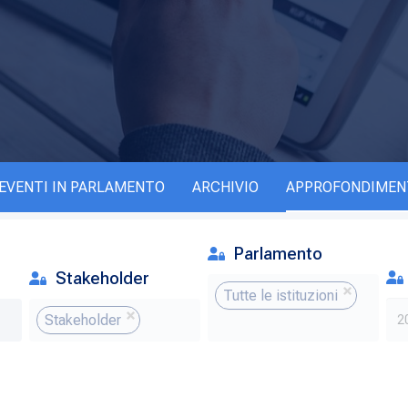
EVENTI IN PARLAMENTO
ARCHIVIO
APPROFONDIMEN
Parlamento
Stakeholder
Tutte le istituzioni
Stakeholder