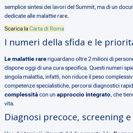
semplice sintesi dei lavori del Summit, ma di un docume
dedicate alle malattie rare.
Scarica la
Carta di Roma
I numeri della sfida e le priori
Le malattie rare
riguardano oltre 2 milioni di persone
dispone oggi di una cura specifica. Questi numeri spieg
singola malattia, infatti, non riduce il peso compless
competenze specialistiche, percorsi diagnostici rapid
complessità
con un
approccio integrato
, che tie
vita.
Diagnosi precoce, screening e 