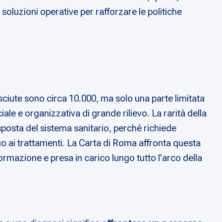
 soluzioni operative per rafforzare le politiche
osciute sono circa 10.000, ma solo una parte limitata
ale e organizzativa di grande rilievo. La rarità della
sposta del sistema sanitario, perché richiede
uo ai trattamenti. La Carta di Roma affronta questa
formazione e presa in carico lungo tutto l’arco della