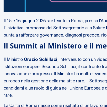
Il 15 e 16 giugno 2026 si è tenuto a Roma, presso l'Au
L’iniziativa, promossa dal Sottosegretario alla Salute
punta a rafforzare governance, diagnosi precoce, ricer
Il Summit al Ministero e il m
Il Ministro
Orazio Schillaci
, intervenuto con un vide
istituzioni europee. Secondo Schillaci, il confronto tr
innovazione e progresso. Il Ministro ha inoltre evidenzi
europeo nella gestione delle malattie rare. Il Sottose
candidarsi a un ruolo di guida nell’Unione Europea e
rare.
La Carta di Roma nasce come risultato di un lavoro ampio