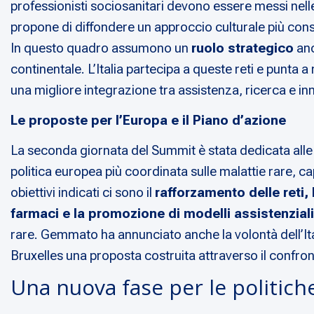
professionisti sociosanitari devono essere messi nell
propone di diffondere un approccio culturale più consap
In questo quadro assumono un
ruolo strategico
anc
continentale. L’Italia partecipa a queste reti e punta
una migliore integrazione tra assistenza, ricerca e i
Le proposte per l’Europa e il Piano d’azione
La seconda giornata del Summit è stata dedicata all
politica europea più coordinata sulle malattie rare, 
obiettivi indicati ci sono il
rafforzamento delle reti,
farmaci e la promozione di modelli assistenzial
rare. Gemmato ha annunciato anche la volontà dell’Ita
Bruxelles una proposta costruita attraverso il confronto
Una nuova fase per le politiche