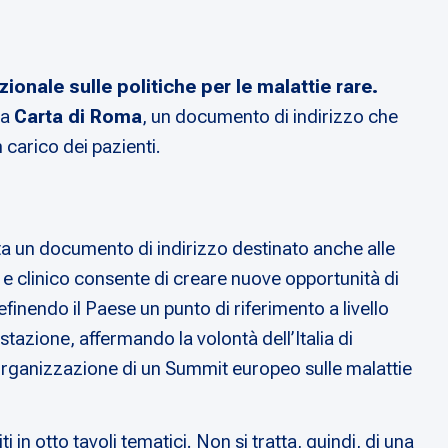
ionale sulle politiche per le malattie rare.
la
Carta di Roma
, un documento di indirizzo che
 carico dei pazienti.
ta un documento di indirizzo destinato anche alle
co e clinico consente di creare nuove opportunità di
definendo il Paese un punto di riferimento a livello
tazione, affermando la volontà dell’Italia di
’organizzazione di un Summit europeo sulle malattie
in otto tavoli tematici. Non si tratta, quindi, di una