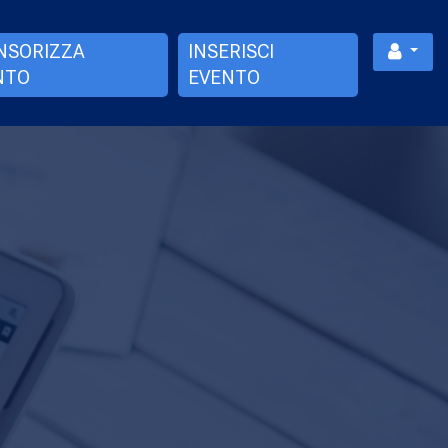
NSORIZZA
INSERISCI
NTO
EVENTO