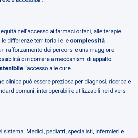
quità nell’accesso ai farmaci orfani, alle terapie
e differenze territoriali e le
complessità
e un rafforzamento dei percorsi e una maggiore
ossibilità di ricorrere a meccanismi di appalto
stenibile
l’accesso alle cure.
ne clinica può essere preziosa per diagnosi, ricerca e
rd comuni, interoperabili e utilizzabili nei diversi
sistema. Medici, pediatri, specialisti, infermieri e