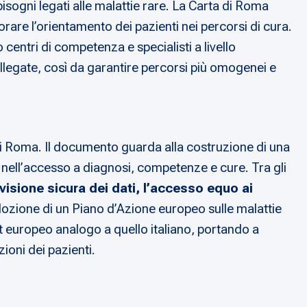
sogni legati alle malattie rare. La Carta di Roma
orare l’orientamento dei pazienti nei percorsi di cura.
centri di competenza e specialisti a livello
collegate, così da garantire percorsi più omogenei e
 di Roma. Il documento guarda alla costruzione di una
 nell’accesso a diagnosi, competenze e cure. Tra gli
visione sicura dei dati, l’accesso equo ai
’adozione di un Piano d’Azione europeo sulle malattie
it europeo analogo a quello italiano, portando a
ioni dei pazienti.