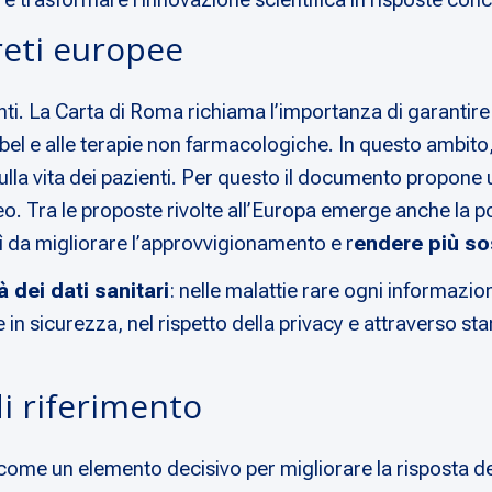
reti europee
ti. La Carta di Roma richiama l’importanza di garantire e
abel e alle terapie non farmacologiche. In questo ambito, l
ulla vita dei pazienti. Per questo il documento propon
peo. Tra le proposte rivolte all’Europa emerge anche la p
ì da migliorare l’approvvigionamento e r
endere più so
à dei dati sanitari
: nelle malattie rare ogni informazio
sicurezza, nel rispetto della privacy e attraverso standa
di riferimento
come un elemento decisivo per migliorare la risposta del 