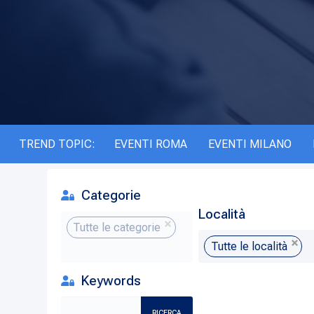
TREND TOPIC:
EVENTI ROMA
EVENTI MILANO
Categorie
Località
Tutte le categorie
Tutte le località
Keywords
RICERCA