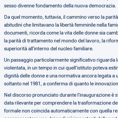
sesso divenne fondamento della nuova democrazia.
Da quel momento, tuttavia, il cammino verso la parità
abitudini che limitavano la libertà femminile nella fami
documenti, ricorda come la vita delle donne sia cambia
la parità di trattamento nel mondo del lavoro, la rifor
superiorità all’interno del nucleo familiare.
Un passaggio particolarmente significativo riguarda l
violentata, in un tempo in cui quell’istituto poteva est
dignità delle donne e una normativa ancora legata a un
soltanto nel 1981, a conferma di quanto le innovazion
Nel discorso pronunciato durante l’inaugurazione è sta
data rilevante per comprendere la trasformazione del
formale non coincida automaticamente con quella reale,