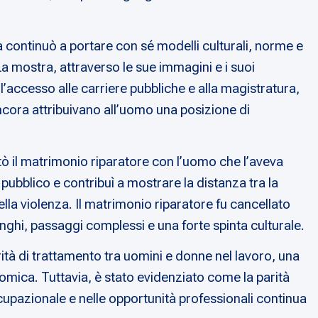
a continuò a portare con sé modelli culturali, norme e
 La mostra, attraverso le sue immagini e i suoi
l’accesso alle carriere pubbliche e alla magistratura,
ancora attribuivano all’uomo una posizione di
utò il matrimonio riparatore con l’uomo che l’aveva
 pubblico e contribuì a mostrare la distanza tra la
lla violenza. Il matrimonio riparatore fu cancellato
nghi, passaggi complessi e una forte spinta culturale.
rità di trattamento tra uomini e donne nel lavoro, una
mica. Tuttavia, è stato evidenziato come la parità
ccupazionale e nelle opportunità professionali continua