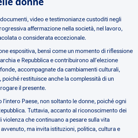
elle donne
, documenti, video e testimonianze custoditi negli
progressiva affermazione nella società, nel lavoro,
ostacolata o considerata eccezionale.
asione espositiva, bensì come un momento di riflessione
narchia e Repubblica e contribuirono all’elezione
profonde, accompagnate da cambiamenti culturali,
e, poiché restituisce anche la complessità di un
rogare il presente.
o l’intero Paese, non soltanto le donne, poiché ogni
 Repubblica. Tuttavia, accanto al riconoscimento dei
i violenza che continuano a pesare sulla vita
avvenuto, ma invita istituzioni, politica, cultura e