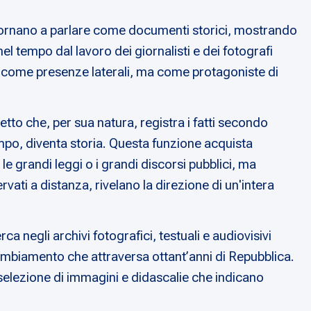
a tornano a parlare come documenti storici, mostrando
el tempo dal lavoro dei giornalisti e dei fotografi
no come presenze laterali, ma come protagoniste di
tto che, per sua natura, registra i fatti secondo
empo, diventa storia. Questa funzione acquista
e grandi leggi o i grandi discorsi pubblici, ma
vati a distanza, rivelano la direzione di un'intera
rca negli archivi fotografici, testuali e audiovisivi
 cambiamento che attraversa ottant’anni di Repubblica.
 selezione di immagini e didascalie che indicano