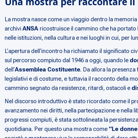
Una mostra per raccontare il
La mostra nasce come un viaggio dentro la memoria 
archivi
ANSA
ricostruisce il cammino che ha portato l
nelle istituzioni, nella cultura e nei luoghi in cui, p
L’apertura dell’incontro ha richiamato il significato c
sul percorso compiuto dal 1946 a oggi, quando le
do
dell’
Assemblea Costituente
. Da allora la presenz
legislativi e di costume, e tuttavia il racconto della 
cammino segnato da resistenze, ritardi, ostacoli e
di
Nel discorso introduttivo è stato ricordato come il p
avanzamento nei diritti, nella partecipazione e nella li
progressi compiuti, è stata sottolineata la persistenz
quotidiana. Per questo una mostra come
“Le donne 