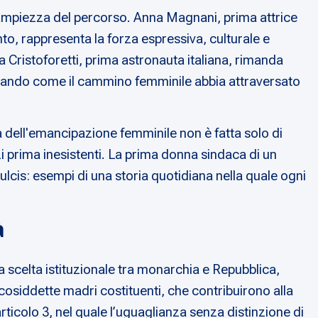
l’ampiezza del percorso. Anna Magnani, prima attrice
o, rappresenta la forza espressiva, culturale e
 Cristoforetti, prima astronauta italiana, rimanda
strando come il cammino femminile abbia attraversato
ia dell'emancipazione femminile non è fatta solo di
i prima inesistenti. La prima donna sindaca di un
ulcis: esempi di una storia quotidiana nella quale ogni
à
la scelta istituzionale tra monarchia e Repubblica,
osiddette madri costituenti, che contribuirono alla
’articolo 3, nel quale l’uguaglianza senza distinzione di