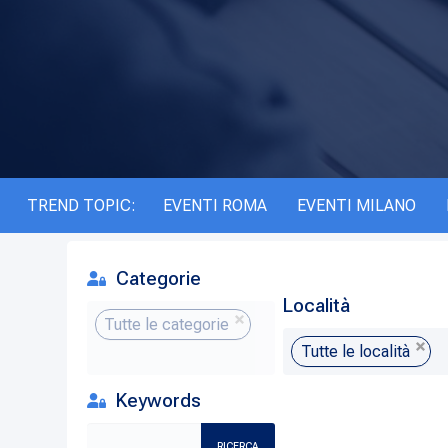
TREND TOPIC:
EVENTI ROMA
EVENTI MILANO
Categorie
Località
Tutte le categorie
Tutte le località
Keywords
RICERCA