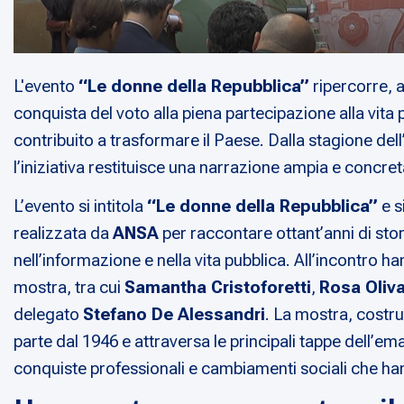
L'evento
“Le donne della Repubblica”
ripercorre, a
conquista del voto alla piena partecipazione alla vita
contribuito a trasformare il Paese. Dalla stagione dell
l’iniziativa restituisce una narrazione ampia e concret
L’evento si intitola
“Le donne della Repubblica”
e s
realizzata da
ANSA
per raccontare ottant’anni di storia
nell’informazione e nella vita pubblica. All’incontro ha
mostra, tra cui
Samantha Cristoforetti
,
Rosa Oliv
delegato
Stefano De Alessandri
. La mostra, costr
parte dal 1946 e attraversa le principali tappe dell’e
conquiste professionali e cambiamenti sociali che ha