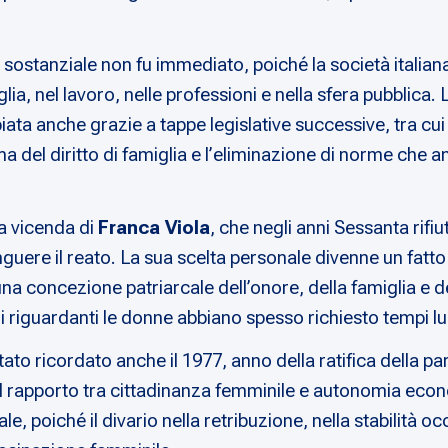
 sostanziale non fu immediato, poiché la società italian
glia, nel lavoro, nelle professioni e nella sfera pubblica.
ta anche grazie a tappe legislative successive, tra cui 
ma del diritto di famiglia e l’eliminazione di norme che 
a vicenda di
Franca Viola
, che negli anni Sessanta rifi
inguere il reato. La sua scelta personale divenne un fatto
a concezione patriarcale dell’onore, della famiglia e de
i riguardanti le donne abbiano spesso richiesto tempi lu
to ricordato anche il 1977, anno della ratifica della pa
 rapporto tra cittadinanza femminile e autonomia econo
 poiché il divario nella retribuzione, nella stabilità o