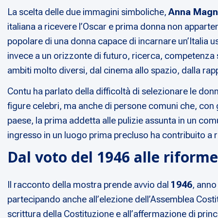
La scelta delle due immagini simboliche,
Anna Magn
italiana a ricevere l’Oscar e prima donna non appart
popolare di una donna capace di incarnare un’Italia us
invece a un orizzonte di futuro, ricerca, competenza
ambiti molto diversi, dal cinema allo spazio, dalla rap
Contu ha parlato della difficoltà di selezionare le do
figure celebri, ma anche di persone comuni che, con g
paese, la prima addetta alle pulizie assunta in un comu
ingresso in un luogo prima precluso ha contribuito a 
Dal voto del 1946 alle riform
Il racconto della mostra prende avvio dal
1946
, anno
partecipando anche all’elezione dell’Assemblea Costit
scrittura della Costituzione e all’affermazione di princ