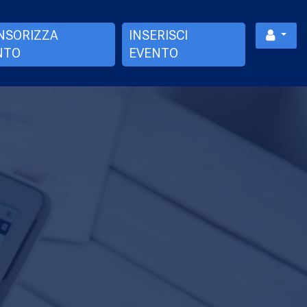
NSORIZZA
INSERISCI
NTO
EVENTO