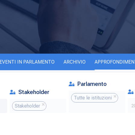
EVENTI IN PARLAMENTO
ARCHIVIO
APPROFONDIMEN
Parlamento
Stakeholder
Tutte le istituzioni
Stakeholder