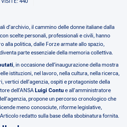
VISITE: 440
i d’archivio, il cammino delle donne italiane dalla
on scelte personali, professionali e civili, hanno
o alla politica, dalle Forze armate allo spazio,
e diventa parte essenziale della memoria collettiva.
utati
, in occasione dell’inaugurazione della mostra
le istituzioni, nel lavoro, nella cultura, nella ricerca,
, vertici dell’agenzia, ospiti e protagoniste della
ettore dell’ANSA
Luigi Contu
e all’amministratore
 dell’agenzia, propone un percorso cronologico che
vicende meno conosciute, riforme legislative,
ticolo redatto sulla base della sbobinatura fornita.