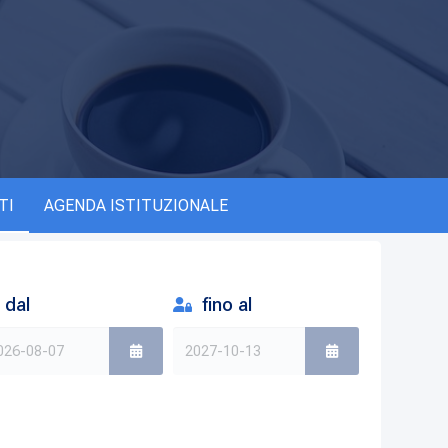
TI
AGENDA ISTITUZIONALE
dal
fino al