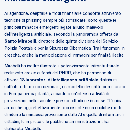
AI agentiche, deepfake e frodi finanziarie condotte attraverso
tecniche di phishing sempre più sofisticate: sono queste le
principali minacce emergenti legate all'uso malevolo
dell'intelligenza artificiale, secondo la panoramica offerta da
Santo Mirabelli
, direttore della quinta divisione del Servizio
Polizia Postale e per la Sicurezza Cibernetica. Tra i fenomeni in
crescita, anche la manipolazione di immagini per finalità illecite.
Mirabelli ha inoltre illustrato il potenziamento infrastrutturale
realizzato grazie ai fondi del PNRR, che ha permesso di
attivare
18 laboratori di intelligenza artificiale
distribuiti
sull'intero territorio nazionale, un modello descritto come unico
in Europa per capillarità, accanto a un'intensa attività di
prevenzione nelle scuole e presso cittadini e imprese. “
L'unica
arma che oggi effettivamente ci consente in un qualche modo
di ridurre la minaccia proveniente dalle AI è quella di informare i
cittadini, le imprese e le pubbliche amministrazioni
”, ha
dichiarato Mirabelli.