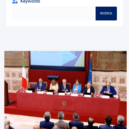
Keywords
RICERCA