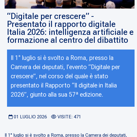
“Digitale per crescere” -
Presentato il rapporto digitale
Italia 2026: intelligenza artificiale e
formazione al centro del dibattito
Il 1° luglio si è svolto a Roma, presso la
Camera dei deputati, l’evento “Digitale per
crescere”, nel corso del quale è stato
presentato il Rapporto “Il digitale in Italia
2026”, giunto alla sua 57ª edizione.
01 LUGLIO 2026
VISITE: 471
Il 1° luglio si è svolto a Roma, presso la Camera dei deputati,