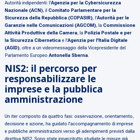
Autorità indipendenti: l'
Agenzia per la Cybersicurezza
Nazionale (ACN)
, il
Comitato Parlamentare per la
Sicurezza della Repubblica (COPASIR)
, l'
Autorità per le
Garanzie nelle Comunicazioni (AGCOM)
, la
Commissione
Attività Produttive della Camera
, la
Polizia Postale e per
la Sicurezza Cibernetica
e l'
Agenzia per l'Italia Digitale
(AGID)
, oltre a un videomessaggio della Vicepresidente del
Parlamento Europeo
Antonella Sberna
.
NIS2: il percorso per
responsabilizzare le
imprese e la pubblica
amministrazione
Un iter composto da quattro fasi: osservazione, orientamento,
decisione e azione, ha guidato l'accompagnamento di imprese
e pubbliche amministrazioni verso gli adempimenti previsti dalla
direttiva NIS2. Sono state innanzitutto studiate le misure già