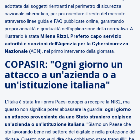
adottate dai soggetti rientranti nel perimetro di sicurezza
nazionale cibernetica, per poi orientare il resto del mercato
attraverso linee guida e FAQ pubblicate online, garantendo
proporzionalità e gradualità nell'applicazione della normativa. A
illustrarlo è stata
Milena Rizzi
,
Prefetto capo servizio
autorità e sanzioni dell'Agenzia per la Cybersicurezza
Nazionale
(ACN), nel primo intervento della giornata.
COPASIR: "Ogni giorno un
attacco a un'azienda o a
un'istituzione italiana"
L'Italia è stata tra i primi Paesi europei a recepire la NIS2, ma
questo non significa poter abbassare la guardia:
ogni giorno
un attacco proveniente da uno Stato straniero colpisce
un'azienda o un'istituzione italiana
.
"Siamo un Paese che
sta lavorando bene nel settore del digitale e nella protezione del
digitale. Questo non vuol dire che dobbiamo stare tranquilli"
, ha