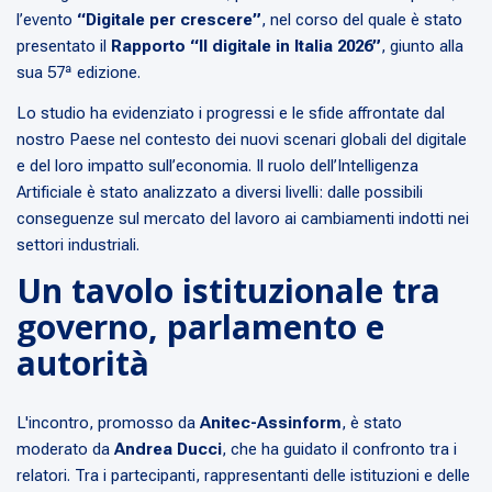
l’evento
“Digitale per crescere”
, nel corso del quale è stato
presentato il
Rapporto “Il digitale in Italia 2026”
, giunto alla
sua 57ª edizione.
Lo studio ha evidenziato i progressi e le sfide affrontate dal
nostro Paese nel contesto dei nuovi scenari globali del digitale
e del loro impatto sull’economia. Il ruolo dell’Intelligenza
Artificiale è stato analizzato a diversi livelli: dalle possibili
conseguenze sul mercato del lavoro ai cambiamenti indotti nei
settori industriali.
Un tavolo istituzionale tra
governo, parlamento e
autorità
L'incontro, promosso da
Anitec-Assinform
, è stato
moderato da
Andrea Ducci
, che ha guidato il confronto tra i
relatori. Tra i partecipanti, rappresentanti delle istituzioni e delle