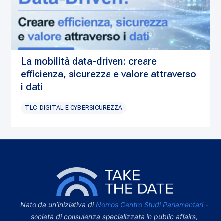
La mobilità data-driven: creare
efficienza, sicurezza e valore attraverso
i dati
TLC, DIGITAL E CYBERSICUREZZA
Nato da un’iniziativa di
Nomos Centro Studi Parlamentari
-
società di consulenza specializzata in public affairs,