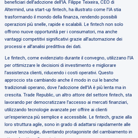
beneficiari dell'adozione dell'IA. Filippe Teixeira, CEO di
Altermind, una start-up fintech, ha illustrato come l'IA stia
trasformando il mondo della finanza, rendendo possibili
operazioni più snelle, rapide e scalabili. Le fintech non solo
offrono nuove opportunità per i consumatori, ma anche
vantaggi competitivi significativi grazie all'automazione dei
processi e all'analisi predittiva dei dati.
Le fintech, come evidenziato durante il convegno, utilizzano l'IA
per ottimizzare le decisioni di investimento e migliorare
l'assistenza clienti, riducendo i costi operativi. Questo
approccio sta cambiando anche il modo in cui le banche
tradizionali operano, dove l'adozione dell'IA è più lenta ma in
crescita. Trade Republic, un altro attore del settore fintech, sta
lavorando per democratizzare l'accesso ai mercati finanziari,
utilizzando tecnologie avanzate per offrire ai clienti
un'esperienza più semplice e accessibile. Le fintech, grazie alla
loro struttura agile, sono in grado di adattarsi rapidamente alle
nuove tecnologie, diventando protagoniste del cambiamento in