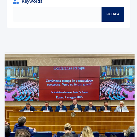
Keywords
RICERCA