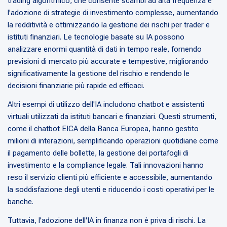
trading algoritmico, che consente scambi ad alta frequenza e
l'adozione di strategie di investimento complesse, aumentando
la redditività e ottimizzando la gestione dei rischi per trader e
istituti finanziari. Le tecnologie basate su IA possono
analizzare enormi quantità di dati in tempo reale, fornendo
previsioni di mercato più accurate e tempestive, migliorando
significativamente la gestione del rischio e rendendo le
decisioni finanziarie più rapide ed efficaci.
Altri esempi di utilizzo dell'IA includono chatbot e assistenti
virtuali utilizzati da istituti bancari e finanziari. Questi strumenti,
come il chatbot EICA della Banca Europea, hanno gestito
milioni di interazioni, semplificando operazioni quotidiane come
il pagamento delle bollette, la gestione dei portafogli di
investimento e la compliance legale. Tali innovazioni hanno
reso il servizio clienti più efficiente e accessibile, aumentando
la soddisfazione degli utenti e riducendo i costi operativi per le
banche.
Tuttavia, l'adozione dell'IA in finanza non è priva di rischi. La