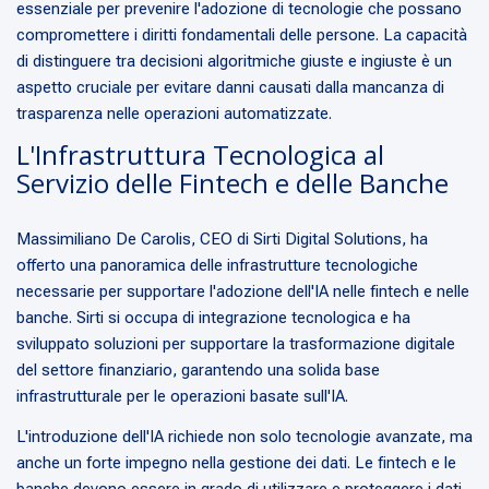
essenziale per prevenire l'adozione di tecnologie che possano
compromettere i diritti fondamentali delle persone. La capacità
di distinguere tra decisioni algoritmiche giuste e ingiuste è un
aspetto cruciale per evitare danni causati dalla mancanza di
trasparenza nelle operazioni automatizzate.
L'Infrastruttura Tecnologica al
Servizio delle Fintech e delle Banche
Massimiliano De Carolis, CEO di Sirti Digital Solutions, ha
offerto una panoramica delle infrastrutture tecnologiche
necessarie per supportare l'adozione dell'IA nelle fintech e nelle
banche. Sirti si occupa di integrazione tecnologica e ha
sviluppato soluzioni per supportare la trasformazione digitale
del settore finanziario, garantendo una solida base
infrastrutturale per le operazioni basate sull'IA.
L'introduzione dell'IA richiede non solo tecnologie avanzate, ma
anche un forte impegno nella gestione dei dati. Le fintech e le
banche devono essere in grado di utilizzare e proteggere i dati