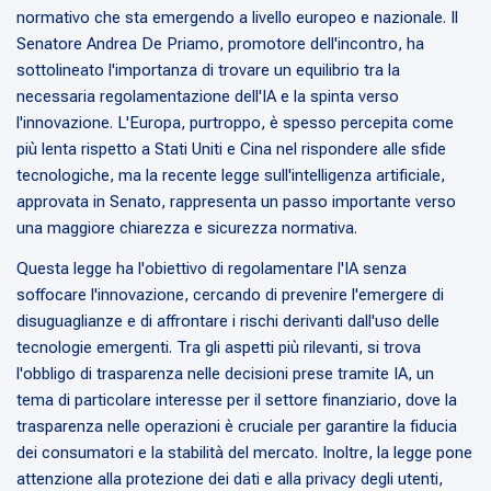
normativo che sta emergendo a livello europeo e nazionale. Il
Senatore Andrea De Priamo, promotore dell'incontro, ha
sottolineato l'importanza di trovare un equilibrio tra la
necessaria regolamentazione dell'IA e la spinta verso
l'innovazione. L'Europa, purtroppo, è spesso percepita come
più lenta rispetto a Stati Uniti e Cina nel rispondere alle sfide
tecnologiche, ma la recente legge sull'intelligenza artificiale,
approvata in Senato, rappresenta un passo importante verso
una maggiore chiarezza e sicurezza normativa.
Questa legge ha l'obiettivo di regolamentare l'IA senza
soffocare l'innovazione, cercando di prevenire l'emergere di
disuguaglianze e di affrontare i rischi derivanti dall'uso delle
tecnologie emergenti. Tra gli aspetti più rilevanti, si trova
l'obbligo di trasparenza nelle decisioni prese tramite IA, un
tema di particolare interesse per il settore finanziario, dove la
trasparenza nelle operazioni è cruciale per garantire la fiducia
dei consumatori e la stabilità del mercato. Inoltre, la legge pone
attenzione alla protezione dei dati e alla privacy degli utenti,