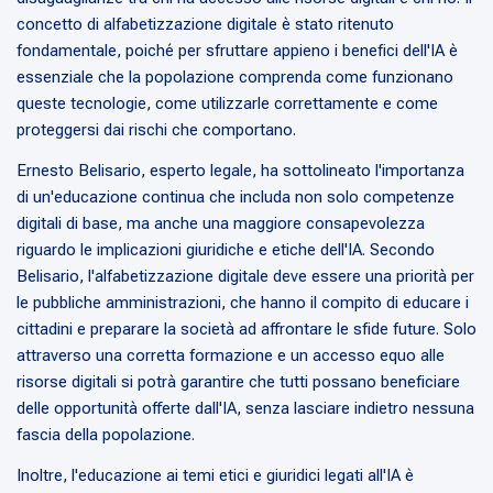
concetto di alfabetizzazione digitale è stato ritenuto
fondamentale, poiché per sfruttare appieno i benefici dell'IA è
essenziale che la popolazione comprenda come funzionano
queste tecnologie, come utilizzarle correttamente e come
proteggersi dai rischi che comportano.
Ernesto Belisario, esperto legale, ha sottolineato l'importanza
di un'educazione continua che includa non solo competenze
digitali di base, ma anche una maggiore consapevolezza
riguardo le implicazioni giuridiche e etiche dell'IA. Secondo
Belisario, l'alfabetizzazione digitale deve essere una priorità per
le pubbliche amministrazioni, che hanno il compito di educare i
cittadini e preparare la società ad affrontare le sfide future. Solo
attraverso una corretta formazione e un accesso equo alle
risorse digitali si potrà garantire che tutti possano beneficiare
delle opportunità offerte dall'IA, senza lasciare indietro nessuna
fascia della popolazione.
Inoltre, l'educazione ai temi etici e giuridici legati all'IA è