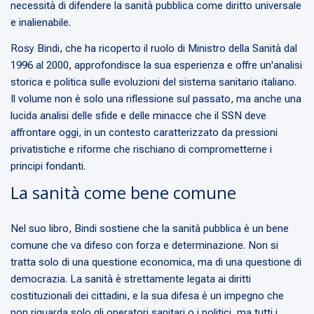
necessità di difendere la sanità pubblica come diritto universale
e inalienabile.
Rosy Bindi, che ha ricoperto il ruolo di Ministro della Sanità dal
1996 al 2000, approfondisce la sua esperienza e offre un'analisi
storica e politica sulle evoluzioni del sistema sanitario italiano.
Il volume non è solo una riflessione sul passato, ma anche una
lucida analisi delle sfide e delle minacce che il SSN deve
affrontare oggi, in un contesto caratterizzato da pressioni
privatistiche e riforme che rischiano di comprometterne i
principi fondanti.
La sanità come bene comune
Nel suo libro, Bindi sostiene che la sanità pubblica è un bene
comune che va difeso con forza e determinazione. Non si
tratta solo di una questione economica, ma di una questione di
democrazia. La sanità è strettamente legata ai diritti
costituzionali dei cittadini, e la sua difesa è un impegno che
non riguarda solo gli operatori sanitari o i politici, ma tutti i