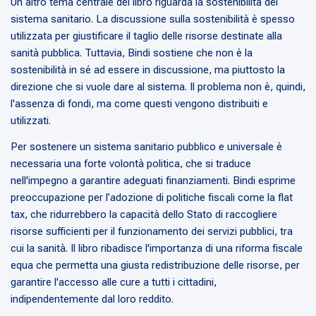
Un altro tema centrale del libro riguarda la sostenibilità del
sistema sanitario. La discussione sulla sostenibilità è spesso
utilizzata per giustificare il taglio delle risorse destinate alla
sanità pubblica. Tuttavia, Bindi sostiene che non è la
sostenibilità in sé ad essere in discussione, ma piuttosto la
direzione che si vuole dare al sistema. Il problema non è, quindi,
l'assenza di fondi, ma come questi vengono distribuiti e
utilizzati.
Per sostenere un sistema sanitario pubblico e universale è
necessaria una forte volontà politica, che si traduce
nell'impegno a garantire adeguati finanziamenti. Bindi esprime
preoccupazione per l’adozione di politiche fiscali come la flat
tax, che ridurrebbero la capacità dello Stato di raccogliere
risorse sufficienti per il funzionamento dei servizi pubblici, tra
cui la sanità. Il libro ribadisce l'importanza di una riforma fiscale
equa che permetta una giusta redistribuzione delle risorse, per
garantire l'accesso alle cure a tutti i cittadini,
indipendentemente dal loro reddito.