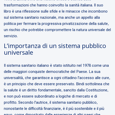
trasformazioni che hanno coinvolto la sanità italiana. Il suo
libro è una riflessione sulle sfide e le minacce che incombono
sul sistema sanitario nazionale, ma anche un appello alla
politica per fermare la progressiva privatizzazione della salute,
un rischio che potrebbe compromettere la natura universale del
servizio.
L’importanza di un sistema pubblico
universale
Il sistema sanitario italiano è stato istituito nel 1978 come una
delle maggiori conquiste democratiche del Paese. La sua
universalità, che garantisce a ogni cittadino l'accesso alle cure,
è un principio che deve essere preservato. Bindi sottolinea che
la salute è un diritto fondamentale, sancito dalla Costituzione,
e non può essere subordinato a logiche di mercato e di
profitto. Secondo l'autrice, il sistema sanitario pubblico,
nonostante le difficoltà finanziarie, è il più sostenibile e il più
equo, come dimostrato dalle esperienze di altri paesi che