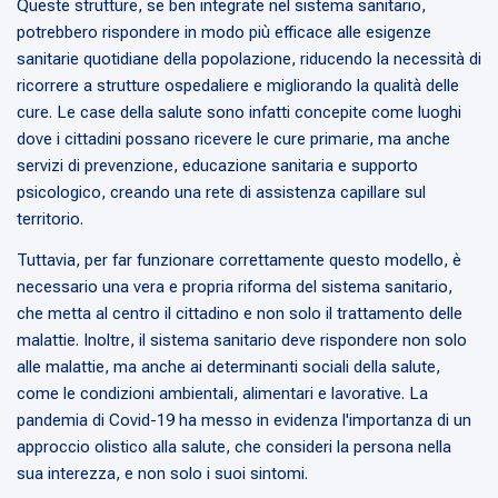
Queste strutture, se ben integrate nel sistema sanitario,
potrebbero rispondere in modo più efficace alle esigenze
sanitarie quotidiane della popolazione, riducendo la necessità di
ricorrere a strutture ospedaliere e migliorando la qualità delle
cure. Le case della salute sono infatti concepite come luoghi
dove i cittadini possano ricevere le cure primarie, ma anche
servizi di prevenzione, educazione sanitaria e supporto
psicologico, creando una rete di assistenza capillare sul
territorio.
Tuttavia, per far funzionare correttamente questo modello, è
necessario una vera e propria riforma del sistema sanitario,
che metta al centro il cittadino e non solo il trattamento delle
malattie. Inoltre, il sistema sanitario deve rispondere non solo
alle malattie, ma anche ai determinanti sociali della salute,
come le condizioni ambientali, alimentari e lavorative. La
pandemia di Covid-19 ha messo in evidenza l'importanza di un
approccio olistico alla salute, che consideri la persona nella
sua interezza, e non solo i suoi sintomi.