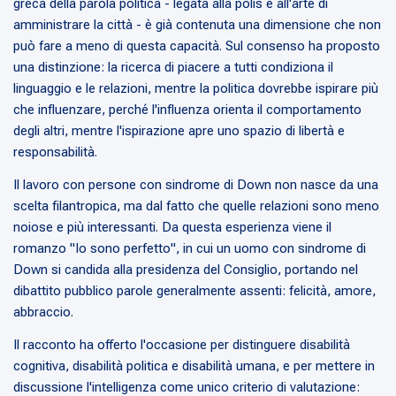
greca della parola politica - legata alla polis e all'arte di
amministrare la città - è già contenuta una dimensione che non
può fare a meno di questa capacità. Sul consenso ha proposto
una distinzione: la ricerca di piacere a tutti condiziona il
linguaggio e le relazioni, mentre la politica dovrebbe ispirare più
che influenzare, perché l'influenza orienta il comportamento
degli altri, mentre l'ispirazione apre uno spazio di libertà e
responsabilità.
Il lavoro con persone con sindrome di Down non nasce da una
scelta filantropica, ma dal fatto che quelle relazioni sono meno
noiose e più interessanti. Da questa esperienza viene il
romanzo "Io sono perfetto", in cui un uomo con sindrome di
Down si candida alla presidenza del Consiglio, portando nel
dibattito pubblico parole generalmente assenti: felicità, amore,
abbraccio.
Il racconto ha offerto l'occasione per distinguere disabilità
cognitiva, disabilità politica e disabilità umana, e per mettere in
discussione l'intelligenza come unico criterio di valutazione: