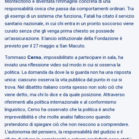
Montecitorio è diventata l'immagine concreta di una
responsabilità civica che passa dai comportamenti ordinari. Tra
gli esempi di un sistema che funziona, Fatali ha citato il servizio
sanitario nazionale, in cui chi entra in un pronto soccorso viene
curato senza che gli venga prima chiesto se possiede
un'assicurazione. Il lancio istituzionale della Fondazione è
previsto per il 27 maggio a San Macuto.
Tommaso
Cerno
, impossibilitato a partecipare in sala, ha
inviato una riflessione video sul modo in cui si osserva la
politica. La domanda da dove la si guarda non ha una risposta
unica: ciascuno osserva la vita pubblica dal punto in cui si
trova. Nel dibattito italiano conta spesso non solo ciò che
viene detto, ma chi lo dice e da quale posizione. Attraverso
riferimenti alla politica internazionale e al conformismo
linguistico, Cerno ha osservato che la politica è anche
imprevedibilità e che molte analisi falliscono quando
pretendono di spiegare ciò che non riescono a comprendere.
L'autonomia del pensiero, la responsabilità del giudizio e il