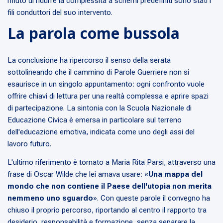
rifiuto di ridurre la complessità a schemi predefiniti sono stati i
fili conduttori del suo intervento.
La parola come bussola
La conclusione ha ripercorso il senso della serata
sottolineando che il cammino di Parole Guerriere non si
esaurisce in un singolo appuntamento: ogni confronto vuole
offrire chiavi di lettura per una realtà complessa e aprire spazi
di partecipazione. La sintonia con la Scuola Nazionale di
Educazione Civica è emersa in particolare sul terreno
dell'educazione emotiva, indicata come uno degli assi del
lavoro futuro.
L'ultimo riferimento è tornato a Maria Rita Parsi, attraverso una
frase di Oscar Wilde che lei amava usare: «
Una mappa del
mondo che non contiene il Paese dell'utopia non merita
nemmeno uno sguardo
». Con queste parole il convegno ha
chiuso il proprio percorso, riportando al centro il rapporto tra
desiderio, responsabilità e formazione, senza separare la