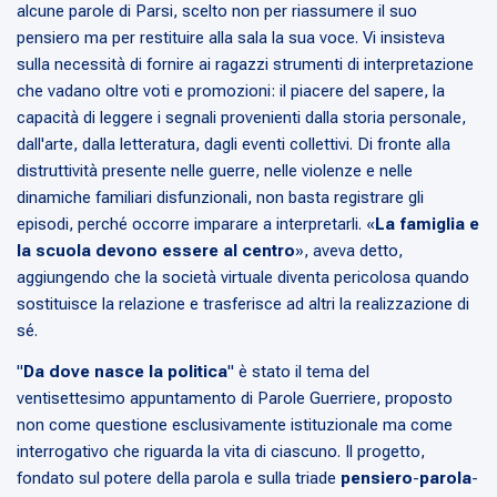
alcune parole di Parsi, scelto non per riassumere il suo
pensiero ma per restituire alla sala la sua voce. Vi insisteva
sulla necessità di fornire ai ragazzi strumenti di interpretazione
che vadano oltre voti e promozioni: il piacere del sapere, la
capacità di leggere i segnali provenienti dalla storia personale,
dall'arte, dalla letteratura, dagli eventi collettivi. Di fronte alla
distruttività presente nelle guerre, nelle violenze e nelle
dinamiche familiari disfunzionali, non basta registrare gli
episodi, perché occorre imparare a interpretarli. «
La famiglia e
la scuola devono essere al centro
», aveva detto,
aggiungendo che la società virtuale diventa pericolosa quando
sostituisce la relazione e trasferisce ad altri la realizzazione di
sé.
"
Da dove nasce la politica
" è stato il tema del
ventisettesimo appuntamento di Parole Guerriere, proposto
non come questione esclusivamente istituzionale ma come
interrogativo che riguarda la vita di ciascuno. Il progetto,
fondato sul potere della parola e sulla triade
pensiero
-
parola
-