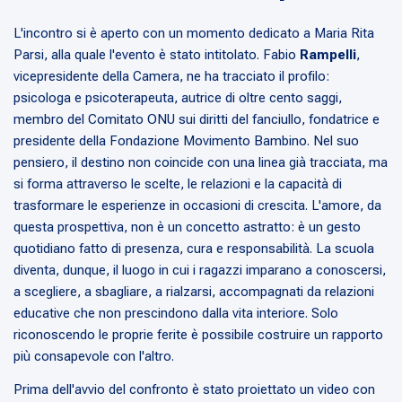
L'incontro si è aperto con un momento dedicato a Maria Rita
Parsi, alla quale l'evento è stato intitolato. Fabio
Rampelli
,
vicepresidente della Camera, ne ha tracciato il profilo:
psicologa e psicoterapeuta, autrice di oltre cento saggi,
membro del Comitato ONU sui diritti del fanciullo, fondatrice e
presidente della Fondazione Movimento Bambino. Nel suo
pensiero, il destino non coincide con una linea già tracciata, ma
si forma attraverso le scelte, le relazioni e la capacità di
trasformare le esperienze in occasioni di crescita. L'amore, da
questa prospettiva, non è un concetto astratto: è un gesto
quotidiano fatto di presenza, cura e responsabilità. La scuola
diventa, dunque, il luogo in cui i ragazzi imparano a conoscersi,
a scegliere, a sbagliare, a rialzarsi, accompagnati da relazioni
educative che non prescindono dalla vita interiore. Solo
riconoscendo le proprie ferite è possibile costruire un rapporto
più consapevole con l'altro.
Prima dell'avvio del confronto è stato proiettato un video con