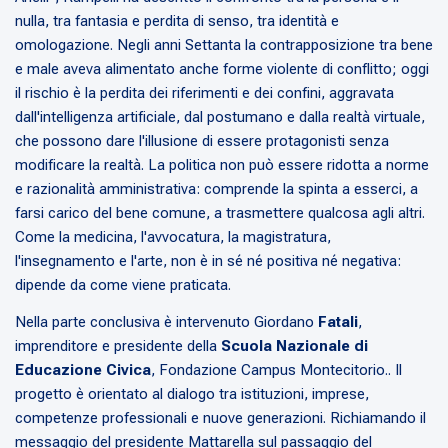
nulla, tra fantasia e perdita di senso, tra identità e
omologazione. Negli anni Settanta la contrapposizione tra bene
e male aveva alimentato anche forme violente di conflitto; oggi
il rischio è la perdita dei riferimenti e dei confini, aggravata
dall'intelligenza artificiale, dal postumano e dalla realtà virtuale,
che possono dare l'illusione di essere protagonisti senza
modificare la realtà. La politica non può essere ridotta a norme
e razionalità amministrativa: comprende la spinta a esserci, a
farsi carico del bene comune, a trasmettere qualcosa agli altri.
Come la medicina, l'avvocatura, la magistratura,
l'insegnamento e l'arte, non è in sé né positiva né negativa:
dipende da come viene praticata.
Nella parte conclusiva è intervenuto Giordano
Fatali
,
imprenditore e presidente della
Scuola Nazionale di
Educazione Civica
, Fondazione Campus Montecitorio.. Il
progetto è orientato al dialogo tra istituzioni, imprese,
competenze professionali e nuove generazioni. Richiamando il
messaggio del presidente Mattarella sul passaggio del