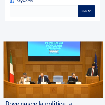
Keywords
RICERCA
Dove nasce la politica: a