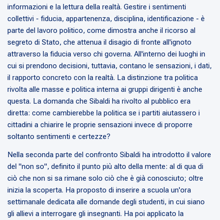
informazioni e la lettura della realtà. Gestire i sentimenti
collettivi - fiducia, appartenenza, disciplina, identificazione - è
parte del lavoro politico, come dimostra anche il ricorso al
segreto di Stato, che attenua il disagio di fronte all'ignoto
attraverso la fiducia verso chi governa. All'interno dei luoghi in
cui si prendono decisioni, tuttavia, contano le sensazioni, i dati,
il rapporto concreto con la realtà. La distinzione tra politica
rivolta alle masse e politica interna ai gruppi dirigenti è anche
questa. La domanda che Sibaldi ha rivolto al pubblico era
diretta: come cambierebbe la politica se i partiti aiutassero i
cittadini a chiarire le proprie sensazioni invece di proporre
soltanto sentimenti e certezze?
Nella seconda parte del confronto Sibaldi ha introdotto il valore
del "non so", definito il punto più alto della mente: al di qua di
ciò che non si sa rimane solo ciò che è già conosciuto; oltre
inizia la scoperta. Ha proposto di inserire a scuola un'ora
settimanale dedicata alle domande degli studenti, in cui siano
gli allievi a interrogare gli insegnanti. Ha poi applicato la