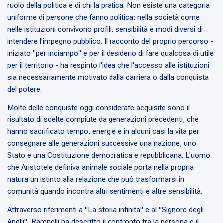
ruolo della politica e di chi la pratica. Non esiste una categoria
uniforme di persone che fanno politica: nella società come
nelle istituzioni convivono profili, sensibilità e modi diversi di
intendere l'impegno pubblico. Il racconto del proprio percorso -
iniziato "per inciampo" e per il desiderio di fare qualcosa di utile
per il territorio - ha respinto l'idea che l'accesso alle istituzioni
sia necessariamente motivato dalla carriera o dalla conquista
del potere.
Molte delle conquiste oggi considerate acquisite sono il
risultato di scelte compiute da generazioni precedenti, che
hanno sacrificato tempo, energie e in alcuni casi la vita per
consegnare alle generazioni successive una nazione, uno
Stato e una Costituzione democratica e repubblicana. L'uomo
che Aristotele definiva animale sociale porta nella propria
natura un istinto alla relazione che può trasformarsi in
comunità quando incontra altri sentimenti e altre sensibilità.
Attraverso riferimenti a "La storia infinita" e al "Signore degli
Anelli", Rampelli ha descritto il confronto tra la persona e il