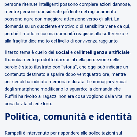
persone ritenute intelligenti possono compiere azioni dannose,
mentre persone considerate più lente nel ragionamento
possono agire con maggiore attenzione verso gli altri. La
domanda su un quoziente emotivo o di sensibilità viene da qui,
perché il modo in cui una comunità reagisce alla sofferenza e
alla fragilità dice molto del livello di convivenza raggiunto.
Il terzo tema è quello dei
social
e dell'
intelligenza artificiale
.
Il cambiamento prodotto dai social nella percezione delle
parole è stato illustrato con "storia", che oggi può indicare un
contenuto destinato a sparire dopo ventiquattro ore, mentre
per secoli ha indicato memoria e durata. Le immagini verticali
degli smartphone modificano lo sguardo; la domanda che
Ruffini ha rivolto ai ragazzi non era cosa vogliono dalla vita, ma
cosa la vita chiede loro.
Politica, comunità e identità
Rampelli è intervenuto per rispondere alle sollecitazioni sul