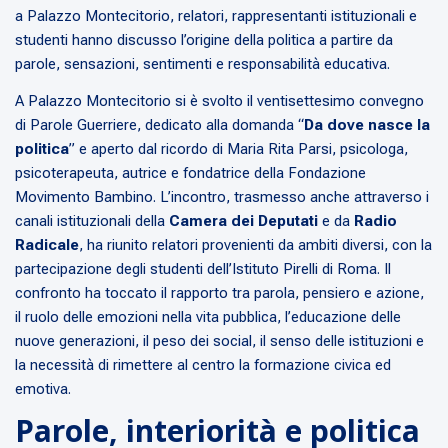
a Palazzo Montecitorio, relatori, rappresentanti istituzionali e
studenti hanno discusso l’origine della politica a partire da
parole, sensazioni, sentimenti e responsabilità educativa.
A Palazzo Montecitorio si è svolto il ventisettesimo convegno
di Parole Guerriere, dedicato alla domanda “
Da dove nasce la
politica
” e aperto dal ricordo di Maria Rita Parsi, psicologa,
psicoterapeuta, autrice e fondatrice della Fondazione
Movimento Bambino. L’incontro, trasmesso anche attraverso i
canali istituzionali della
Camera dei Deputati
e da
Radio
Radicale
, ha riunito relatori provenienti da ambiti diversi, con la
partecipazione degli studenti dell’Istituto Pirelli di Roma. Il
confronto ha toccato il rapporto tra parola, pensiero e azione,
il ruolo delle emozioni nella vita pubblica, l’educazione delle
nuove generazioni, il peso dei social, il senso delle istituzioni e
la necessità di rimettere al centro la formazione civica ed
emotiva.
Parole, interiorità e politica