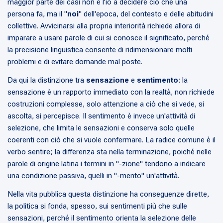
maggior parte dei casi non è l'io a decidere ciò che una
persona fa, ma il "
noi
" dell'epoca, del contesto e delle abitudini
collettive. Avvicinarsi alla propria interiorità richiede allora di
imparare a usare parole di cui si conosce il significato, perché
la precisione linguistica consente di ridimensionare molti
problemi e di evitare domande mal poste.
Da qui la distinzione tra
sensazione
e
sentimento
: la
sensazione è un rapporto immediato con la realtà, non richiede
costruzioni complesse, solo attenzione a ciò che si vede, si
ascolta, si percepisce. Il sentimento è invece un'attività di
selezione, che limita le sensazioni e conserva solo quelle
coerenti con ciò che si vuole confermare. La radice comune è il
verbo sentire; la differenza sta nella terminazione, poiché nelle
parole di origine latina i termini in "-zione" tendono a indicare
una condizione passiva, quelli in "-mento" un'attività.
Nella vita pubblica questa distinzione ha conseguenze dirette,
la politica si fonda, spesso, sui sentimenti più che sulle
sensazioni, perché il sentimento orienta la selezione delle