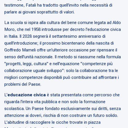
testimone, Fatali ha tradotto quell'invito nella necessità di
parlare ai giovani soprattutto di valori.
La scuola si ispira alla cultura del bene comune legata ad Aldo
Moro, che nel 1958 introdusse per decreto l'educazione civica
in Italia. Il 2028 segnerà il settantesimo anniversario di
quell'introduzione; il prossimo bicentenario della nascita di
Goffredo Mameli offre un'ulteriore occasione per ripensare il
senso dell'unità nazionale. Il metodo si riassume nella formula
"progetti, leggi, cultura" e nell'equazione "competenze più
collaborazione uguale sviluppo": solo la collaborazione tra le
migliori competenze disponibili può contribuire ad affrontare i
problemi del Paese.
L'
educazione civica
è stata presentata come percorso che
riguarda l'intera vita pubblica e non solo la formazione
scolastica. Un Paese fondato esclusivamente sui diritti, senza
attenzione ai doveri, rischia di non costruire un futuro solido.
L'abitudine di raccogliere le cicche trovate in piazza