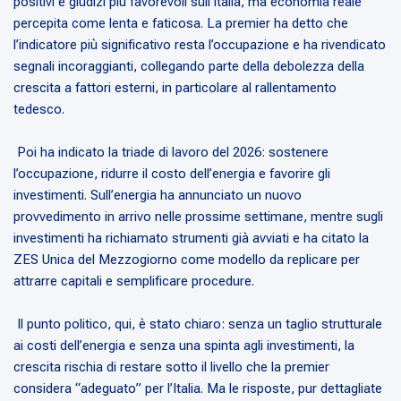
positivi e giudizi più favorevoli sull’Italia, ma economia reale
percepita come lenta e faticosa. La premier ha detto che
l’indicatore più significativo resta l’occupazione e ha rivendicato
segnali incoraggianti, collegando parte della debolezza della
crescita a fattori esterni, in particolare al rallentamento
tedesco.
Poi ha indicato la triade di lavoro del 2026: sostenere
l’occupazione, ridurre il costo dell’energia e favorire gli
investimenti. Sull’energia ha annunciato un nuovo
provvedimento in arrivo nelle prossime settimane, mentre sugli
investimenti ha richiamato strumenti già avviati e ha citato la
ZES Unica del Mezzogiorno come modello da replicare per
attrarre capitali e semplificare procedure.
Il punto politico, qui, è stato chiaro: senza un taglio strutturale
ai costi dell’energia e senza una spinta agli investimenti, la
crescita rischia di restare sotto il livello che la premier
considera “adeguato” per l’Italia. Ma le risposte, pur dettagliate