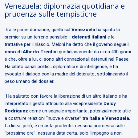
Venezuela: diplomazia quotidiana e
prudenza sulle tempistiche
Tra le prime domande, quella sul
Venezuela
ha spinto la
premier su un terreno sensibile: i
detenuti italiani
e le
trattative per il rilascio. Meloni ha detto che il governo segue il
caso di Alberto Trentini
quotidianamente da circa 400 giorni
e che, oltre a lui, ci sono altri connazionali detenuti nel Paese.
Ha citato canali politici, diplomatici e di intelligence, e ha
evocato il dialogo con la madre del detenuto, sottolineando il
peso umano del dossier.
Ha salutato con favore la liberazione di un altro italiano e ha
interpretato il gesto attribuito alla vicepresidente
Delcy
Rodríguez
come un segnale importante, potenzialmente utile
a costruire relazioni “nuove e diverse” tra
Italia e Venezuela
.
La linea, però, è rimasta prudente: nessuna promessa sulle
“prossime ore”, nessuna data certa, solo l’impegno a non