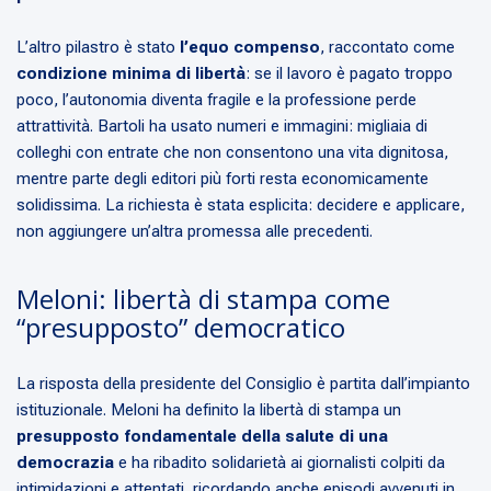
L’altro pilastro è stato
l’equo compenso
, raccontato come
condizione minima di libertà
: se il lavoro è pagato troppo
poco, l’autonomia diventa fragile e la professione perde
attrattività. Bartoli ha usato numeri e immagini: migliaia di
colleghi con entrate che non consentono una vita dignitosa,
mentre parte degli editori più forti resta economicamente
solidissima. La richiesta è stata esplicita: decidere e applicare,
non aggiungere un’altra promessa alle precedenti.
Meloni: libertà di stampa come
“presupposto” democratico
La risposta della presidente del Consiglio è partita dall’impianto
istituzionale. Meloni ha definito la libertà di stampa un
presupposto fondamentale della salute di una
democrazia
e ha ribadito solidarietà ai giornalisti colpiti da
intimidazioni e attentati, ricordando anche episodi avvenuti in