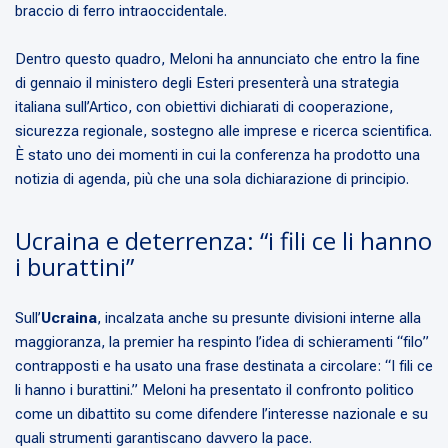
braccio di ferro intraoccidentale.
Dentro questo quadro, Meloni ha annunciato che entro la fine
di gennaio il ministero degli Esteri presenterà una strategia
italiana sull’Artico, con obiettivi dichiarati di cooperazione,
sicurezza regionale, sostegno alle imprese e ricerca scientifica.
È stato uno dei momenti in cui la conferenza ha prodotto una
notizia di agenda, più che una sola dichiarazione di principio.
Ucraina e deterrenza: “i fili ce li hanno
i burattini”
Sull’
Ucraina
, incalzata anche su presunte divisioni interne alla
maggioranza, la premier ha respinto l’idea di schieramenti “filo”
contrapposti e ha usato una frase destinata a circolare: “I fili ce
li hanno i burattini.” Meloni ha presentato il confronto politico
come un dibattito su come difendere l’interesse nazionale e su
quali strumenti garantiscano davvero la pace.