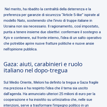
Nel merito, ha ribadito la centralità della deterrenza e la
preferenza per garanzie di sicurezza “Article 5-like” ispirate al
modello Nato, sostenendo che l’invio di truppe italiane in
Ucraina non sia necessario. Il ragionamento, così impostato,
punta a tenere insieme due obiettivi: confermare il sostegno a
Kyiv e contenere, sul fronte interno, l’idea di un salto operativo
che potrebbe aprire nuove fratture politiche e nuove ansie
nell’opinione pubblica.
Gaza: aiuti, carabinieri e ruolo
italiano nel dopo-tregua
Sul Medio Oriente, Meloni ha definito la tregua a Gaza fragile
ma preziosa e ha respinto l’idea che il tema sia uscito
dall’agenda. Ha annunciato ulteriori 25 milioni di euro per la
cooperazione e ha insistito su un’iniziativa che, nelle sue
intenzioni, serve a trasformare l’impegno politico in un