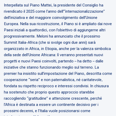
Interpellata sul Piano Mattei, la presidente del Consiglio ha
rivendicato il 2025 come l’anno dell’“internazionalizzazione”
dell’iniziativa e del maggiore coinvolgimento dell’Unione
Europea. Nella sua ricostruzione, il Piano si è ampliato dai nove
Paesi iniziali a quattordici, con l’obiettivo di aggiungerne altri
progressivamente. Meloni ha annunciato che il prossimo
Summit Italia-Africa (che si svolge ogni due anni) sarà
organizzato in Africa, in Etiopia, anche per la valenza simbolica
della sede dell’Unione Africana: lì verranno presentati nuovi
progetti e nuovi Paesi coinvolti, partendo – ha detto – dalle
iniziative che stanno funzionando meglio sul terreno. La
premier ha insistito sull’impostazione del Piano, descritta come
cooperazione “seria” e non paternalistica, né caritatevole,
fondata su rispetto reciproco e interessi condivisi. In chiusura
ha sostenuto che proprio questo approccio starebbe
raccogliendo “gratitudine” e attenzione crescente, perché
l’Africa è destinata a essere un continente decisivo per i
prossimi decenni, e l’Italia vuole posizionarsi come