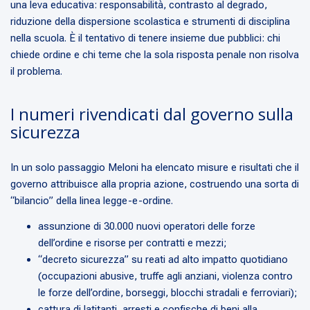
una leva educativa: responsabilità, contrasto al degrado,
riduzione della dispersione scolastica e strumenti di disciplina
nella scuola. È il tentativo di tenere insieme due pubblici: chi
chiede ordine e chi teme che la sola risposta penale non risolva
il problema.
I numeri rivendicati dal governo sulla
sicurezza
In un solo passaggio Meloni ha elencato misure e risultati che il
governo attribuisce alla propria azione, costruendo una sorta di
“bilancio” della linea legge-e-ordine.
assunzione di 30.000 nuovi operatori delle forze
dell’ordine e risorse per contratti e mezzi;
“decreto sicurezza” su reati ad alto impatto quotidiano
(occupazioni abusive, truffe agli anziani, violenza contro
le forze dell’ordine, borseggi, blocchi stradali e ferroviari);
cattura di latitanti, arresti e confische di beni alla