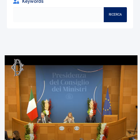
Keywords
RICERCA