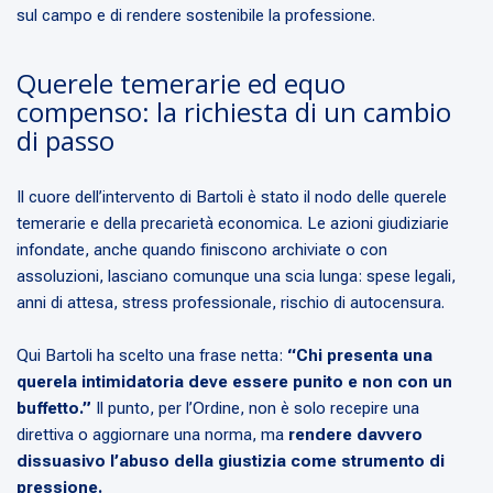
sul campo e di rendere sostenibile la professione.
Querele temerarie ed equo
compenso: la richiesta di un cambio
di passo
Il cuore dell’intervento di Bartoli è stato il nodo delle querele
temerarie e della precarietà economica. Le azioni giudiziarie
infondate, anche quando finiscono archiviate o con
assoluzioni, lasciano comunque una scia lunga: spese legali,
anni di attesa, stress professionale, rischio di autocensura.
Qui Bartoli ha scelto una frase netta:
“Chi presenta una
querela intimidatoria deve essere punito e non con un
buffetto.”
Il punto, per l’Ordine, non è solo recepire una
direttiva o aggiornare una norma, ma
rendere davvero
dissuasivo l’abuso della giustizia come strumento di
pressione.