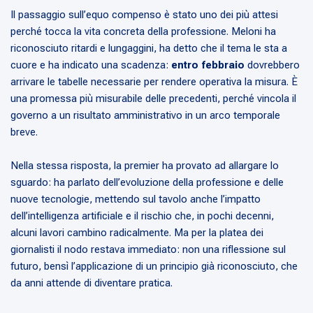
Il passaggio sull’equo compenso è stato uno dei più attesi
perché tocca la vita concreta della professione. Meloni ha
riconosciuto ritardi e lungaggini, ha detto che il tema le sta a
cuore e ha indicato una scadenza:
entro febbraio
dovrebbero
arrivare le tabelle necessarie per rendere operativa la misura. È
una promessa più misurabile delle precedenti, perché vincola il
governo a un risultato amministrativo in un arco temporale
breve.
Nella stessa risposta, la premier ha provato ad allargare lo
sguardo: ha parlato dell’evoluzione della professione e delle
nuove tecnologie, mettendo sul tavolo anche l’impatto
dell’intelligenza artificiale e il rischio che, in pochi decenni,
alcuni lavori cambino radicalmente. Ma per la platea dei
giornalisti il nodo restava immediato: non una riflessione sul
futuro, bensì l’applicazione di un principio già riconosciuto, che
da anni attende di diventare pratica.