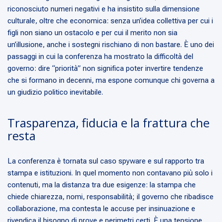
riconosciuto numeri negativi e ha insistito sulla dimensione
culturale, oltre che economica: senza un’idea collettiva per cui i
figli non siano un ostacolo e per cui il merito non sia
un’illusione, anche i sostegni rischiano di non bastare. È uno dei
passaggi in cui la conferenza ha mostrato la difficoltà del
governo: dire “priorità” non significa poter invertire tendenze
che si formano in decenni, ma espone comunque chi governa a
un giudizio politico inevitabile.
Trasparenza, fiducia e la frattura che
resta
La conferenza è tornata sul caso spyware e sul rapporto tra
stampa e istituzioni. In quel momento non contavano più solo i
contenuti, ma la distanza tra due esigenze: la stampa che
chiede chiarezza, nomi, responsabilità; il governo che ribadisce
collaborazione, ma contesta le accuse per insinuazione e
rivendica il bisogno di prove e perimetri certi. È una tensione