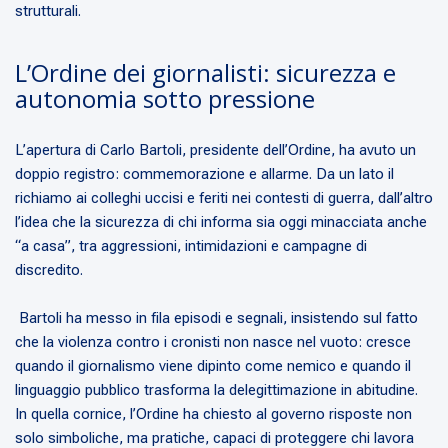
strutturali.
L’Ordine dei giornalisti: sicurezza e
autonomia sotto pressione
L’apertura di Carlo Bartoli, presidente dell’Ordine, ha avuto un
doppio registro: commemorazione e allarme. Da un lato il
richiamo ai colleghi uccisi e feriti nei contesti di guerra, dall’altro
l’idea che la sicurezza di chi informa sia oggi minacciata anche
“a casa”, tra aggressioni, intimidazioni e campagne di
discredito.
Bartoli ha messo in fila episodi e segnali, insistendo sul fatto
che la violenza contro i cronisti non nasce nel vuoto: cresce
quando il giornalismo viene dipinto come nemico e quando il
linguaggio pubblico trasforma la delegittimazione in abitudine.
In quella cornice, l’Ordine ha chiesto al governo risposte non
solo simboliche, ma pratiche, capaci di proteggere chi lavora