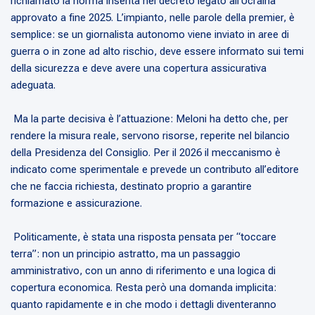
richiamato la norma inserita nel decreto legato all’Ucraina
approvato a fine 2025. L’impianto, nelle parole della premier, è
semplice: se un giornalista autonomo viene inviato in aree di
guerra o in zone ad alto rischio, deve essere informato sui temi
della sicurezza e deve avere una copertura assicurativa
adeguata.
Ma la parte decisiva è l’attuazione: Meloni ha detto che, per
rendere la misura reale, servono risorse, reperite nel bilancio
della Presidenza del Consiglio. Per il 2026 il meccanismo è
indicato come sperimentale e prevede un contributo all’editore
che ne faccia richiesta, destinato proprio a garantire
formazione e assicurazione.
Politicamente, è stata una risposta pensata per “toccare
terra”: non un principio astratto, ma un passaggio
amministrativo, con un anno di riferimento e una logica di
copertura economica. Resta però una domanda implicita:
quanto rapidamente e in che modo i dettagli diventeranno