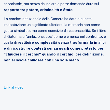
scorciatoie, ma senza rinunciare a porre domande dure sul
rapporto tra potere, criminalità e Stato
.
La cornice istituzionale della Camera ha dato a questa
impostazione un significato ulteriore: la memoria non come
gesto simbolico, ma come esercizio di responsabilità. Se il libro
di Gotor ha un’ambizione, così come è emersa nel confronto, è
quella di
restituire complessità senza trasformarla in alibi
e di ricostruire contesti senza usarli come pretesto per
“chiudere il cerchio” quando il cerchio, per definizione,
non si lascia chiudere con una sola mano.
Link al video