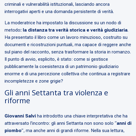
criminali e vulnerabilità istituzionali, lasciando ancora
interrogativi aperti e una domanda persistente di verità.
La moderatrice ha impostato la discussione su un nodo di
metodo
: la distanza tra verità storica e verità giudiziaria
.
Ha presentato il libro come un lavoro minuzioso, costruito su
documenti e ricostruzioni puntuali, ma capace di reggere anche
sul piano del racconto, senza trasformare la storia in romanzo.
Il punto di avvio, esplicito, è stato: come si gestisce
pubblicamente la coesistenza di un patrimonio giudiziario
enorme e di una percezione collettiva che continua a registrare
incompletezze e zone grigie?
Gli anni Settanta tra violenza e
riforme
Giovanni Salvi
ha introdotto una chiave interpretativa che ha
attraversato l’incontro: gli anni Settanta non sono solo “
anni di
piombo
”, ma anche anni di grandi riforme. Nella sua lettura,