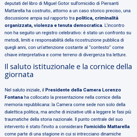
deputati del libro di Miguel Gotor sull’omicidio di Piersanti
Mattarella ha costruito, attorno a un caso storico preciso, una
discussione ampia sul rapporto tra
politica, criminalità
organizzata, violenza e tenuta democratica
. L’incontro
non ha seguito un registro celebrativo: è stato un confronto su
metodi, limiti e responsabilità della ricostruzione pubblica di
quegli anni, con un’attenzione costante al “contesto” come
chiave interpretativa e come terreno di divergenza tra letture.
Il saluto istituzionale e la cornice della
giornata
Nel saluto iniziale, il
Presidente della Camera Lorenzo
Fontana
ha collocato la presentazione nella cornice della
memoria repubblicana: la Camera come sede non solo della
dialettica politica, ma anche di iniziative utili a leggere le fasi più
traumatiche della storia nazionale. Il punto centrale del suo
intervento è stato l’invito a considerare
l’omicidio Mattarella
come parte di una stagione in cui si intrecciano dinamiche