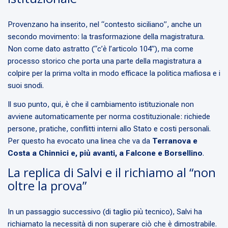
Provenzano ha inserito, nel “contesto siciliano”, anche un
secondo movimento: la trasformazione della magistratura.
Non come dato astratto (“c’è l’articolo 104”), ma come
processo storico che porta una parte della magistratura a
colpire per la prima volta in modo efficace la politica mafiosa e i
suoi snodi.
Il suo punto, qui, è che il cambiamento istituzionale non
avviene automaticamente per norma costituzionale: richiede
persone, pratiche, conflitti interni allo Stato e costi personali.
Per questo ha evocato una linea che va da
Terranova e
Costa a Chinnici e, più avanti, a Falcone e Borsellino
.
La replica di Salvi e il richiamo al “non
oltre la prova”
In un passaggio successivo (di taglio più tecnico), Salvi ha
richiamato la necessità di non superare ciò che è dimostrabile.