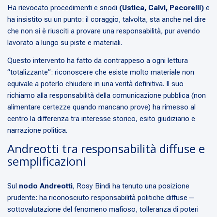
Ha rievocato procedimenti e snodi
(Ustica, Calvi, Pecorelli)
e
ha insistito su un punto: il coraggio, talvolta, sta anche nel dire
che non si è riusciti a provare una responsabilità, pur avendo
lavorato a lungo su piste e materiali.
Questo intervento ha fatto da contrappeso a ogni lettura
“totalizzante”: riconoscere che esiste molto materiale non
equivale a poterlo chiudere in una verità definitiva. Il suo
richiamo alla responsabilità della comunicazione pubblica (non
alimentare certezze quando mancano prove) ha rimesso al
centro la differenza tra interesse storico, esito giudiziario e
narrazione politica.
Andreotti tra responsabilità diffuse e
semplificazioni
Sul
nodo Andreotti
, Rosy Bindi ha tenuto una posizione
prudente: ha riconosciuto responsabilità politiche diffuse—
sottovalutazione del fenomeno mafioso, tolleranza di poteri