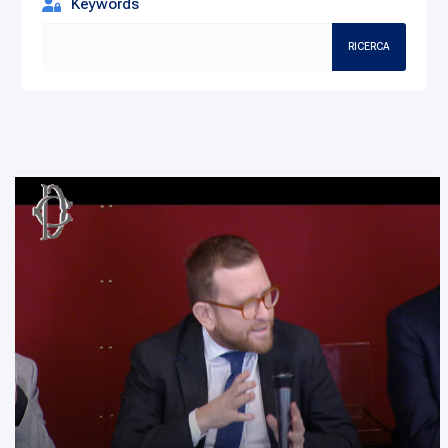
Keywords
RICERCA