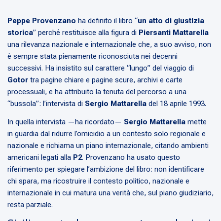
Peppe Provenzano
ha definito il libro “
un atto di giustizia
storica
” perché restituisce alla figura di
Piersanti Mattarella
una rilevanza nazionale e internazionale che, a suo avviso, non
è sempre stata pienamente riconosciuta nei decenni
successivi. Ha insistito sul carattere “lungo” del viaggio di
Gotor
tra pagine chiare e pagine scure, archivi e carte
processuali, e ha attribuito la tenuta del percorso a una
“bussola”: l’intervista di
Sergio Mattarella
del 18 aprile 1993.
In quella intervista —ha ricordato—
Sergio Mattarella
mette
in guardia dal ridurre l’omicidio a un contesto solo regionale e
nazionale e richiama un piano internazionale, citando ambienti
americani legati alla
P2
. Provenzano ha usato questo
riferimento per spiegare l’ambizione del libro: non identificare
chi spara, ma ricostruire il contesto politico, nazionale e
internazionale in cui matura una verità che, sul piano giudiziario,
resta parziale.