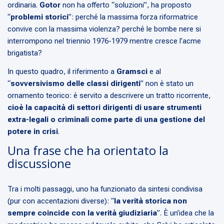
ordinaria.
Gotor
non ha offerto “soluzioni”, ha proposto
“
problemi storici
”: perché la massima forza riformatrice
convive con la massima violenza? perché le bombe nere si
interrompono nel triennio 1976-1979 mentre cresce l’acme
brigatista?
In questo quadro, il riferimento a
Gramsci
e al
“
sovversivismo delle classi dirigenti
” non è stato un
ornamento teorico: è servito a descrivere un tratto ricorrente,
cioè la capacità di settori dirigenti di usare strumenti
extra-legali o criminali come parte di una gestione del
potere in crisi
.
Una frase che ha orientato la
discussione
Tra i molti passaggi, uno ha funzionato da sintesi condivisa
(pur con accentazioni diverse): “
la verità storica non
sempre coincide con la verità giudiziaria
”. È un’idea che la