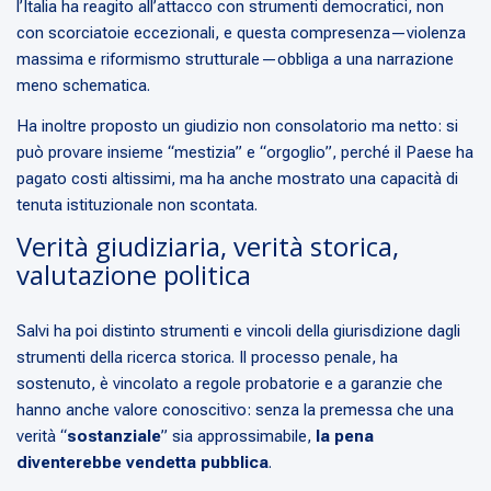
l’Italia ha reagito all’attacco con strumenti democratici, non
con scorciatoie eccezionali, e questa compresenza—violenza
massima e riformismo strutturale—obbliga a una narrazione
meno schematica.
Ha inoltre proposto un giudizio non consolatorio ma netto: si
può provare insieme “mestizia” e “orgoglio”, perché il Paese ha
pagato costi altissimi, ma ha anche mostrato una capacità di
tenuta istituzionale non scontata.
Verità giudiziaria, verità storica,
valutazione politica
Salvi ha poi distinto strumenti e vincoli della giurisdizione dagli
strumenti della ricerca storica. Il processo penale, ha
sostenuto, è vincolato a regole probatorie e a garanzie che
hanno anche valore conoscitivo: senza la premessa che una
verità “
sostanziale
” sia approssimabile,
la pena
diventerebbe vendetta pubblica
.