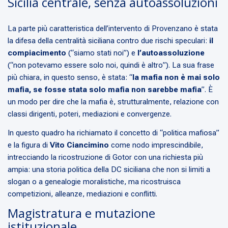
Sicilia centrale, senza autoassoluzioni
La parte più caratteristica dell’intervento di Provenzano è stata
la difesa della centralità siciliana contro due rischi speculari:
il
compiacimento
(“siamo stati noi”) e
l’autoassoluzione
(“non potevamo essere solo noi, quindi è altro”). La sua frase
più chiara, in questo senso, è stata: “
la mafia non è mai solo
mafia, se fosse stata solo mafia non sarebbe mafia
”. È
un modo per dire che la mafia è, strutturalmente, relazione con
classi dirigenti, poteri, mediazioni e convergenze.
In questo quadro ha richiamato il concetto di “politica mafiosa”
e la figura di
Vito Ciancimino
come nodo imprescindibile,
intrecciando la ricostruzione di Gotor con una richiesta più
ampia: una storia politica della DC siciliana che non si limiti a
slogan o a genealogie moralistiche, ma ricostruisca
competizioni, alleanze, mediazioni e conflitti.
Magistratura e mutazione
istituzionale