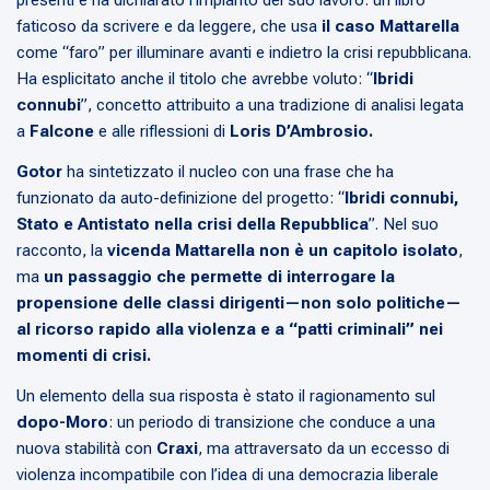
faticoso da scrivere e da leggere, che usa
il caso Mattarella
come “faro” per illuminare avanti e indietro la crisi repubblicana.
Ha esplicitato anche il titolo che avrebbe voluto: “
Ibridi
connubi
”, concetto attribuito a una tradizione di analisi legata
a
Falcone
e alle riflessioni di
Loris D’Ambrosio.
Gotor
ha sintetizzato il nucleo con una frase che ha
funzionato da auto-definizione del progetto: “
Ibridi connubi,
Stato e Antistato nella crisi della Repubblica
”. Nel suo
racconto, la
vicenda Mattarella non è un capitolo isolato
,
ma
un passaggio che permette di interrogare la
propensione delle classi dirigenti—non solo politiche—
al ricorso rapido alla violenza e a “patti criminali” nei
momenti di crisi.
Un elemento della sua risposta è stato il ragionamento sul
dopo-Moro
: un periodo di transizione che conduce a una
nuova stabilità con
Craxi
, ma attraversato da un eccesso di
violenza incompatibile con l’idea di una democrazia liberale