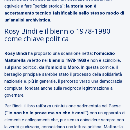
equivale a fare “perizia storica”:
la storia non è
accertamento tecnico falsificabile nello stesso modo di
un’analisi archivistica
.
Rosy Bindi e il biennio 1978-1980
come chiave politica
Rosy Bindi
ha proposto una scansione netta:
l’omicidio
Mattarella
va letto nel
biennio 1978-1980
e non è scindibile,
sul piano politico,
dall’omicidio Moro
. In questa cornice, il
bersaglio principale sarebbe stato il processo della solidarietà
nazionale e, più in generale, il percorso verso una democrazia
compiuta, fondata anche sulla reciproca legittimazione a
governare.
Per Bindi, il libro rafforza un’intuizione sedimentata nel Paese
(“io non ho le prove ma so che è così”)
con un apparato di
elementi e collegamenti che, pur senza coincidere sempre con
la verità giudiziaria, consolidano una lettura politica: Mattarella