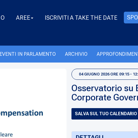
SPO
MO
AREE
ISCRIVITI A TAKE THE DATE
EVENTI IN PARLAMENTO
ARCHIVIO
APPROFONDIMEN
04 GIUGNO 2026 ORE 09:15 - 12
Osservatorio su
Corporate Gove
SALVA SUL TUO CALENDARIO
DETTAGLI