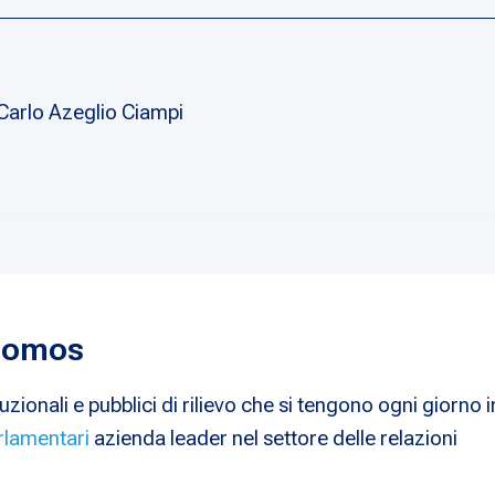
Carlo Azeglio Ciampi
 Nomos
uzionali e pubblici di rilievo che si tengono ogni giorno i
rlamentari
azienda leader nel settore delle relazioni