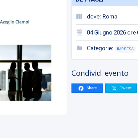
dove: Roma
04 Giugno 2026 ore 0
Categorie:
IMPRESA
Condividi evento
Share
Tweet