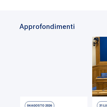
Approfondimenti
04 AGOSTO 2026
31 L