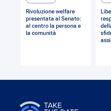
Rivoluzione welfare
Libe
presentata al Senato:
resp
al centro la persona e
dell
la comunità
sfid
assi