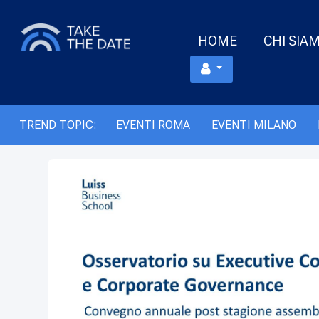
HOME
CHI SIA
TREND TOPIC:
EVENTI ROMA
EVENTI MILANO