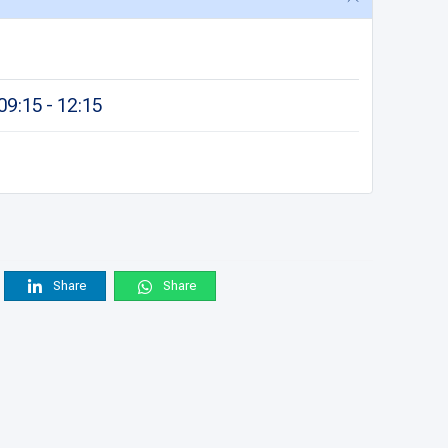
9:15 - 12:15
Share
Share