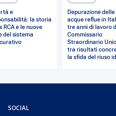
rtà e
Depurazione delle
onsabilità: la storia
acque reflue in Ital
a RCA e le nuove
tre anni di lavoro 
e del sistema
Commissario
curativo
Straordinario Unic
tra risultati concre
la sfida del riuso i
SOCIAL