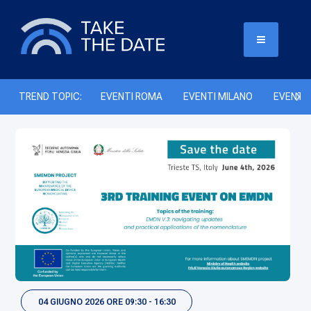
TREND TOPIC:
EVENTI ROMA
EVENTI MILANO
EVENTI 
04 GIUGNO 2026 ORE 09:30 - 16:30