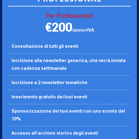
Per Professionisti
€200
/anno+IVA
Consultazione di tutti gli eventi
Iscrizione alla newsletter generica, che verrà inviata
con cadenza settimanale
Iscrizione a 2 newsletter tematiche
Inserimento gratuito dei tuoi eventi
Sponsorizzazione dei tuoi eventi con uno sconto del
10%
Accesso all’archivio storico degli eventi