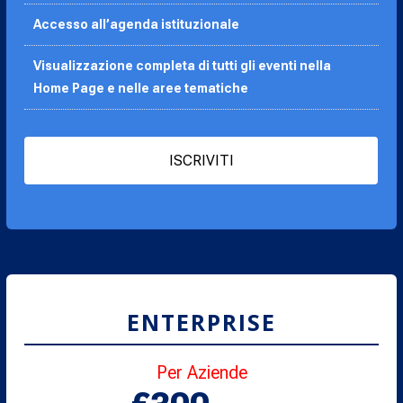
Accesso all’agenda
istituzionale
Visualizzazione completa di tutti gli eventi nella
Home Page e nelle aree tematiche
ISCRIVITI
ENTERPRISE
Per Aziende