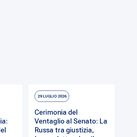
29 LUGLIO 2026
Cerimonia del
ia:
Ventaglio al Senato: La
del
Russa tra giustizia,