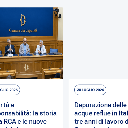
UGLIO 2026
30 LUGLIO 2026
rtà e
Depurazione delle
onsabilità: la storia
acque reflue in Ital
a RCA e le nuove
tre anni di lavoro 