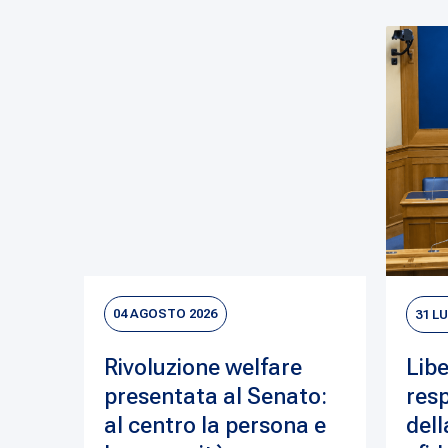
04 AGOSTO 2026
31 L
Rivoluzione welfare
Libe
presentata al Senato:
resp
al centro la persona e
dell