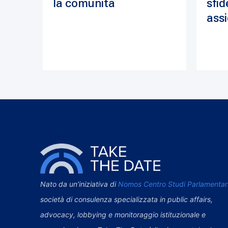
la comunità
sfid
assi
Nato da un’iniziativa di
Nomos Centro Studi Parlamentar
società di consulenza specializzata in public affairs,
advocacy, lobbying e monitoraggio istituzionale e