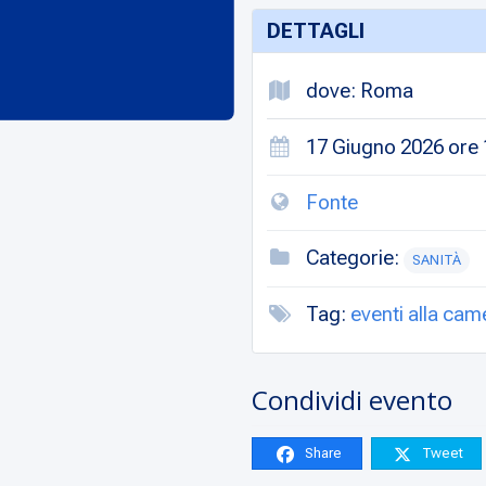
DETTAGLI
dove: Roma
17 Giugno 2026 ore 1
Fonte
Categorie:
SANITÀ
Tag:
eventi alla cam
Condividi evento
Share
Tweet