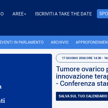
SPO
MO
AREE
ISCRIVITI A TAKE THE DATE
EVENTI IN PARLAMENTO
ARCHIVIO
APPROFONDIMEN
17 GIUGNO 2026 ORE 14:30 - 16
Tumore ovarico pl
innovazione tera
- Conferenza st
SALVA SUL TUO CALENDARIO