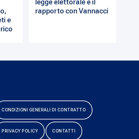
legge elettorale e il
o,
rapporto con Vannacci
ti e
drico
CONDIZIONI GENERALI DI CONTRATTO
PRIVACY POLICY
CONTATTI