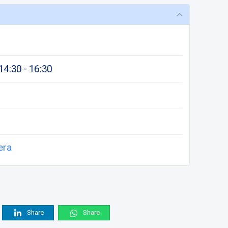
4:30 - 16:30
era
Share
Share