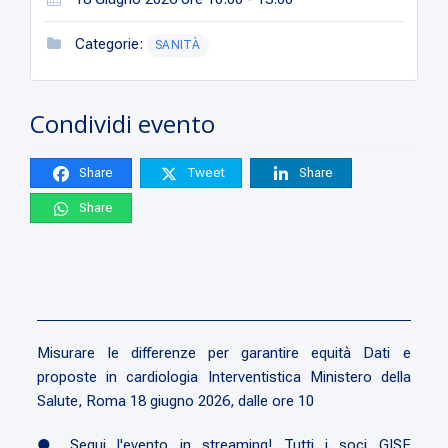
Categorie:
SANITÀ
Condividi evento
Share
Tweet
Share
Share
Misurare le differenze per garantire equità Dati e
proposte in cardiologia Interventistica Ministero della
Salute, Roma 18 giugno 2026, dalle ore 10
● Segui l'evento in streaming! Tutti i soci GISE