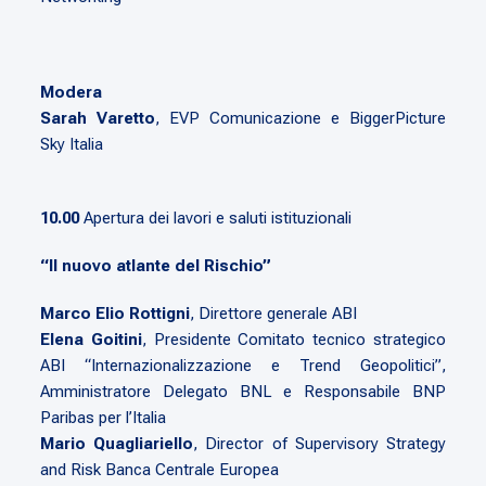
Modera
Sarah Varetto
,
EVP Comunicazione e BiggerPicture
Sky Italia
10.00
Apertura dei lavori e saluti istituzionali
“Il nuovo atlante del Rischio”
Marco Elio Rottigni
, Direttore generale ABI
Elena Goitini
, Presidente Comitato tecnico strategico
ABI “Internazionalizzazione e Trend Geopolitici”,
Amministratore Delegato BNL e Responsabile BNP
Paribas per l’Italia
Mario Quagliariello
, Director of Supervisory Strategy
and Risk Banca Centrale Europea