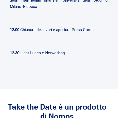
degli intermediari finanziari Università degli Studi di
Milano-Bicocca
12.00
Chiusura dei lavori e apertura Press Corner
12.30
Light Lunch e Networking
Take the Date è un prodotto
di Nomos