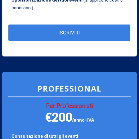
Sponsorizzazione dei tuoi eventi
(si applicano costi e
condizioni)
ISCRIVITI
PROFESSIONAL
Per Professionisti
€200
/anno+IVA
Consultazione di tutti gli eventi