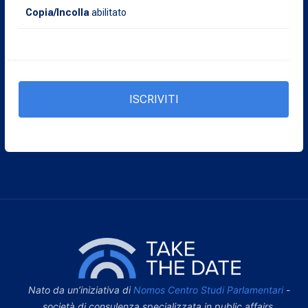
Copia/Incolla
abilitato
ISCRIVITI
Nato da un’iniziativa di
Nomos Centro Studi Parlamentari
-
società di consulenza specializzata in public affairs,