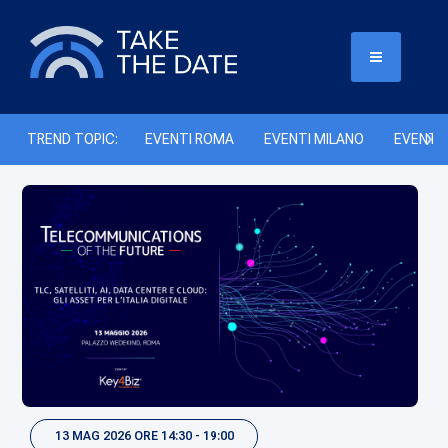
TREND TOPIC:
EVENTI ROMA
EVENTI MILANO
EVENTI 
13 MAG 2026 ORE 14:30 - 19:00