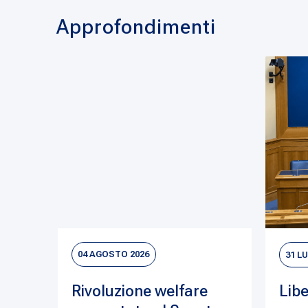
Approfondimenti
04 AGOSTO 2026
31 L
Rivoluzione welfare
Libe