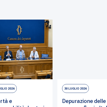
UGLIO 2026
30 LUGLIO 2026
rtà e
Depurazione delle