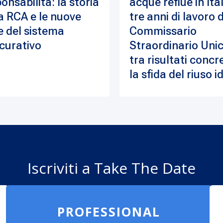
onsabilità: la storia
acque reflue in Ital
a RCA e le nuove
tre anni di lavoro 
e del sistema
Commissario
curativo
Straordinario Unic
tra risultati concre
la sfida del riuso i
Iscriviti a Take The Date
PROFESSIONAL