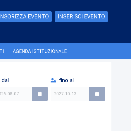
NSORIZZA EVENTO
INSERISCI EVENTO
TI
AGENDA ISTITUZIONALE
dal
fino al