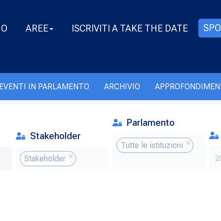
SPO
MO
AREE
ISCRIVITI A TAKE THE DATE
EVENTI IN PARLAMENTO
ARCHIVIO
APPROFONDIMEN
Parlamento
Stakeholder
Tutte le istituzioni
Stakeholder