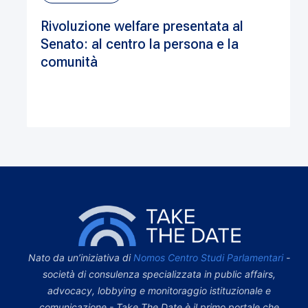
Rivoluzione welfare presentata al
Senato: al centro la persona e la
comunità
Nato da un’iniziativa di
Nomos Centro Studi Parlamentari
-
società di consulenza specializzata in public affairs,
advocacy, lobbying e monitoraggio istituzionale e
comunicazione - Take The Date è il primo portale che