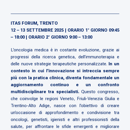
ITAS FORUM, TRENTO
12 – 13 SETTEMBRE 2025 |
ORARIO 1° GIORNO 09:45
– 18:00 | ORARIO 2° GIORNO 9:00 – 13:00
L’oncologia medica è in costante evoluzione, grazie ai
progressi della ricerca genetica, dell’immunoterapia e
delle nuove strategie terapeutiche personalizzate.
In un
contesto in cui l’innovazione si intreccia sempre
più con la pratica clinica, diventa fondamentale un
aggiornamento continuo e un confronto
multidisciplinare tra specialisti.
Questo congresso,
che coinvolge le regioni Veneto, Friuli-Venezia Giulia e
Trentino-Alto Adige, nasce con l’obiettivo di creare
un’occasione di approfondimento e condivisione tra
oncologi, genetisti, igienisti e altri professionisti della
salute, per affrontare le sfide emergenti e migliorare