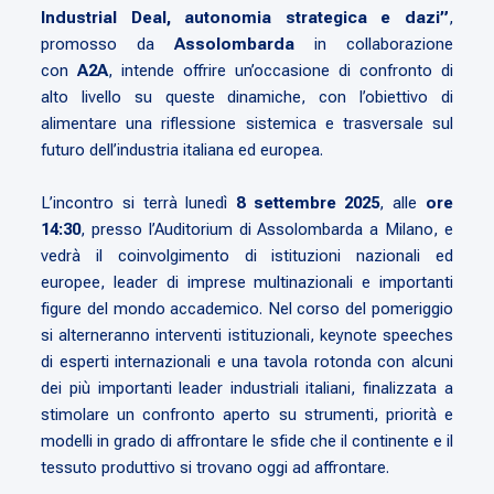
Industrial Deal, autonomia strategica e dazi”
,
promosso da
Assolombarda
in collaborazione
con
A2A
, intende offrire un’occasione di confronto di
alto livello su queste dinamiche, con l’obiettivo di
alimentare una riflessione sistemica e trasversale sul
futuro dell’industria italiana ed europea.
L’incontro si terrà lunedì
8 settembre 2025
, alle
ore
14:30
, presso l’Auditorium di Assolombarda a Milano, e
vedrà il coinvolgimento di istituzioni nazionali ed
europee, leader di imprese multinazionali e importanti
figure del mondo accademico. Nel corso del pomeriggio
si alterneranno interventi istituzionali, keynote speeches
di esperti internazionali e una tavola rotonda con alcuni
dei più importanti leader industriali italiani, finalizzata a
stimolare un confronto aperto su strumenti, priorità e
modelli in grado di affrontare le sfide che il continente e il
tessuto produttivo si trovano oggi ad affrontare.