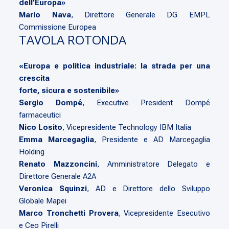
dell’Europa»
Mario Nava
, Direttore Generale DG EMPL
Commissione Europea
TAVOLA ROTONDA
«Europa e politica industriale: la strada per una
crescita
forte, sicura e sostenibile»
Sergio Dompé
, Executive President Dompé
farmaceutici
Nico Losito
, Vicepresidente Technology IBM Italia
Emma Marcegaglia
, Presidente e AD Marcegaglia
Holding
Renato Mazzoncini
, Amministratore Delegato e
Direttore Generale A2A
Veronica Squinzi
, AD e Direttore dello Sviluppo
Globale Mapei
Marco Tronchetti Provera
, Vicepresidente Esecutivo
e Ceo Pirelli