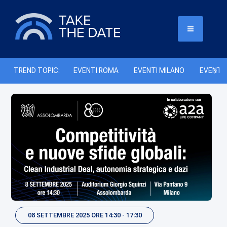
TREND TOPIC:
EVENTI ROMA
EVENTI MILANO
EVENTI 
08 SETTEMBRE 2025 ORE 14:30 - 17:30