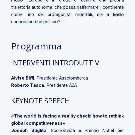
modo l’Europa è in grado di definire una propria
traiettoria autonoma, che possa riaffermare il continente
come uno dei protagonisti mondiali, sia a livello
economico che politico?
Programma
INTERVENTI INTRODUTTIVI
Alvise Biffi
, Presidente Assolombarda
Roberto Tasca
, Presidente A2A
KEYNOTE SPEECH
«The world is facing a reality check: how to rethink
global competitiveness
»
Joseph Stiglitz
, Economista e Premio Nobel per