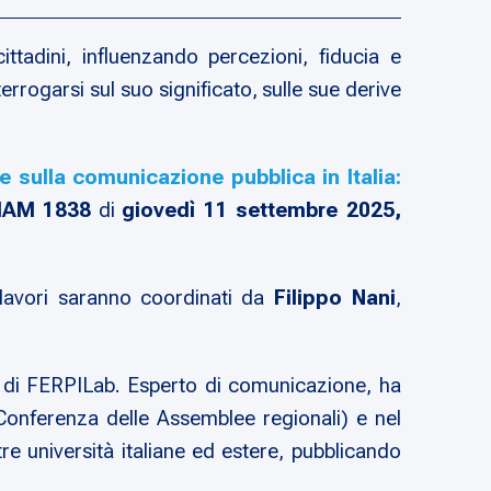
ittadini, influenzando percezioni, fiducia e
rogarsi sul suo significato, sulle sue derive
 sulla comunicazione pubblica in Italia:
SIAM 1838
di
giovedì 11 settembre 2025,
 lavori saranno coordinati da
Filippo Nani
,
 di FERPILab. Esperto di comunicazione, ha
, Conferenza delle Assemblee regionali) e nel
re università italiane ed estere, pubblicando