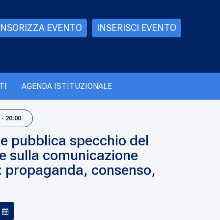
NSORIZZA EVENTO
INSERISCI EVENTO
TI
AGENDA ISTITUZIONALE
- 20:00
e pubblica specchio del
ne sulla comunicazione
ia: propaganda, consenso,