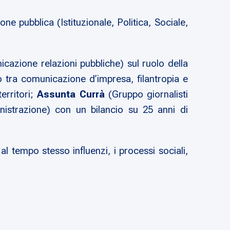
e pubblica (Istituzionale, Politica, Sociale,
azione relazioni pubbliche) sul ruolo della
o tra comunicazione d’impresa, filantropia e
erritori;
Assunta Currà
(Gruppo giornalisti
istrazione) con un bilancio su 25 anni di
l tempo stesso influenzi, i processi sociali,