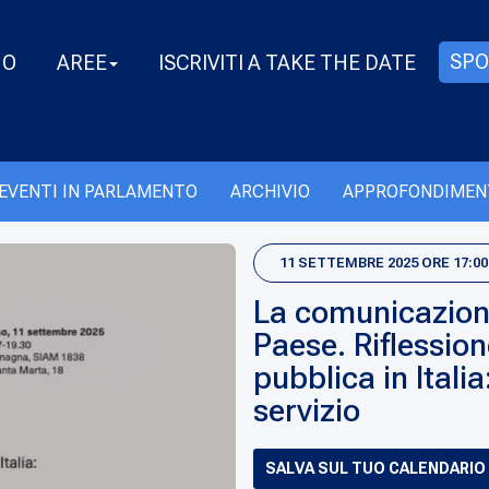
SPO
MO
AREE
ISCRIVITI A TAKE THE DATE
EVENTI IN PARLAMENTO
ARCHIVIO
APPROFONDIMEN
11 SETTEMBRE 2025 ORE 17:00 
La comunicazion
Paese. Riflessio
pubblica in Ital
servizio
SALVA SUL TUO CALENDARIO