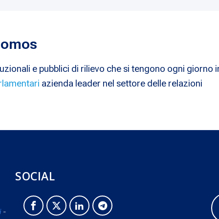
 Nomos
uzionali e pubblici di rilievo che si tengono ogni giorno i
rlamentari
azienda leader nel settore delle relazioni
SOCIAL
i
-