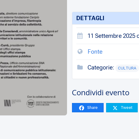
DETTAGLI
11 Settembre 2025 o
Fonte
Categorie:
CULTURA
Condividi evento
Share
Tweet