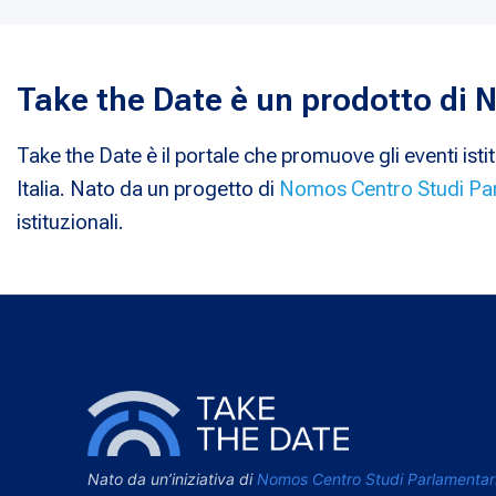
Take the Date è un prodotto di
Take the Date è il portale che promuove gli eventi istit
Italia. Nato da un progetto di
Nomos Centro Studi Pa
istituzionali.
Nato da un’iniziativa di
Nomos Centro Studi Parlamentar