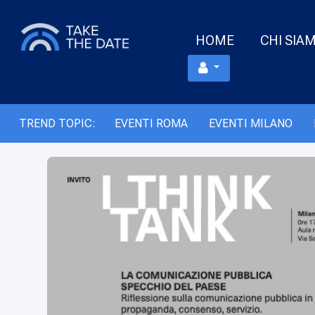
HOME
CHI SIA
TREND TOPIC:
EVENTI ROMA
EVENTI MILANO