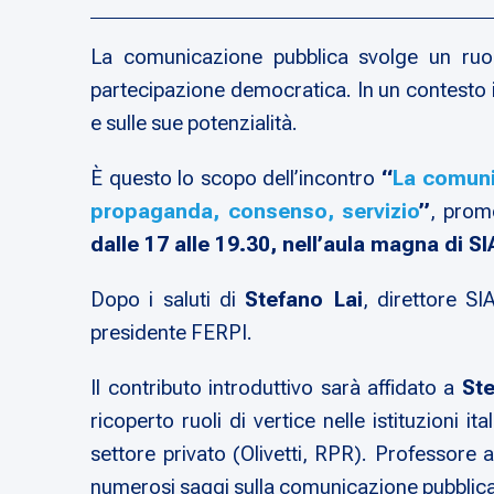
La comunicazione pubblica svolge un ruolo c
partecipazione democratica. In un contesto i
e sulle sue potenzialità.
È questo lo scopo dell’incontro
“
La comuni
propaganda, consenso, servizio
”
, pro
dalle 17 alle 19.30, nell’aula magna di 
Dopo i saluti di
Stefano Lai
, direttore S
presidente FERPI.
Il contributo introduttivo sarà affidato a
St
ricoperto ruoli di vertice nelle istituzioni
settore privato (Olivetti, RPR). Professore 
numerosi saggi sulla comunicazione pubblica 