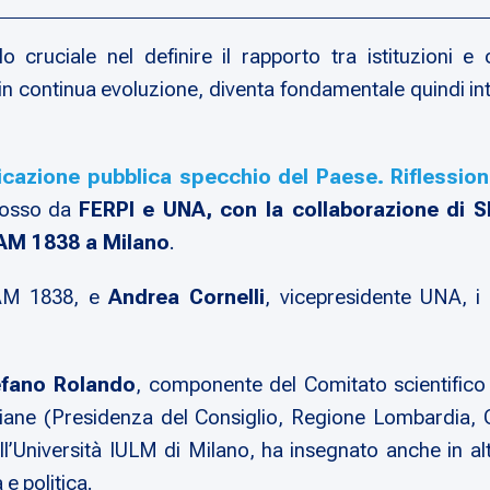
ruciale nel definire il rapporto tra istituzioni e c
n continua evoluzione, diventa fondamentale quindi inter
cazione pubblica specchio del Paese. Riflessione
mosso da
FERPI e UNA, con la collaborazione di 
SIAM 1838 a Milano
.
IAM 1838, e
Andrea Cornelli
, vicepresidente UNA, i
efano Rolando
, componente del Comitato scientifico
 italiane (Presidenza del Consiglio, Regione Lombardia
all’Università IULM di Milano, ha insegnato anche in alt
e politica.