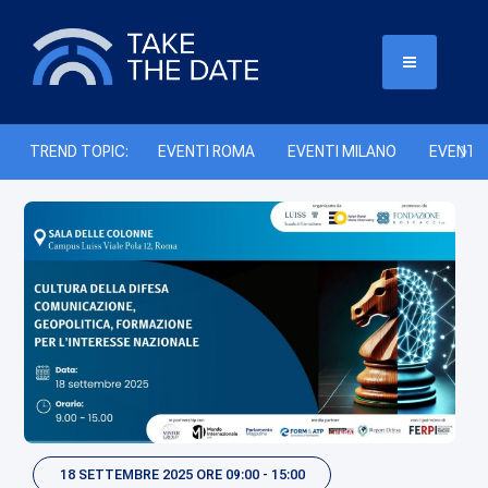
TREND TOPIC:
EVENTI ROMA
EVENTI MILANO
EVENTI 
18 SETTEMBRE 2025 ORE 09:00 - 15:00