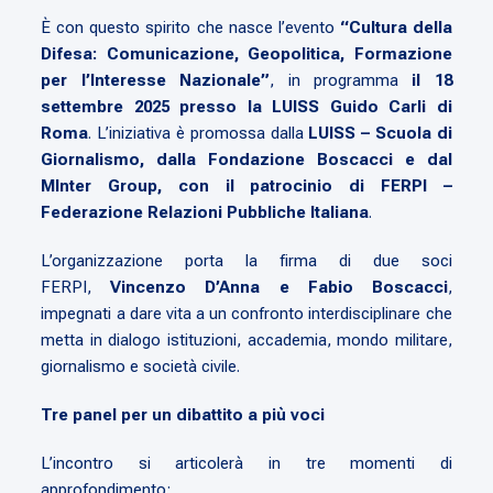
È con questo spirito che nasce l’evento
“Cultura della
Difesa: Comunicazione, Geopolitica, Formazione
per l’Interesse Nazionale”
, in programma
il 18
settembre 2025 presso la LUISS Guido Carli di
Roma
. L’iniziativa è promossa dalla
LUISS – Scuola di
Giornalismo, dalla Fondazione Boscacci e dal
MInter Group, con il patrocinio di FERPI –
Federazione Relazioni Pubbliche Italiana
.
L’organizzazione porta la firma di due soci
FERPI,
Vincenzo D’Anna e Fabio Boscacci
,
impegnati a dare vita a un confronto interdisciplinare che
metta in dialogo istituzioni, accademia, mondo militare,
giornalismo e società civile.
Tre panel per un dibattito a più voci
L’incontro si articolerà in tre momenti di
approfondimento: