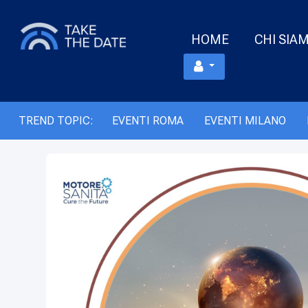
HOME
CHI SIA
TREND TOPIC:
EVENTI ROMA
EVENTI MILANO