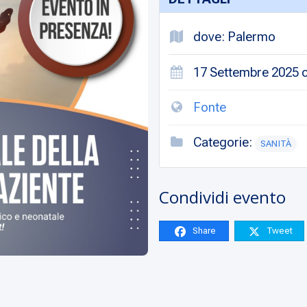
dove: Palermo
17 Settembre 2025 o
Fonte
Categorie:
SANITÀ
Condividi evento
Share
Tweet