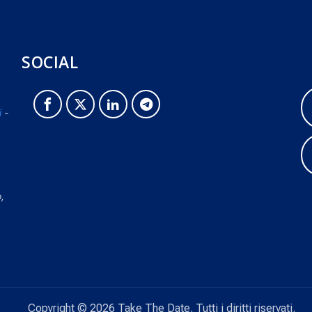
SOCIAL
i
-
o,
Copyright © 2026 Take The Date. Tutti i diritti riservati.