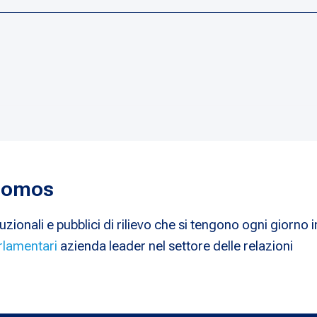
a
 Nomos
uzionali e pubblici di rilievo che si tengono ogni giorno i
rlamentari
azienda leader nel settore delle relazioni