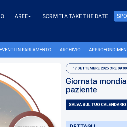
SPO
MO
AREE
ISCRIVITI A TAKE THE DATE
EVENTI IN PARLAMENTO
ARCHIVIO
APPROFONDIMEN
17 SETTEMBRE 2025 ORE 09:00 
Giornata mondial
paziente
SALVA SUL TUO CALENDARIO
DETTAGLI