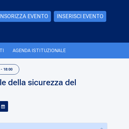
NSORIZZA EVENTO
INSERISCI EVENTO
TI
AGENDA ISTITUZIONALE
- 18:00
e della sicurezza del