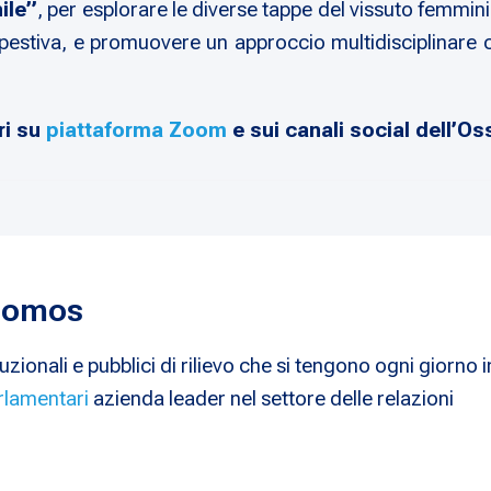
ile”
, per esplorare le diverse tappe del vissuto femminil
mpestiva, e promuovere un approccio multidisciplinare c
ri su
piattaforma Zoom
e sui canali social dell’Os
 Nomos
uzionali e pubblici di rilievo che si tengono ogni giorno i
rlamentari
azienda leader nel settore delle relazioni