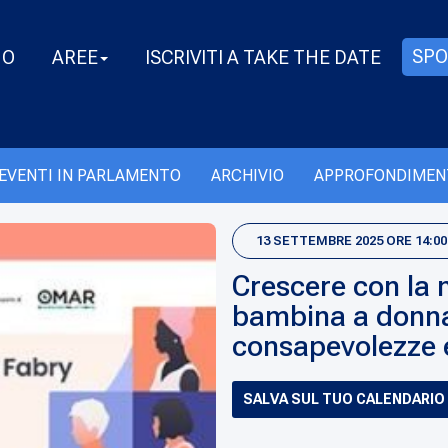
SPO
MO
AREE
ISCRIVITI A TAKE THE DATE
EVENTI IN PARLAMENTO
ARCHIVIO
APPROFONDIMEN
13 SETTEMBRE 2025 ORE 14:00 
Crescere con la 
bambina a donna.
consapevolezze e
SALVA SUL TUO CALENDARIO