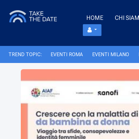
HOME
CHI SIA
TREND TOPIC:
EVENTI ROMA
EVENTI MILANO