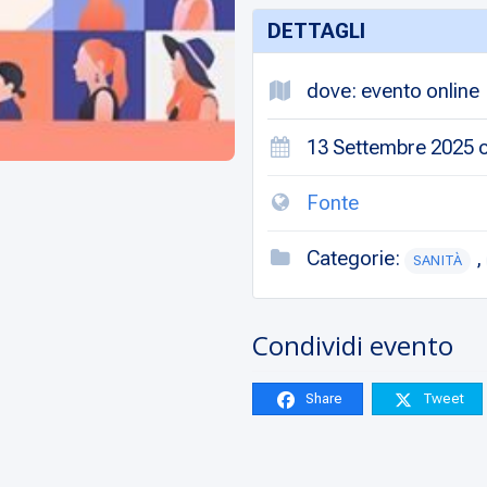
DETTAGLI
dove: evento online
13 Settembre 2025 o
Fonte
Categorie:
,
SANITÀ
Condividi evento
Share
Tweet