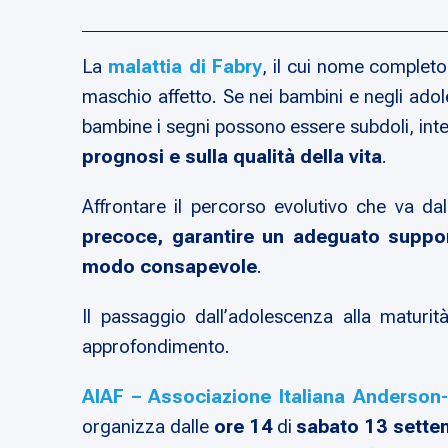
La
malattia di Fabry
, il cui nome complet
maschio affetto. Se nei bambini e negli adol
bambine i segni possono essere subdoli, int
prognosi e sulla qualità della vita
.
Affrontare il percorso evolutivo che va dal
precoce, garantire un adeguato suppor
modo consapevole
.
Il passaggio dall’adolescenza alla maturit
approfondimento.
AIAF – Associazione Italiana Anderson
organizza dalle
ore 14
di
sabato 13 sette