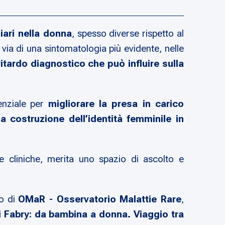
iari nella donna
, spesso diverse rispetto al
via di una sintomatologia più evidente, nelle
ritardo diagnostico che può influire sulla
senziale per
migliorare la presa in carico
costruzione dell’identità femminile in
 e cliniche, merita uno spazio di ascolto e
to di
OMaR - Osservatorio Malattie Rare
,
i Fabry: da bambina a donna. Viaggio tra