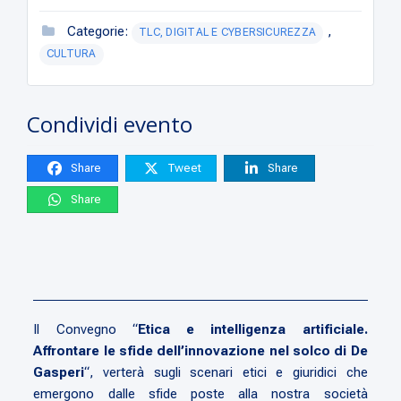
Categorie:
,
TLC, DIGITAL E CYBERSICUREZZA
CULTURA
Condividi evento
Share
Tweet
Share
Share
Il Convegno “
Etica e intelligenza artificiale.
Affrontare le sfide dell’innovazione nel solco di De
Gasperi
“, verterà sugli scenari etici e giuridici che
emergono dalle sfide poste alla nostra società