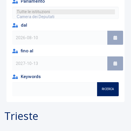
Parlamento
dal
fino al
Keywords
RICERCA
Trieste