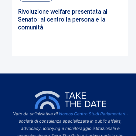
Rivoluzione welfare presentata al
Senato: al centro la persona e la
comunità
Nato da un’iniziativa di
Nomos Centro Studi Parlamentari
-
società di consulenza specializzata in public affairs,
advocacy, lobbying e monitoraggio istituzionale e
comunicazione - Take The Date è il primo portale che