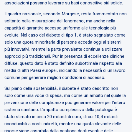
associazioni possano lavorare su basi conoscitive più solide.
Il quadro nazionale, secondo Morgese, resta frammentato non
soltanto nella misurazione del fenomeno, ma anche nella
capacità di garantire accesso uniforme alle tecnologie più
evolute. Nel caso del diabete di tipo 1, è stato segnalato come
solo una quota minoritaria di persone acceda oggi ai sistemi
più innovativi, mentre la parte prevalente continua a utilizzare
approcci più tradizionali. Pur in presenza di eccellenze cliniche
diffuse, questo dato è stato definito subottimale rispetto alla
media di altri Paesi europei, indicando la necessità di un lavoro
comune per generare migliori condizioni di accesso.
Sul piano della sostenibilità, il diabete è stato descritto non
solo come una voce di spesa, ma come un ambito nel quale la
prevenzione delle complicanze può generare valore per l’intero
sistema sanitario. L’impatto complessivo della patologia è
stato stimato in circa 20 miliardi di euro, di cui 10,4 miliardi
riconducibili a costi indiretti, mentre una quota rilevante delle
risorse viene assorbita dalla gestione degli eventi e delle