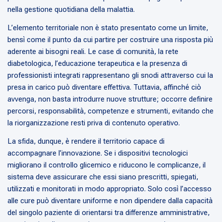
nella gestione quotidiana della malattia.
L’elemento territoriale non è stato presentato come un limite,
bensì come il punto da cui partire per costruire una risposta più
aderente ai bisogni reali. Le case di comunità, la rete
diabetologica, l’educazione terapeutica e la presenza di
professionisti integrati rappresentano gli snodi attraverso cui la
presa in carico può diventare effettiva. Tuttavia, affinché ciò
avvenga, non basta introdurre nuove strutture; occorre definire
percorsi, responsabilità, competenze e strumenti, evitando che
la riorganizzazione resti priva di contenuto operativo.
La sfida, dunque, è rendere il territorio capace di
accompagnare l’innovazione. Se i dispositivi tecnologici
migliorano il controllo glicemico e riducono le complicanze, il
sistema deve assicurare che essi siano prescritti, spiegati,
utilizzati e monitorati in modo appropriato. Solo così l’accesso
alle cure può diventare uniforme e non dipendere dalla capacità
del singolo paziente di orientarsi tra differenze amministrative,