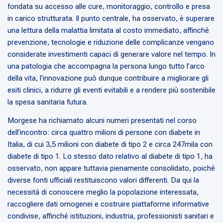
fondata su accesso alle cure, monitoraggio, controllo e presa
in carico strutturata. Il punto centrale, ha osservato, è superare
una lettura della malattia limitata al costo immediato, affinché
prevenzione, tecnologie e riduzione delle complicanze vengano
considerate investimenti capaci di generare valore nel tempo. In
una patologia che accompagna la persona lungo tutto l’arco
della vita, l’innovazione può dunque contribuire a migliorare gli
esiti clinici, a ridurre gli eventi evitabili e a rendere più sostenibile
la spesa sanitaria futura.
Morgese ha richiamato alcuni numeri presentati nel corso
dell’incontro: circa quattro milioni di persone con diabete in
Italia, di cui 3,5 milioni con diabete di tipo 2 e circa 247mila con
diabete di tipo 1. Lo stesso dato relativo al diabete di tipo 1, ha
osservato, non appare tuttavia pienamente consolidato, poiché
diverse fonti ufficiali restituiscono valori differenti. Da qui la
necessità di conoscere meglio la popolazione interessata,
raccogliere dati omogenei e costruire piattaforme informative
condivise, affinché istituzioni, industria, professionisti sanitari e