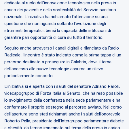
dedicata al ruolo dell’innovazione tecnologica nella presa in
carico dei pazienti e nella sostenibilità del Servizio sanitario
nazionale. L’iniziativa ha richiamato l’attenzione su una
questione che non riguarda soltanto l’evoluzione degli
strumenti terapeutici, bensì la capacità delle istituzioni di
garantire pari opportunità di cura su tutto il territorio.
Seguito anche attraverso i canali digitali e rilanciato da Radio
Radicale, l’incontro è stato indicato come la prima tappa di un
percorso destinato a proseguire in Calabria, dove il tema
dell’accesso alle nuove tecnologie assume un rilievo
particolarmente concreto.
L’iniziativa si è aperta con i saluti del senatore Adriano Paroli,
vicecapogruppo di Forza Italia al Senato, che ha reso possibile
lo svolgimento della conferenza nella sede parlamentare e ha
confermato il proprio sostegno al percorso avviato. Nel corso
dell’apertura sono stati richiamati anche i saluti dell’onorevole
Roberto Pella, presidente dell’Intergruppo parlamentare diabete
e obesità, da tempo impegnato sul tema della presa in carico