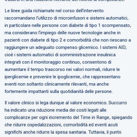
Le linee guida richiamate nel corso dell’intervento
raccomandano l’utilizzo di microinfusori e sistemi automatici,
in particolare nelle persone con diabete di tipo 1 scompensato,
ma considerano l’impiego delle nuove tecnologie anche in
pazienti con diabete di tipo 2 e comorbidità che non riescano a
raggiungere un adeguato compenso glicemico. I sistemi AID,
cioè i sistemi automatici di somministrazione insulinica
integrati con il monitoraggio continuo, consentono di
aumentare il tempo trascorso nei valori normali, ridurre le
iperglicemie e prevenire le ipoglicemie, che rappresentano
eventi non soltanto clinicamente rilevanti, ma anche
fortemente impattanti sulla quotidianità delle persone.
Il valore clinico si lega dunque al valore economico. Succurro
ha indicato una riduzione media dei costi legati alle
complicanze per ogni incremento del Time in Range, spiegando
che ridurre ospedalizzazioni, comorbidità ed eventi acuti
significhi anche ridurre la spesa sanitaria. Tuttavia, il punto