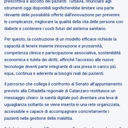
prescrittiva e ascolto dei pazienti. Tuttavia, rinunciare agli
strumenti oggi disponibili significherebbe limitare una parte
rilevante delle possibilità offerte dall’innovazione per prevenire
le complicanze, migliorare la qualità della vita delle persone con
diabete e contenere i costi futuri del sistema sanitario.
Per questo, la costruzione di un modello efficace richiede la
capacità di tenere insieme innovazione e prossimità,
competenza clinica e partecipazione associativa, sostenibilità
economica e tutela dei diritti, affinché l’accesso alle nuove
tecnologie diventi parte integrante di una presa in carico più
equa, continua e aderente ai bisogni reali dei pazienti.
Il percorso che collega il confronto al Senato all’appuntamento
previsto alla Cittadella regionale di Catanzaro restituisce un
messaggio chiaro: la sanità digitale può diventare una leva di
uguaglianza soltanto se viene inserita in una rete organizzata,
accessibile e capace di accompagnare concretamente i
pazienti nella gestione della malattia.