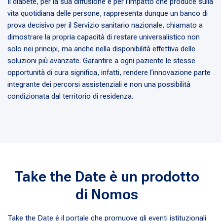
Il diabete, per la sua diffusione e per l’impatto che produce sulla
vita quotidiana delle persone, rappresenta dunque un banco di
prova decisivo per il Servizio sanitario nazionale, chiamato a
dimostrare la propria capacità di restare universalistico non
solo nei principi, ma anche nella disponibilità effettiva delle
soluzioni più avanzate. Garantire a ogni paziente le stesse
opportunità di cura significa, infatti, rendere l’innovazione parte
integrante dei percorsi assistenziali e non una possibilità
condizionata dal territorio di residenza.
Take the Date è un prodotto
di Nomos
Take the Date è il portale che promuove gli eventi istituzionali