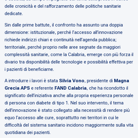
delle cronicità e del rafforzamento delle politiche sanitarie
dedicate.
Sin dalle prime battute, il confronto ha assunto una doppia
dimensione: istituzionale, perché l’accesso all’innovazione
richiede indirizzi chiari e continuità nell’agenda pubblica;
territoriale, perché proprio nelle aree segnate da maggiori
complessità sanitarie, come la Calabria, emerge con più forza il
divario tra disponibilità delle tecnologie e possibilità effettiva per
i pazienti di beneficiarne.
A introdurre i lavori è stata
Silvia Vono
, presidente di
Magna
Grecia APS
e referente
FAND Calabria
, che ha ricondotto il
significato dell’iniziativa anche alla propria esperienza personale
di persona con diabete di tipo 1. Nel suo intervento, il tema
dell’innovazione è stato collegato alla necessità di rendere più
equo l’accesso alle cure, soprattutto nei territori in cui le
difficoltà del sistema sanitario incidono maggiormente sulla vita
quotidiana dei pazienti.