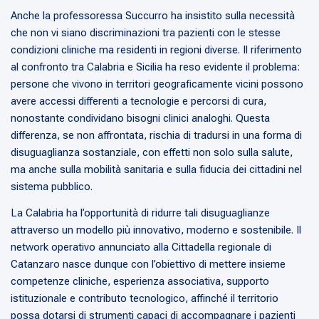
Anche la professoressa Succurro ha insistito sulla necessità
che non vi siano discriminazioni tra pazienti con le stesse
condizioni cliniche ma residenti in regioni diverse. Il riferimento
al confronto tra Calabria e Sicilia ha reso evidente il problema:
persone che vivono in territori geograficamente vicini possono
avere accessi differenti a tecnologie e percorsi di cura,
nonostante condividano bisogni clinici analoghi. Questa
differenza, se non affrontata, rischia di tradursi in una forma di
disuguaglianza sostanziale, con effetti non solo sulla salute,
ma anche sulla mobilità sanitaria e sulla fiducia dei cittadini nel
sistema pubblico.
La Calabria ha l’opportunità di ridurre tali disuguaglianze
attraverso un modello più innovativo, moderno e sostenibile. Il
network operativo annunciato alla Cittadella regionale di
Catanzaro nasce dunque con l’obiettivo di mettere insieme
competenze cliniche, esperienza associativa, supporto
istituzionale e contributo tecnologico, affinché il territorio
possa dotarsi di strumenti capaci di accompagnare i pazienti