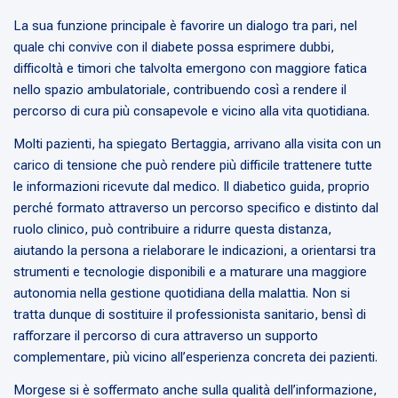
La sua funzione principale è favorire un dialogo tra pari, nel
quale chi convive con il diabete possa esprimere dubbi,
difficoltà e timori che talvolta emergono con maggiore fatica
nello spazio ambulatoriale, contribuendo così a rendere il
percorso di cura più consapevole e vicino alla vita quotidiana.
Molti pazienti, ha spiegato Bertaggia, arrivano alla visita con un
carico di tensione che può rendere più difficile trattenere tutte
le informazioni ricevute dal medico. Il diabetico guida, proprio
perché formato attraverso un percorso specifico e distinto dal
ruolo clinico, può contribuire a ridurre questa distanza,
aiutando la persona a rielaborare le indicazioni, a orientarsi tra
strumenti e tecnologie disponibili e a maturare una maggiore
autonomia nella gestione quotidiana della malattia. Non si
tratta dunque di sostituire il professionista sanitario, bensì di
rafforzare il percorso di cura attraverso un supporto
complementare, più vicino all’esperienza concreta dei pazienti.
Morgese si è soffermato anche sulla qualità dell’informazione,