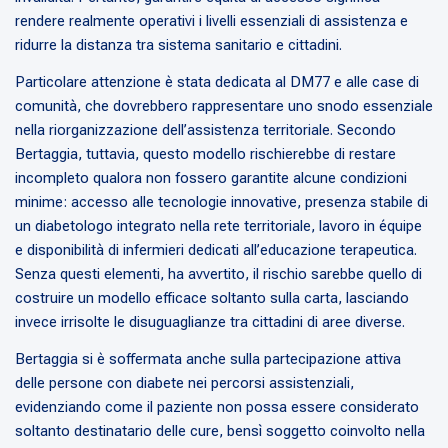
rendere realmente operativi i livelli essenziali di assistenza e
ridurre la distanza tra sistema sanitario e cittadini.
Particolare attenzione è stata dedicata al DM77 e alle case di
comunità, che dovrebbero rappresentare uno snodo essenziale
nella riorganizzazione dell’assistenza territoriale. Secondo
Bertaggia, tuttavia, questo modello rischierebbe di restare
incompleto qualora non fossero garantite alcune condizioni
minime: accesso alle tecnologie innovative, presenza stabile di
un diabetologo integrato nella rete territoriale, lavoro in équipe
e disponibilità di infermieri dedicati all’educazione terapeutica.
Senza questi elementi, ha avvertito, il rischio sarebbe quello di
costruire un modello efficace soltanto sulla carta, lasciando
invece irrisolte le disuguaglianze tra cittadini di aree diverse.
Bertaggia si è soffermata anche sulla partecipazione attiva
delle persone con diabete nei percorsi assistenziali,
evidenziando come il paziente non possa essere considerato
soltanto destinatario delle cure, bensì soggetto coinvolto nella