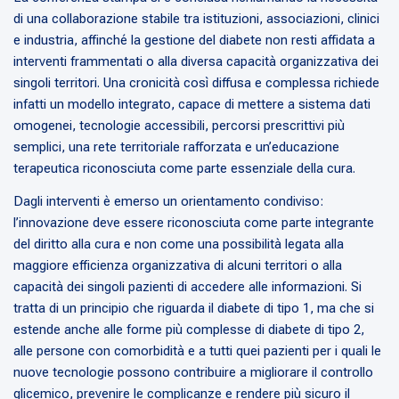
di una collaborazione stabile tra istituzioni, associazioni, clinici
e industria, affinché la gestione del diabete non resti affidata a
interventi frammentati o alla diversa capacità organizzativa dei
singoli territori. Una cronicità così diffusa e complessa richiede
infatti un modello integrato, capace di mettere a sistema dati
omogenei, tecnologie accessibili, percorsi prescrittivi più
semplici, una rete territoriale rafforzata e un’educazione
terapeutica riconosciuta come parte essenziale della cura.
Dagli interventi è emerso un orientamento condiviso:
l’innovazione deve essere riconosciuta come parte integrante
del diritto alla cura e non come una possibilità legata alla
maggiore efficienza organizzativa di alcuni territori o alla
capacità dei singoli pazienti di accedere alle informazioni. Si
tratta di un principio che riguarda il diabete di tipo 1, ma che si
estende anche alle forme più complesse di diabete di tipo 2,
alle persone con comorbidità e a tutti quei pazienti per i quali le
nuove tecnologie possono contribuire a migliorare il controllo
glicemico, prevenire le complicanze e rendere più sicuro il