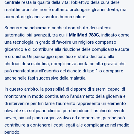
centrale resta la qualità della vita: l’obiettivo della cura delle
malattie croniche non è soltanto prolungare gli anni di vita, ma
aumentare gli anni vissuti in buona salute.
Succurro ha richiamato anche il contributo dei sistemi
automatici più avanzati, tra cui il
MiniMed 780G
, indicato come
una tecnologia in grado di favorire un migliore compenso
glicemico e di contribuire alla riduzione delle complicanze acute
e croniche. Un passaggio specifico è stato dedicato alla
chetoacidosi diabetica, complicanza acuta ad alta gravità che
può manifestarsi all’esordio del diabete di tipo 1 o comparire
anche nelle fasi successive della malattia.
In questo ambito, la possibilità di disporre di sistemi capaci di
monitorare in modo continuativo l’andamento della glicemia e
di intervenire per limitarne l’aumento rappresenta un elemento
rilevante sia sul piano clinico, perché riduce il rischio di eventi
severi, sia sul piano organizzativo ed economico, perché può
contribuire a contenere i costi legati alle complicanze nel medio
periodo.