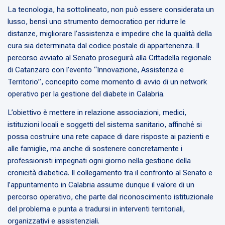
La tecnologia, ha sottolineato, non può essere considerata un
lusso, bensì uno strumento democratico per ridurre le
distanze, migliorare l’assistenza e impedire che la qualità della
cura sia determinata dal codice postale di appartenenza. Il
percorso avviato al Senato proseguirà alla Cittadella regionale
di Catanzaro con l’evento “Innovazione, Assistenza e
Territorio”, concepito come momento di avvio di un network
operativo per la gestione del diabete in Calabria.
L’obiettivo è mettere in relazione associazioni, medici,
istituzioni locali e soggetti del sistema sanitario, affinché si
possa costruire una rete capace di dare risposte ai pazienti e
alle famiglie, ma anche di sostenere concretamente i
professionisti impegnati ogni giorno nella gestione della
cronicità diabetica. Il collegamento tra il confronto al Senato e
l’appuntamento in Calabria assume dunque il valore di un
percorso operativo, che parte dal riconoscimento istituzionale
del problema e punta a tradursi in interventi territoriali,
organizzativi e assistenziali.