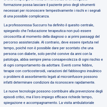
formazione possa lasciare il paziente privo degli strumenti
necessari per riconoscere tempestivamente i rischi e i segnali
di una possibile complicanza.
La professoressa Succurro ha definito il quesito centrale,
spiegando che l’educazione terapeutica non può essere
circoscritta al momento della diagnosi o ai primi passaggi del
percorso assistenziale. Al contrario, deve essere ripetuta nel
tempo, poiché non è possibile dare per scontato che una
persona con diabete, solo perché convive da anni con la
patologia, abbia sempre piena consapevolezza di ogni rischio e
di ogni comportamento da adottare. Eventi come febbre,
terapie con corticosteroidi, variazioni del fabbisogno insulinico
o problemi di assorbimento legati al microinfusore possono
infatti determinare condizioni da riconoscere rapidamente.
Le nuove tecnologie possono contribuire alla prevenzione degli
episodi critici, ma il loro impiego efficace richiede tempo,
spiegazione e accompagnamento. La visita ambulatoriale