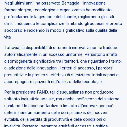
Negli ultimi anni, ha osservato Bertaggia, l’innovazione
farmacologica, tecnologica e organizzativa ha modificato
profondamente la gestione del diabete, migliorando gli esiti
clinici, riducendo le complicanze, limitando gli accessi al pronto
soccorso e incidendo in modo significativo sulla qualità della
vita.
Tuttavia, la disponibilità di strumenti innovativi non si traduce
automaticamente in un accesso uniforme. Persistono infatti
disomogeneità significative tra i territori, che riguardano i tempi
di adozione delle innovazioni, i criteri di accesso, i percorsi
prescrittivi e la presenza effettiva di servizi territoriali capaci di
accompagnare i pazienti nell’utilizzo delle tecnologie.
Per la presidente FAND, tali disuguaglianze non producono
soltanto ingiustizia sociale, ma anche inefficienza del sistema
sanitario. Un accesso tardivo o limitato all’innovazione può
determinare un aumento delle complicanze, dei ricoveri
evitabili, della perdita di produttività e delle condizioni di
invalidità. Pertanto, garantire equità di accesso significa