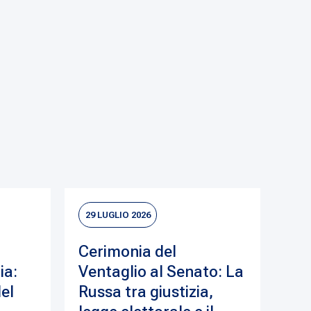
29 LUGLIO 2026
Cerimonia del
ia:
Ventaglio al Senato: La
del
Russa tra giustizia,