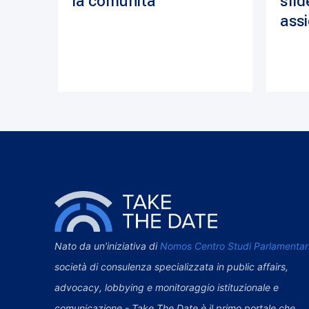
la comunità
sfid
assi
Nato da un’iniziativa di
Nomos Centro Studi Parlamentar
società di consulenza specializzata in public affairs,
advocacy, lobbying e monitoraggio istituzionale e
comunicazione - Take The Date è il primo portale che