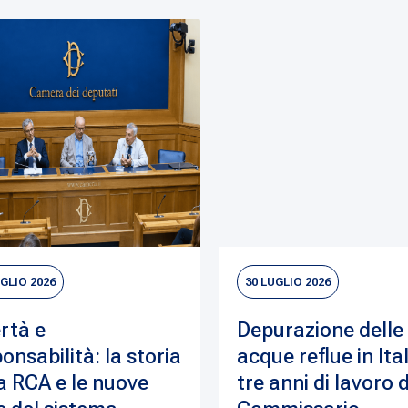
UGLIO 2026
30 LUGLIO 2026
rtà e
Depurazione delle
onsabilità: la storia
acque reflue in Ital
a RCA e le nuove
tre anni di lavoro 