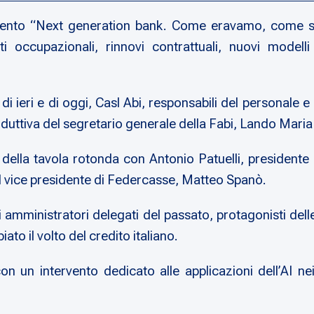
evento “Next generation bank. Come eravamo, come si
i occupazionali, rinnovi contrattuali, nuovi modelli 
i ieri e di oggi, Casl Abi, responsabili del personale e g
roduttiva del segretario generale della Fabi, Lando Maria 
o della tavola rotonda con Antonio Patuelli, presidente
l vice presidente di Federcasse, Matteo Spanò.
ministratori delegati del passato, protagonisti delle s
to il volto del credito italiano.
 con un intervento dedicato alle applicazioni dell’AI n