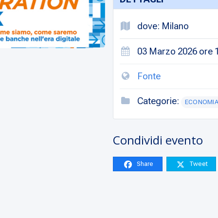
dove: Milano
03 Marzo 2026 ore 1
Fonte
Categorie:
ECONOMI
Condividi evento
Share
Tweet