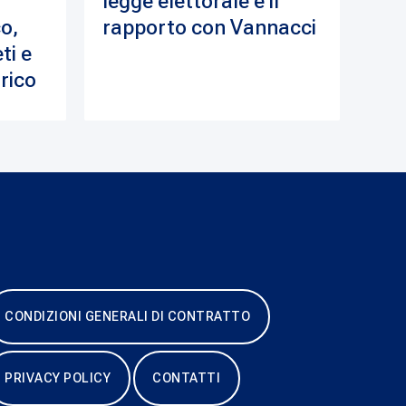
legge elettorale e il
o,
rapporto con Vannacci
ti e
drico
CONDIZIONI GENERALI DI CONTRATTO
PRIVACY POLICY
CONTATTI