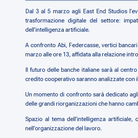
Dal 3 al 5 marzo agli East End Studios l’
trasformazione digitale del settore: impatt
dell’intelligenza artificiale.
A confronto Abi, Federcasse, vertici bancari d
marzo alle ore 13, affidata alla relazione int
Il futuro delle banche italiane sarà al centr
credito cooperativo saranno analizzate con i
Un momento di confronto sarà dedicato agli am
delle grandi riorganizzazioni che hanno cambia
Spazio al tema dell’intelligenza artificiale,
nell’organizzazione del lavoro.