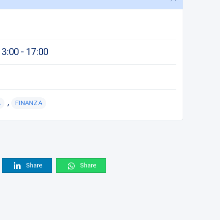
3:00 - 17:00
,
A
FINANZA
Share
Share