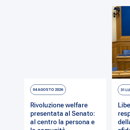
04 AGOSTO 2026
31 L
Rivoluzione welfare
Libe
presentata al Senato:
resp
al centro la persona e
dell