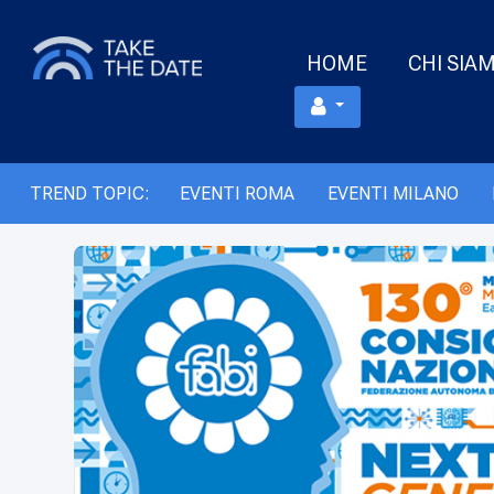
HOME
CHI SIA
TREND TOPIC:
EVENTI ROMA
EVENTI MILANO