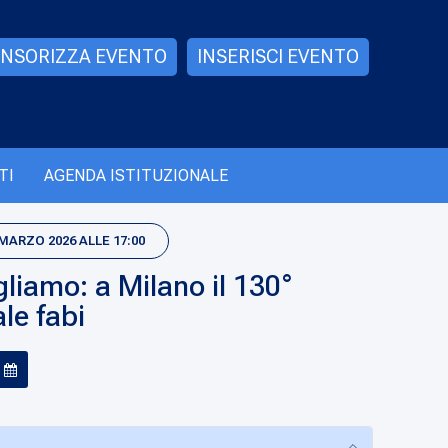
NSORIZZA EVENTO
INSERISCI EVENTO
TI
AGENDA ISTITUZIONALE
 MARZO 2026 ALLE 17:00
liamo: a Milano il 130°
le fabi