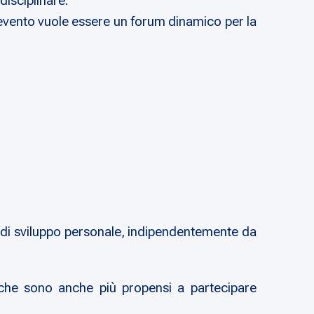
disciplinare.
, l’evento vuole essere un forum dinamico per la
e di sviluppo personale, indipendentemente da
, che sono anche più propensi a partecipare