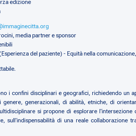
erza edizione
a
@immaginecitta.org
rocini, media partner e sponsor
ibili
e (Esperienza del paziente) - Equità nella comunicazione
tabile.
 i confini disciplinari e geografici, richiedendo un 
 di genere, generazionali, di abilità, etniche, di ori
tidisciplinare si propone di esplorare l'intersezione
ve, sull'indispensabilità di una reale collaborazione tr