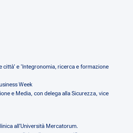
 città’ e 'Integronomia, ricerca e formazione
Business Week
e e Media, con delega alla Sicurezza, vice
linica all'Università Mercatorum.