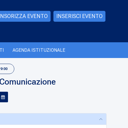
NSORIZZA EVENTO
INSERISCI EVENTO
TI
AGENDA ISTITUZIONALE
19:00
e Comunicazione