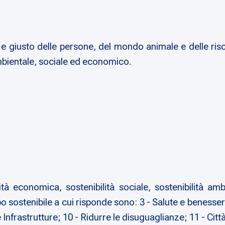
 giusto delle persone, del mondo animale e delle riso
mbientale, sociale ed economico.
ità economica, sostenibilità sociale, sostenibilità a
ppo sostenibile a cui risponde sono: 3 - Salute e benesser
frastrutture; 10 - Ridurre le disuguaglianze; 11 - Città