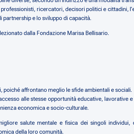
pline diverse, secondo un indirizzo e una modalità trans
 professionisti, ricercatori, decisori politici e cittadini
partnership e lo sviluppo di capacità.
lezionato dalla Fondazione Marisa Bellisario.
, poiché affrontano meglio le sfide ambientali e sociali.
 accesso alle stesse opportunità educative, lavorative 
enienza economica e socio-culturale.
igliore salute mentale e fisica dei singoli individui
nomica della loro comunità.