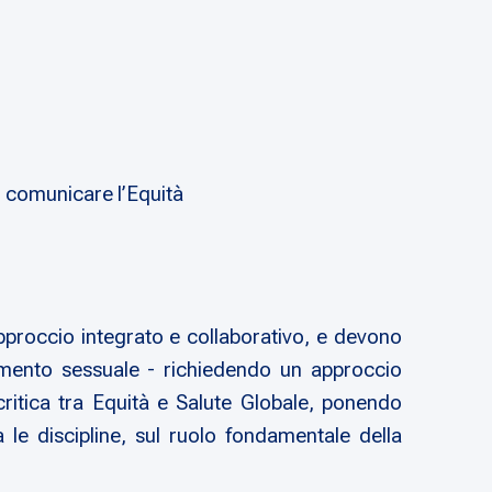
, comunicare l’Equità
approccio integrato e collaborativo, e devono
entamento sessuale - richiedendo un approccio
 critica tra Equità e Salute Globale, ponendo
a le discipline, sul ruolo fondamentale della