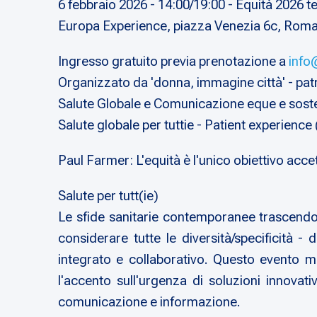
6 febbraio 2026 - 14:00/19:00 - Equità 2026 t
Europa Experience, piazza Venezia 6c, Rom
Ingresso gratuito previa prenotazione a
info
Organizzato da 'donna, immagine città' - pat
Salute Globale e Comunicazione eque e sosten
Salute globale per tuttie - Patient experienc
Paul Farmer: L'equità è l'unico obiettivo accet
Salute per tutt(ie)
Le sfide sanitarie contemporanee trascendono
considerare tutte le diversità/specificità -
integrato e collaborativo. Questo evento mul
l'accento sull'urgenza di soluzioni innovati
comunicazione e informazione.