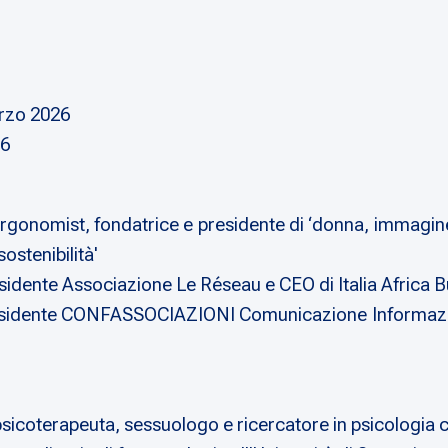
arzo 2026
26
gonomist, fondatrice e presidente di ‘donna, immagine
ostenibilità'
nte Associazione Le Réseau e CEO di Italia Africa 
residente CONFASSOCIAZIONI Comunicazione Informazion
sicoterapeuta, sessuologo e ricercatore in psicologia c