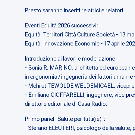
Presto saranno inseriti relatrici e relatori.
Eventi Equità 2026 successivi:
Equità. Territori Città Culture Società - 13 m
Equità. Innovazione Economie - 17 aprile 20
Introduzione ai lavori e moderazione:
- Sonia R. MARINO, architetta ed european er
in ergonomia / ingegneria dei fattori umani e s
- Mehret TEWOLDE WELDEMICAEL, vicepreside
- Emiliano CIOFFARELLI, ingegnere, vice p
direttore editoriale di Casa Radio.
Primo panel "Salute per tutti(ie)":
- Stefano ELEUTERI, psicologo della salute, p