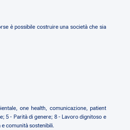
rse è possibile costruire una società che sia
mbientale, one health, comunicazione, patient
e; 5 - Parità di genere; 8 - Lavoro dignitoso e
 e comunità sostenibili.