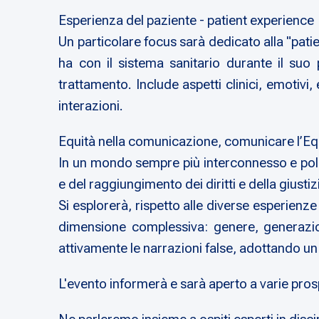
Esperienza del paziente - patient experience
Un particolare focus sarà dedicato alla "pati
ha con il sistema sanitario durante il suo 
trattamento. Include aspetti clinici, emotivi,
interazioni.
Equità nella comunicazione, comunicare l’Eq
In un mondo sempre più interconnesso e pola
e del raggiungimento dei diritti e della giusti
Si esplorerà, rispetto alle diverse esperienze
dimensione complessiva: genere, generaziona
attivamente le narrazioni false, adottando un
L'evento informerà e sarà aperto a varie prospe