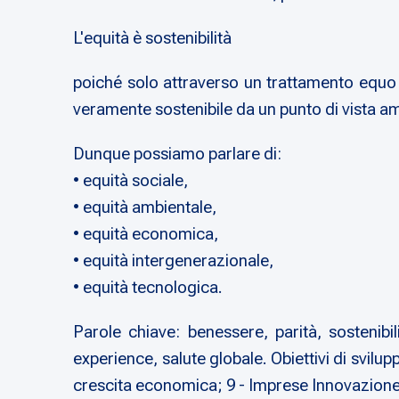
L'equità è sostenibilità
poiché solo attraverso un trattamento equo e
veramente sostenibile da un punto di vista a
Dunque possiamo parlare di:
• equità sociale,
• equità ambientale,
• equità economica,
• equità intergenerazionale,
• equità tecnologica.
Parole chiave: benessere, parità, sostenibil
experience, salute globale. Obiettivi di svilu
crescita economica; 9 - Imprese Innovazione In