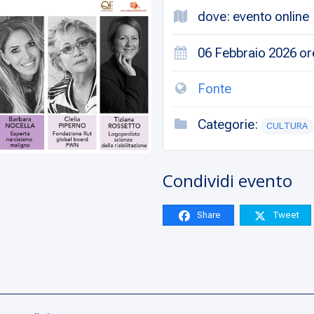
dove: evento online
06 Febbraio 2026 ore
Fonte
Categorie:
CULTURA
Condividi evento
Share
Tweet