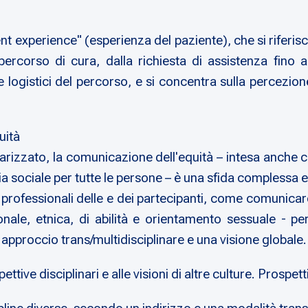
ent experience" (esperienza del paziente), che si riferis
percorso di cura, dalla richiesta di assistenza fino 
 e logistici del percorso, e si concentra sulla percezio
uità
rizzato, la comunicazione dell'equità – intesa anche c
zia sociale per tutte le persone – è una sfida complessa 
 professionali delle e dei partecipanti, come comunicare
le, etnica, di abilità e orientamento sessuale - per
 approccio trans/multidisciplinare e una visione globale.
ttive disciplinari e alle visioni di altre culture. Prospet