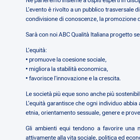
Ne parleremo insieme a ospiti esperti in disci
L'evento è rivolto a un pubblico trasversale di
condivisione di conoscenze, la promozione di 
Sarà con noi ABC Qualità Italiana progetto se
L'equità:
• promuove la coesione sociale,
• migliora la stabilità economica,
• favorisce l'innovazione e la crescita.
Le società più eque sono anche più sostenibili
L'equità garantisce che ogni individuo abbia
etnia, orientamento sessuale, genere e prov
Gli ambienti equi tendono a favorire una m
attivamente alla vita sociale, politica ed eco