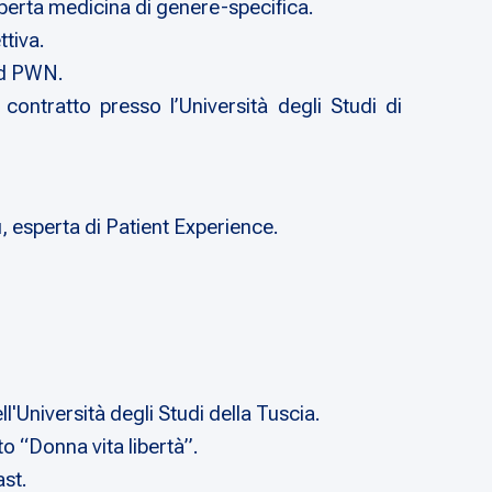
sperta medicina di genere-specifica.
ttiva.
rd PWN.
ontratto presso l’Università degli Studi di
 esperta di Patient Experience.
Università degli Studi della Tuscia.
o “Donna vita libertà”.
st.