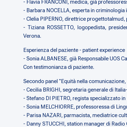
- Flavia FRANCONI, medica, già professoressa
- Barbara NOCELLA, esperta in criminologia i
- Clelia PIPERNO, direttrice progettotalmud
- Tiziana ROSSETTO, logopedista, president
Verona.
Esperienza del paziente - patient experience
- Sonia ALBANESE, già Responsabile UOS Card
Con testimonianza di paziente.
Secondo panel "Equità nella comunicazione, 
- Cecilia BRIGHI, segretaria generale di Itali
- Stefano DI PIETRO, regista specializzato in d
- Sonia MELCHIORRE, professoressa di Lingua
- Parisa NAZARI, parmacista, mediatrice cultur
- Danny STUCCHI, station manager di Radio C