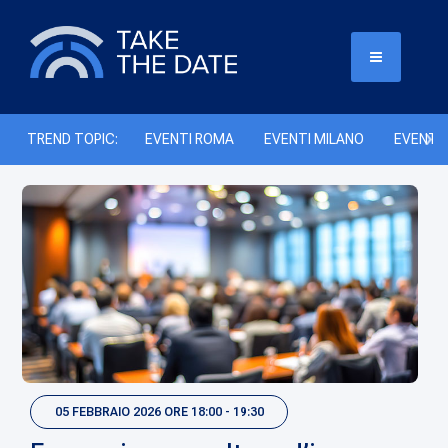
TREND TOPIC:
EVENTI ROMA
EVENTI MILANO
EVENTI 
05 FEBBRAIO 2026 ORE 18:00 - 19:30