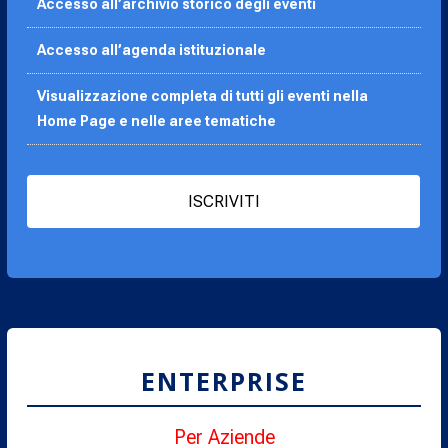
Accesso all’archivio storico degli eventi
Accesso all’agenda
istituzionale
Visualizzazione completa di tutti gli eventi nella
Home Page e nelle aree tematiche
ISCRIVITI
ENTERPRISE
Per Aziende